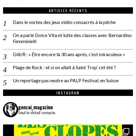
ARTICLES RÉCENTS
Dans le vortex des jeux vidéo consacrés à la pêche
On a parlé Dolce Vita et lutte des classes avec Bernardino
Femminielli
Gilb’R : « Être encore là 30 ans après, c’est miraculeux »
Plage de Rock : et si on allait à Saint Trop’ cet été ?
Un reportage pas neutre au PALP Festival, en Suisse
INSTAGRAM
gonzai_magazine
Seul le détail compte.