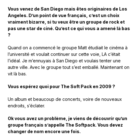
Vous venez de San Diego mais êtes originaires de Los
Angeles. D’un point de vue français, c’est un choix
vraiment bizarre, si tu veux être un groupe de rock et
pas une star de ciné. Qu’est ce qui vous a amené là bas
?
Quand on a commencé le groupe Matt étudiait le cinéma à
l’université et voulait continuer sur cette voie, LA c’était
l’idéal. Je m’ennuyais à San Diego et voulais tenter une
autre ville. Avec le groupe tout s’est emballé. Maintenant on
vit là bas.
Vous espérez quoi pour The Soft Pack en 2009 ?
Un album et beaucoup de concerts, voire de nouveaux
endroits, s’éclater.
Ok vous avez un problème, je viens de découvrir qu’un
groupe français s’appelle The Softpack. Vous devez
changer de nom encore une fois.