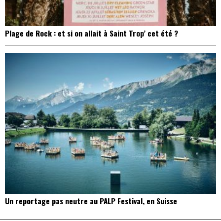
Plage de Rock : et si on allait à Saint Trop’ cet été ?
Un reportage pas neutre au PALP Festival, en Suisse