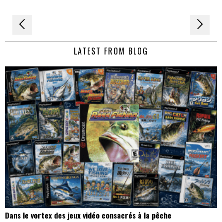
Navigation
de
LATEST FROM BLOG
l’article
Dans le vortex des jeux vidéo consacrés à la pêche