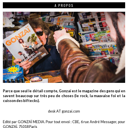
A PROPOS
Parce que seul le détail compte, Gonzaï est le magazine des gens qui en
savent beaucoup sur très peu de choses (le rock, la mauvaise foi et la
cuisson des biftecks).
desk AT gonzai.com
Edité par GONZAÏ MEDIA. Pour tout envoi : CBE, 6 rue André Messager, pour
GONZAÏ, 75018 Paris