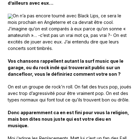
d’ailleurs avec eux…
On n’a pas encore tourné avec Black Lips, ce sera le
mois prochain en Angleterre et ca devrait être cool.
J’imagine qu’on est comparés à eux parce qu’on sonne «
amateurish »… -c’est pas un vrai mot ça, pas vrai ?- On est
excités de jouer avec eux. J’ai entendu dire que leurs
concerts sont timbrés.
Vos chansons rappellent autant la surf music que le
garage, ou du rock indé qui trouverait public sur un
dancefloor, vous le définiriez comment votre son ?
On est un groupe de rock’n roll. On fait des trucs pop, joués
avec trop d’agressivité pour être vraiment pop. On est des
types normaux qui font tout ce qu’ils trouvent bon ou drôle.
Donc apparemment ca en est fini pour vous la religion,
mais bon dites nous juste qui est votre dieu en
musique.
Moi j’adore les Replacements. Matt lui c’est un fan des Fall,