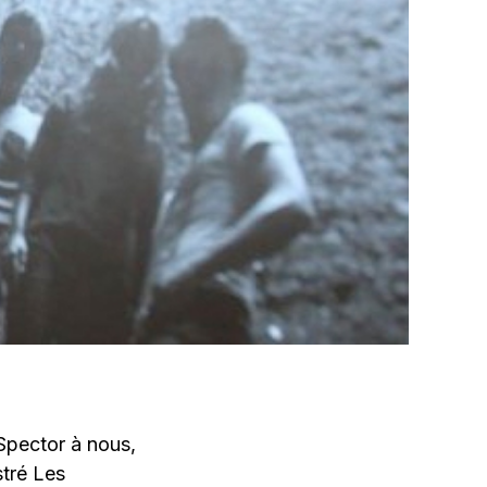
 Spector à nous,
stré Les