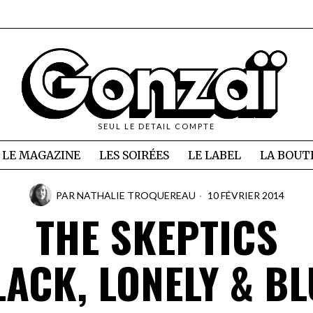
SEUL LE DETAIL COMPTE
LE MAGAZINE
LES SOIRÉES
LE LABEL
LA BOUT
PAR
NATHALIE TROQUEREAU
10 FÉVRIER 2014
THE SKEPTICS
LACK, LONELY & BL