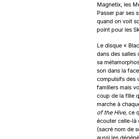
Magnetix, les Mo
Passer par ses s
quand on voit so
point pour les S
Le disque « Blac
dans des salles 
sa métamorphose
son dans la face
compulsifs des 
familiers mais v
coup de la fille 
marche à chaque 
of the Hive
, ce 
écouter celle-là
(sacré nom de sc
aussi les dégéné