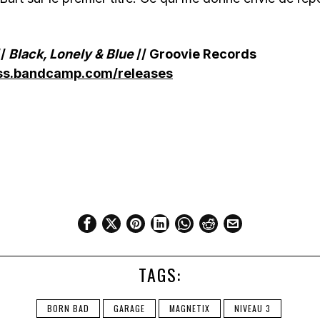
/
Black, Lonely & Blue
// Groovie Records
sss.bandcamp.com/releases
TAGS:
BORN BAD
GARAGE
MAGNETIX
NIVEAU 3