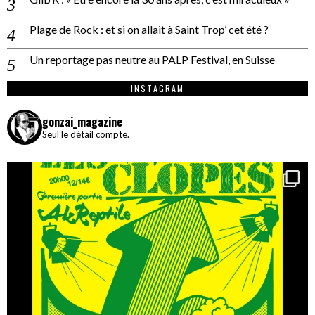
Plage de Rock : et si on allait à Saint Trop’ cet été ?
Un reportage pas neutre au PALP Festival, en Suisse
INSTAGRAM
gonzai_magazine
Seul le détail compte.