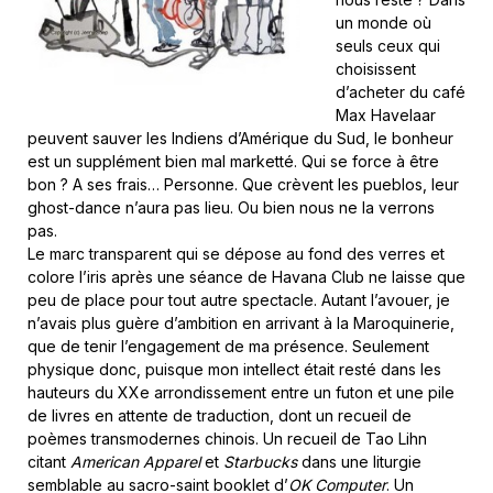
un monde où
seuls ceux qui
choisissent
d’acheter du café
Max Havelaar
peuvent sauver les Indiens d’Amérique du Sud, le bonheur
est un supplément bien mal marketté. Qui se force à être
bon ? A ses frais… Personne. Que crèvent les pueblos, leur
ghost-dance n’aura pas lieu. Ou bien nous ne la verrons
pas.
Le marc transparent qui se dépose au fond des verres et
colore l’iris après une séance de Havana Club ne laisse que
peu de place pour tout autre spectacle. Autant l’avouer, je
n’avais plus guère d’ambition en arrivant à la Maroquinerie,
que de tenir l’engagement de ma présence. Seulement
physique donc, puisque mon intellect était resté dans les
hauteurs du XXe arrondissement entre un futon et une pile
de livres en attente de traduction, dont un recueil de
poèmes transmodernes chinois. Un recueil de Tao Lihn
citant
American Apparel
et
Starbucks
dans une liturgie
semblable au sacro-saint booklet d’
OK Computer
. Un