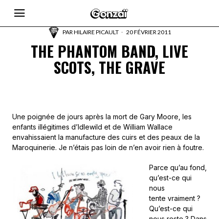
PAR
HILAIRE PICAULT
20 FÉVRIER 2011
THE PHANTOM BAND, LIVE
SCOTS, THE GRAVE
Une poignée de jours après la mort de Gary Moore, les
enfants illégitimes d’Idlewild et de William Wallace
envahissaient la manufacture des cuirs et des peaux de la
Maroquinerie. Je n’étais pas loin de n’en avoir rien à foutre.
Parce qu’au fond,
qu’est-ce qui
nous
tente vraiment ?
Qu’est-ce qui
nous reste ? Dans