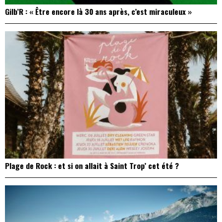
Gilb’R : « Être encore là 30 ans après, c’est miraculeux »
Plage de Rock : et si on allait à Saint Trop’ cet été ?