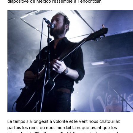
diapositive de Mexico ressemble à Tenochtitlan.
Le temps s’allongeait à volonté et le vent nous chatouillait
parfois les reins ou nous mordait la nuque avant que les