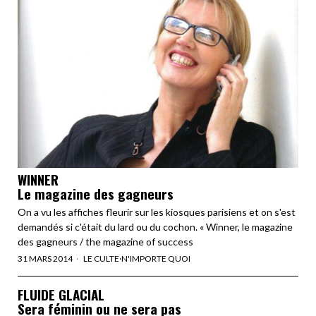
WINNER
Le magazine des gagneurs
On a vu les affiches fleurir sur les kiosques parisiens et on s'est
demandés si c'était du lard ou du cochon. « Winner, le magazine
des gagneurs / the magazine of success
31 MARS 2014
LE CULTE
·
N'IMPORTE QUOI
FLUIDE GLACIAL
Sera féminin ou ne sera pas