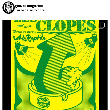
gonzai_magazine
Seul le détail compte.