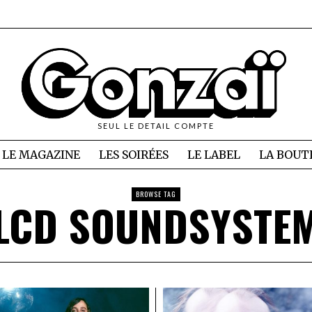
SEUL LE DETAIL COMPTE
LE MAGAZINE
LES SOIRÉES
LE LABEL
LA BOUT
BROWSE TAG
LCD SOUNDSYSTE