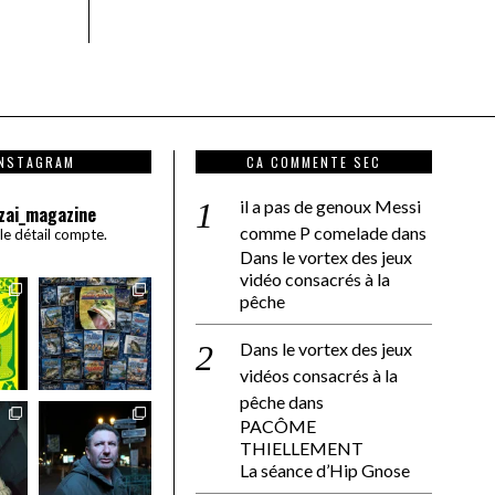
INSTAGRAM
CA COMMENTE SEC
il a pas de genoux Messi
zai_magazine
comme P comelade
dans
 le détail compte.
Dans le vortex des jeux
vidéo consacrés à la
pêche
Dans le vortex des jeux
vidéos consacrés à la
pêche
dans
PACÔME
THIELLEMENT
La séance d’Hip Gnose