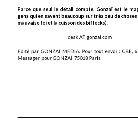
Parce que seul le détail compte, Gonzaï est le ma
gens qui en savent beaucoup sur très peu de choses (
mauvaise foi et la cuisson des biftecks).
desk AT gonzai.com
Edité par GONZAÏ MEDIA. Pour tout envoi : CBE, 6
Messager, pour GONZAÏ, 75018 Paris