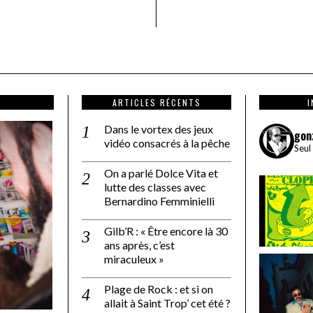
ARTICLES RÉCENTS
Dans le vortex des jeux
gon
vidéo consacrés à la pêche
Seul
On a parlé Dolce Vita et
lutte des classes avec
Bernardino Femminielli
Gilb’R : « Être encore là 30
ans après, c’est
miraculeux »
Plage de Rock : et si on
allait à Saint Trop’ cet été ?