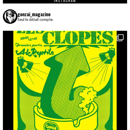
INSTAGRAM
gonzai_magazine
Seul le détail compte.