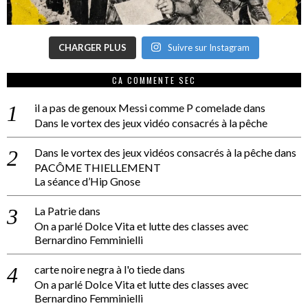
CHARGER PLUS
Suivre sur Instagram
CA COMMENTE SEC
il a pas de genoux Messi comme P comelade
dans
Dans le vortex des jeux vidéo consacrés à la pêche
Dans le vortex des jeux vidéos consacrés à la pêche
dans
PACÔME THIELLEMENT
La séance d’Hip Gnose
La Patrie
dans
On a parlé Dolce Vita et lutte des classes avec
Bernardino Femminielli
carte noire negra à l'o tiede
dans
On a parlé Dolce Vita et lutte des classes avec
Bernardino Femminielli