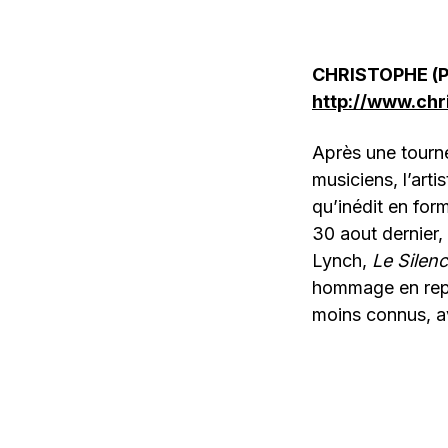
CHRISTOPHE (
http://www.chr
Après une tourn
musiciens, l’art
qu’inédit en for
30 aout dernier,
Lynch,
Le Silenc
hommage en repr
moins connus, a