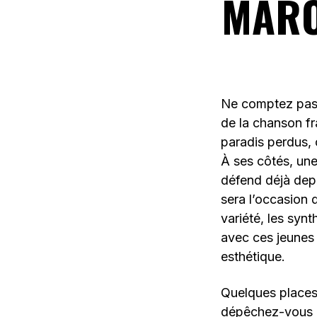
MARO
Ne comptez pas s
de la chanson fr
paradis perdus, c
À ses côtés, une
défend déjà depu
sera l’occasion d
variété, les synt
avec ces jeunes 
esthétique.
Quelques places 
dépêchez-vous 