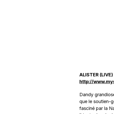
ALISTER (LIVE)
http://www.my
Dandy grandiose
que le soutien-
fasciné par la N