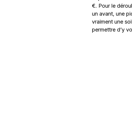
€. Pour le dérou
un avant, une p
vraiment une soi
permettre d’y voi