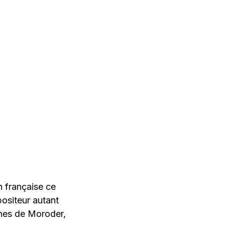
 française ce
ositeur autant
nnes de Moroder,