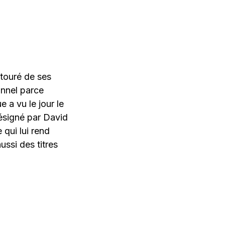
touré de ses
onnel parce
 a vu le jour le
désigné par David
 qui lui rend
ssi des titres