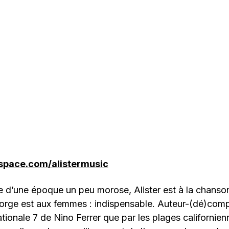
space.com/alistermusic
 d’une époque un peu morose, Alister est à la chanson
gorge est aux femmes : indispensable. Auteur-(dé)comp
ationale 7 de Nino Ferrer que par les plages californie