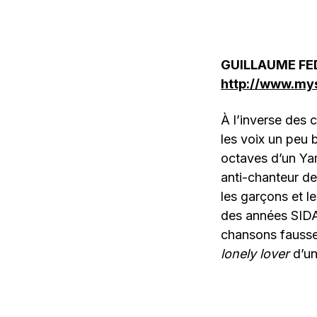
GUILLAUME FED
http://www.my
À l’inverse des 
les voix un peu 
octaves d’un Yam
anti-chanteur de
les garçons et l
des années SIDA
chansons fausse
lonely lover
d’un