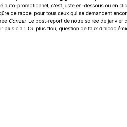
lé auto-promotionnel, c’est juste en-dessous ou en cl
iqûre de rappel pour tous ceux qui se demandent encor
rée
Gonzaï.
Le post-report de notre soirée de janvier 
r plus clair. Ou plus flou, question de taux d’alcoolémi