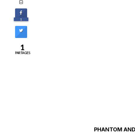
1
1
PARTAGES
PHANTOM AND 