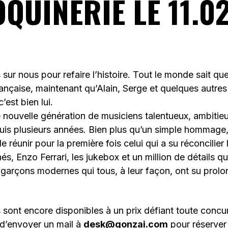
QUINERIE LE 11.02
ur nous pour refaire l’histoire. Tout le monde sait que
ançaise, maintenant qu’Alain, Serge et quelques autres 
’est bien lui.
 nouvelle génération de musiciens talentueux, ambitie
is plusieurs années. Bien plus qu’un simple hommage,
e réunir pour la première fois celui qui a su réconcilier 
hés, Enzo Ferrari, les jukebox et un million de détails qui
garçons modernes qui tous, à leur façon, ont su prol
sont encore disponibles à un prix défiant toute concu
d’envoyer un mail à
desk@gonzai.com
pour réserver 