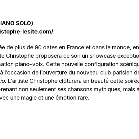
PIANO SOLO)
istophe-lesite.com/
ée de plus de 90 dates en France et dans le monde, en
iste Christophe proposera ce soir un showcase excepti
mation piano–voix. Cette nouvelle configuration scénique
 à l’occasion de l’ouverture du nouveau club parisien 
io.
L’artiste Christophe clôturera en beauté cette soirée
enant non seulement ses chansons mythiques, mais au
vec une magie et une émotion rare.