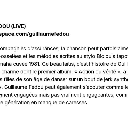
OU (LIVE)
space.com/guillaumefedou
compagnies d’assurances, la chanson peut parfois aime
bosselées et les mélodies écrites au stylo Bic puis tap
aha cuvée 1981. Ce beau laïus, c’est l’histoire de Gui
 charme dont le premier album, « Action ou vérité », a
es filles de son âge de danser sur un bout de jerk synt
, Guillaume Fédou peut également s’écouter comme l
ment engagées mais pas vraiment engageantes, comm
e génération en manque de caresses.