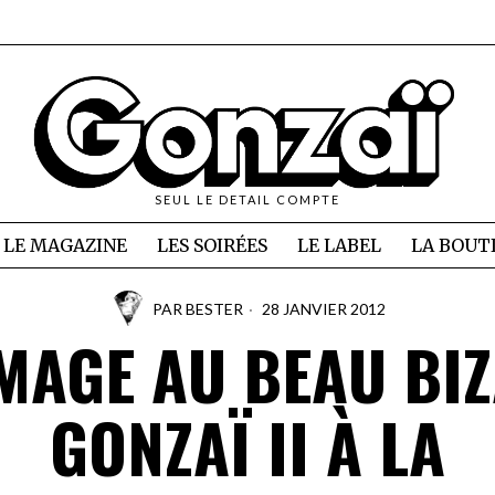
SEUL LE DETAIL COMPTE
LE MAGAZINE
LES SOIRÉES
LE LABEL
LA BOUT
PAR
BESTER
28 JANVIER 2012
AGE AU BEAU BI
GONZAÏ II À LA