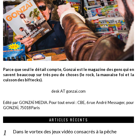
Parce que seul le détail compte, Gonzaï est le magazine des gens qui en
savent beaucoup sur très peu de choses (le rock, la mauvaise foi et la
cuisson des biftecks).
desk AT gonzai.com
Edité par GONZAÏ MEDIA. Pour tout envoi : CBE, 6 rue André Messager, pour
GONZAÏ, 75018 Paris
ARTICLES RÉCENTS
Dans le vortex des jeux vidéo consacrés à la pêche