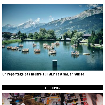
Un reportage pas neutre au PALP Festival, en Suisse
A PROPOS