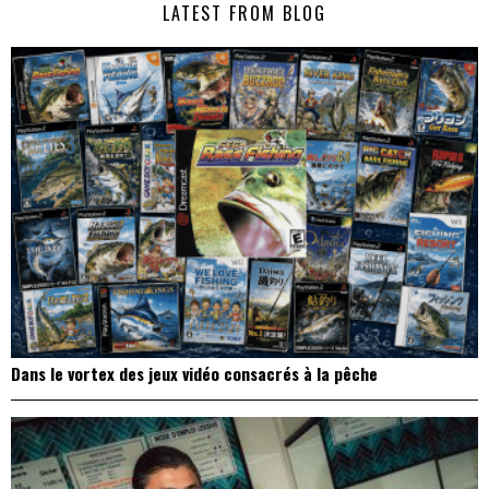
LATEST FROM BLOG
l’article
Dans le vortex des jeux vidéo consacrés à la pêche