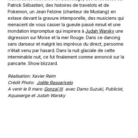
Patrick Sébastien, des histoires de travelots et de
Pokemon, un Jean Felzine (chanteur de Mustang) en
extase devant la gravure intemporelle, des musiciens qui
menacent de vous casser la gueule passé minuit et une
inondation impromptue qui inspirera à
Judah Warsky
une
digression sur Moïse et la mer Rouge. Dans ce dancing
sans danseur et malgré les imprévus du direct, personne
n’était venu par hasard. Dans la nuit glaciale de cette
interminable nuit, ce fut finalement comme annoncé sur la
pancarte. Show blizzard.
Réalisation: Xavier Reim
Crédit Photo:
Joëlle Rasoarivelo
A venir le 9 mars:
Gonzaï III
avec Damo Suzuki, Publicist,
Aquaserge et Judah Warsky