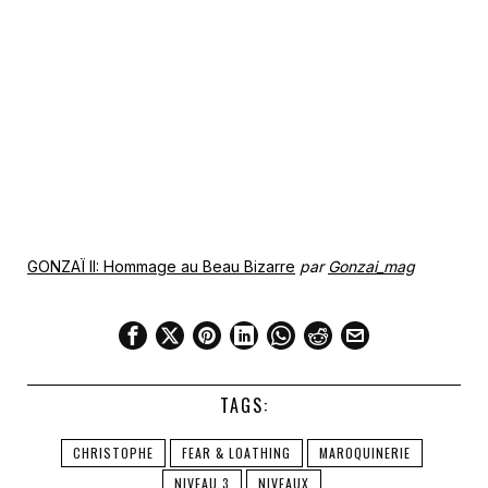
GONZAÏ II: Hommage au Beau Bizarre
par
Gonzai_mag
TAGS:
CHRISTOPHE
FEAR & LOATHING
MAROQUINERIE
NIVEAU 3
NIVEAUX