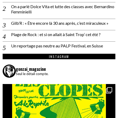
On a parlé Dolce Vita et lutte des classes avec Bernardino
Femminielli
Gilb’R : « Être encore là 30 ans après, c’est miraculeux »
Plage de Rock : et si on allait à Saint Trop’ cet été ?
Un reportage pas neutre au PALP Festival, en Suisse
INSTAGRAM
gonzai_magazine
Seul le détail compte.