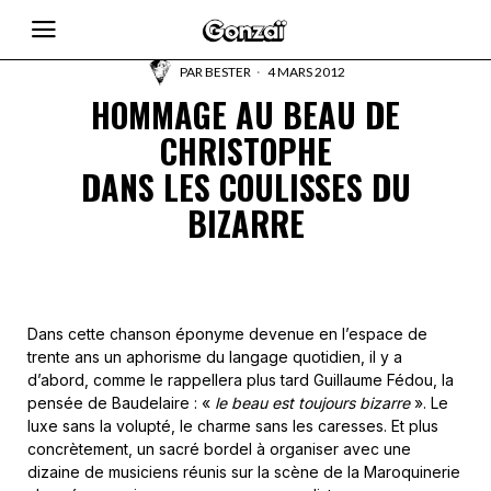
PAR
BESTER
4 MARS 2012
HOMMAGE AU BEAU DE
CHRISTOPHE
DANS LES COULISSES DU
BIZARRE
Dans cette chanson éponyme devenue en l’espace de
trente ans un aphorisme du langage quotidien, il y a
d’abord, comme le rappellera plus tard Guillaume Fédou, la
pensée de Baudelaire : «
le beau est toujours bizarre
». Le
luxe sans la volupté, le charme sans les caresses. Et plus
concrètement, un sacré bordel à organiser avec une
dizaine de musiciens réunis sur la scène de la Maroquinerie