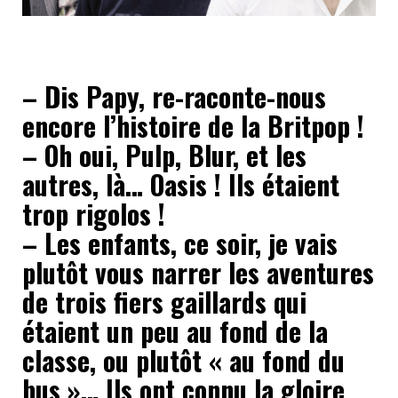
– Dis Papy, re-raconte-nous
encore l’histoire de la Britpop !
– Oh oui, Pulp, Blur, et les
autres, là… Oasis ! Ils étaient
trop rigolos !
– Les enfants, ce soir, je vais
plutôt vous narrer les aventures
de trois fiers gaillards qui
étaient un peu au fond de la
classe, ou plutôt « au fond du
bus »… Ils ont connu la gloire