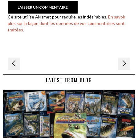
Ce site utilise Akismet pour réduire les indésirables.
En savoir
plus sur la façon dont les données de vos commentaires sont
traitées
.
Navigation
de
LATEST FROM BLOG
l’article