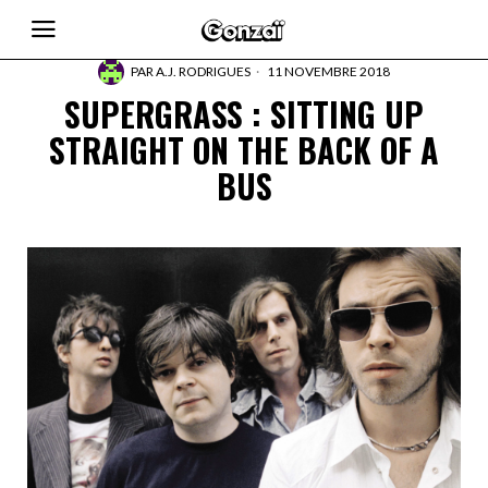
PAR
A.J. RODRIGUES
11 NOVEMBRE 2018
SUPERGRASS : SITTING UP
STRAIGHT ON THE BACK OF A
BUS