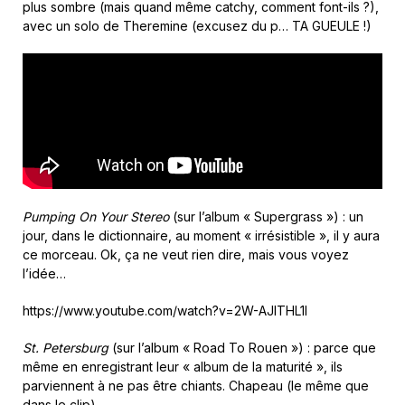
plus sombre (mais quand même catchy, comment font-ils ?),
avec un solo de Theremine (excusez du p… TA GUEULE !)
Pumping On Your Stereo
(sur l’album « Supergrass ») : un
jour, dans le dictionnaire, au moment « irrésistible », il y aura
ce morceau. Ok, ça ne veut rien dire, mais vous voyez
l’idée…
https://www.youtube.com/watch?v=2W-AJlTHL1I
St. Petersburg
(sur l’album « Road To Rouen ») : parce que
même en enregistrant leur « album de la maturité », ils
parviennent à ne pas être chiants. Chapeau (le même que
dans le clip).