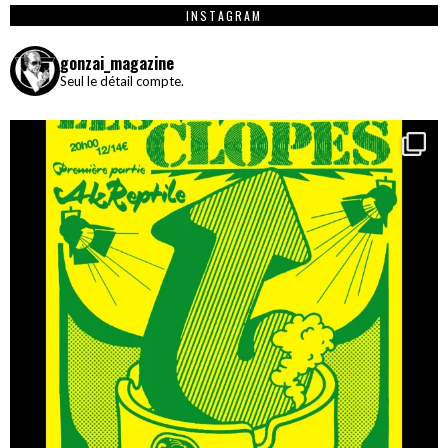
INSTAGRAM
gonzai_magazine
Seul le détail compte.