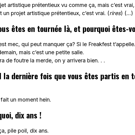
jet artistique prétentieux vu comme ça, mais c’est vrai, c
t un projet artistique prétentieux, c’est vrai. (
rires
) (…)
ous êtes en tournée là, et pourquoi êtes-vo
est mec, qui peut manquer ça? Si le Freakfest t’appelle.
emain, mais c’est une petite salle.
 de foutre la merde, on y arrivera bien. . .
d la dernière fois que vous êtes partis en 
fait un moment hein.
quoi, dix ans !
a, pile poil, dix ans.