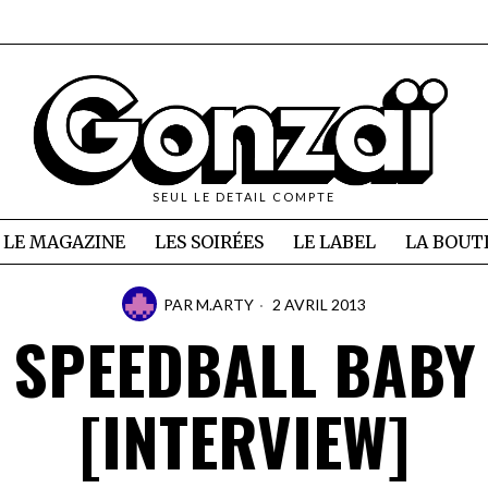
SEUL LE DETAIL COMPTE
LE MAGAZINE
LES SOIRÉES
LE LABEL
LA BOUT
PAR
M.ARTY
2 AVRIL 2013
SPEEDBALL BABY
[INTERVIEW]