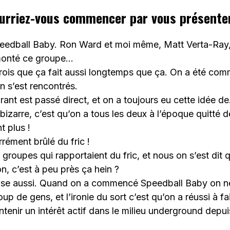
ourriez-vous commencer par vous présent
eedball Baby. Ron Ward et moi même, Matt Verta-Ray, ç
monté ce groupe…
crois que ça fait aussi longtemps que ça. On a été c
n s’est rencontrés.
rant est passé direct, et on a toujours eu cette idée de. 
 bizarre, c’est qu’on a tous les deux à l’époque quitté 
t plus !
arrément brûlé du fric !
 groupes qui rapportaient du fric, et nous on s’est dit 
on, c’est à peu près ça hein ?
ense aussi. Quand on a commencé Speedball Baby on n
up de gens, et l’ironie du sort c’est qu’on a réussi à fai
ntenir un intérêt actif dans le milieu underground depui