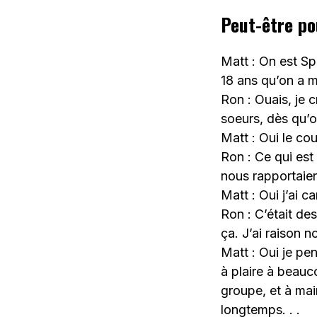
Peut-être p
Matt : On est Sp
18 ans qu’on a 
Ron : Ouais, je 
soeurs, dès qu’o
Matt : Oui le cou
Ron : Ce qui est
nous rapportaien
Matt : Oui j’ai c
Ron : C’était des
ça. J’ai raison n
Matt : Oui je p
à plaire à beauco
groupe, et à mai
longtemps. . .