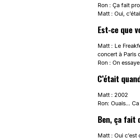
Ron : Ça fait pro
Matt : Oui, c’étai
Est-ce que v
Matt : Le Freakf
concert à Paris d
Ron : On essayera
C’était quan
Matt : 2002
Ron: Ouais… Ca 
Ben, ça fait 
Matt : Oui c’est ç