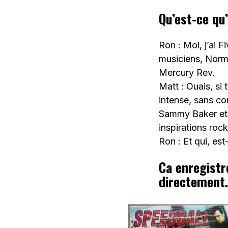
Qu’est-ce qu’
Ron : Moi, j’ai F
musiciens, Norm
Mercury Rev.
Matt : Ouais, si 
intense, sans co
Sammy Baker et 
inspirations roc
Ron : Et qui, est
Ca enregistre
directement.