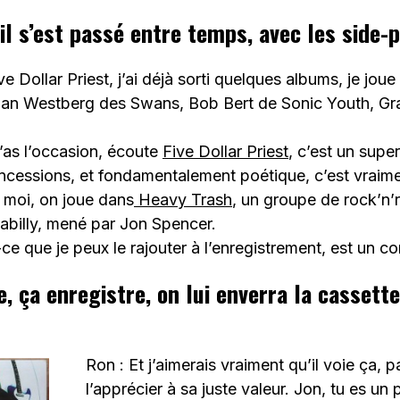
il s’est passé entre temps, avec les side-
ive Dollar Priest, j’ai déjà sorti quelques albums, je jou
an Westberg des Swans, Bob Bert de Sonic Youth, G
t’as l’occasion, écoute
Five Dollar Priest
, c’est un supe
ncessions, et fondamentalement poétique, c’est vraime
moi, on joue dans
Heavy Trash
, un groupe de rock’n’r
kabilly, mené par Jon Spencer.
-ce que je peux le rajouter à l’enregistrement, est un c
, ça enregistre, on lui enverra la cassette
Ron : Et j’aimerais vraiment qu’il voie ça, p
l’apprécier à sa juste valeur. Jon, tu es un 