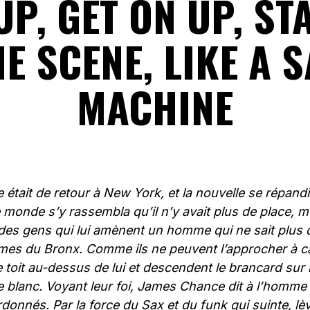
UP, GET ON UP, ST
E SCENE, LIKE A 
MACHINE
tait de retour à New York, et la nouvelle se répandit q
 monde s’y rassembla qu’il n’y avait plus de place, 
 des gens qui lui amènent un homme qui ne sait plus 
es du Bronx. Comme ils ne peuvent l’approcher à ca
e toit au-dessus de lui et descendent le brancard sur 
blanc. Voyant leur foi, James Chance dit à l’homme :
donnés. Par la force du Sax et du funk qui suinte, lè