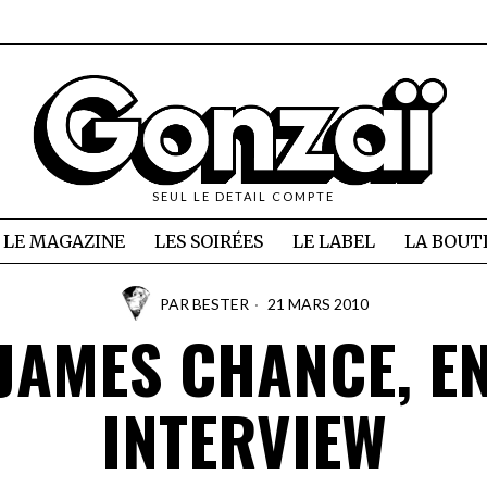
SEUL LE DETAIL COMPTE
LE MAGAZINE
LES SOIRÉES
LE LABEL
LA BOUT
PAR
BESTER
21 MARS 2010
JAMES CHANCE, E
INTERVIEW