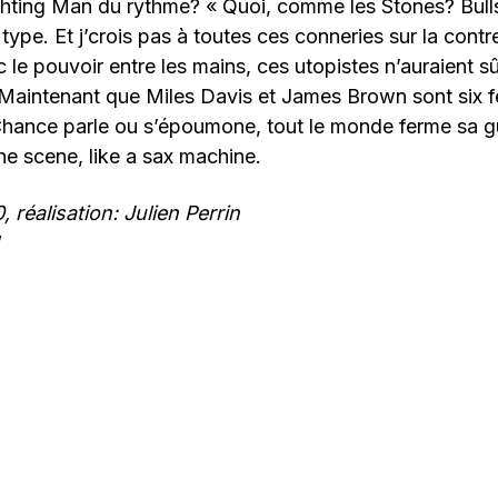
ghting Man du rythme? « Quoi, comme les Stones? Bullsh
type. Et j’crois pas à toutes ces conneries sur la contr
 le pouvoir entre les mains, ces utopistes n’auraient 
. Maintenant que Miles Davis et James Brown sont six f
hance parle ou s’époumone, tout le monde ferme sa g
the scene, like a sax machine.
 réalisation: Julien Perrin