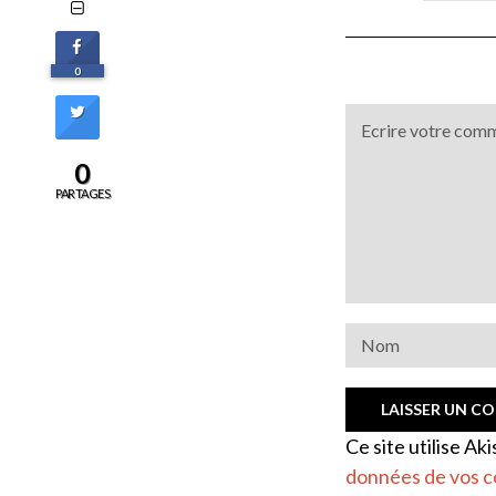
0
0
PARTAGES
Ce site utilise Ak
données de vos c