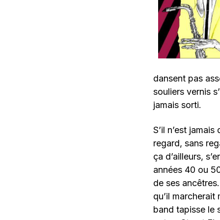
dansent pas asse
souliers vernis s
jamais sorti.
S’il n’est jama
regard, sans reg
ça d’ailleurs, s’
années 40 ou 50
de ses ancêtres.
qu’il marcherait 
band tapisse le 