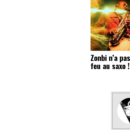
Zonbi n’a pas
feu au saxo !