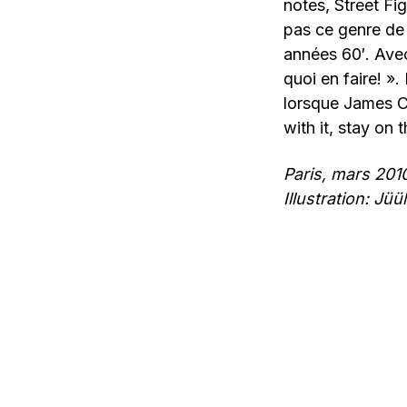
notes, Street Fi
pas ce genre de 
années 60′. Avec
quoi en faire! »
lorsque James C
with it, stay on 
Paris, mars 2010,
Illustration: Jüül