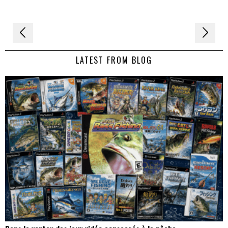
Navigation
de
LATEST FROM BLOG
l’article