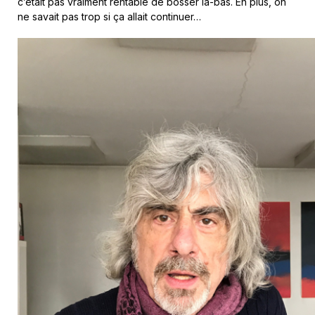
c’était pas vraiment rentable de bosser là-bas. En plus, on
ne savait pas trop si ça allait continuer…