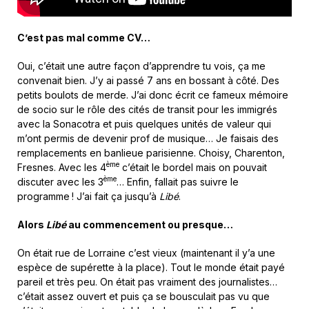
C’est pas mal comme CV…
Oui, c’était une autre façon d’apprendre tu vois, ça me
convenait bien. J’y ai passé 7 ans en bossant à côté. Des
petits boulots de merde. J’ai donc écrit ce fameux mémoire
de socio sur le rôle des cités de transit pour les immigrés
avec la Sonacotra et puis quelques unités de valeur qui
m’ont permis de devenir prof de musique… Je faisais des
remplacements en banlieue parisienne. Choisy, Charenton,
ème
Fresnes. Avec les 4
c’était le bordel mais on pouvait
ème
discuter avec les 3
… Enfin, fallait pas suivre le
programme ! J’ai fait ça jusqu’à
Libé
.
Alors
Libé
au commencement ou presque…
On était rue de Lorraine c’est vieux (maintenant il y’a une
espèce de supérette à la place). Tout le monde était payé
pareil et très peu. On était pas vraiment des journalistes…
c’était assez ouvert et puis ça se bousculait pas vu que