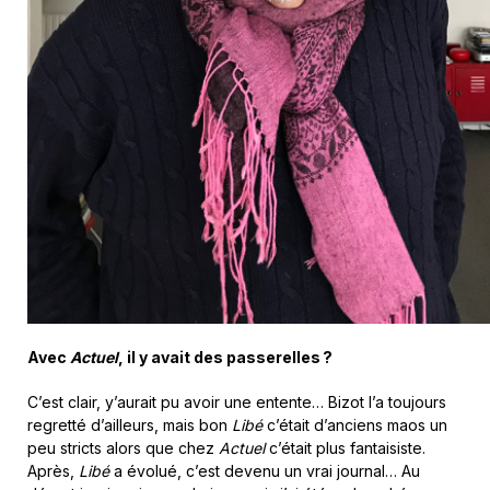
Avec
Actuel
, il y avait des passerelles
?
C’est clair, y’aurait pu avoir une entente… Bizot l’a toujours
regretté d’ailleurs, mais bon
Libé
c’était d’anciens maos un
peu stricts alors que chez
Actuel
c’était plus fantaisiste.
Après,
Libé
a évolué, c’est devenu un vrai journal… Au