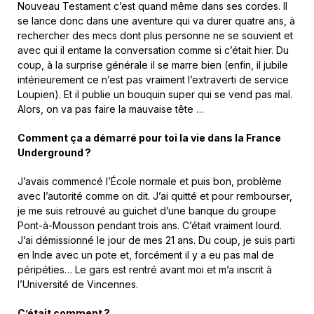
Nouveau Testament c’est quand même dans ses cordes. Il
se lance donc dans une aventure qui va durer quatre ans, à
rechercher des mecs dont plus personne ne se souvient et
avec qui il entame la conversation comme si c’était hier. Du
coup, à la surprise générale il se marre bien (enfin, il jubile
intérieurement ce n’est pas vraiment l’extraverti de service
Loupien). Et il publie un bouquin super qui se vend pas mal.
Alors, on va pas faire la mauvaise tête …
Comment ça a démarré pour toi la vie dans la France
Underground
?
J’avais commencé l’École normale et puis bon, problème
avec l’autorité comme on dit. J’ai quitté et pour rembourser,
je me suis retrouvé au guichet d’une banque du groupe
Pont-à-Mousson pendant trois ans. C’était vraiment lourd.
J’ai démissionné le jour de mes 21 ans. Du coup, je suis parti
en Inde avec un pote et, forcément il y a eu pas mal de
péripéties… Le gars est rentré avant moi et m’a inscrit à
l’Université de Vincennes.
C’était comment
?