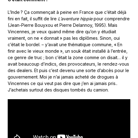
L’Inde ? Ça commençait à peine en France que c’était déjà
fini en fait, il suffit de lire
L’aventure hippie
pour comprendre
(Jean-Pierre Bouyxou et Pierre Delannoy, 1995). Mais
Vincennes, je veux quand même dire qu’on y étudiait
vraiment, on ne « donnait » pas les diplômes. Sinon, oui
c’était le bordel. – y’avait une thématique commune, « En
finir avec le vieux monde », un souk était installé à l’entrée,
ce genre de truc ; bon c’était la zone comme on disait… il y
avait beaucoup d’indics, des provocateurs, le rendez-vous
des dealers. Et puis c’est devenu une sorte d’abcès pour le
gouvernement. Moi je n’ai jamais acheté de drogues à
Vincennes ce qui veut pas dire que j’en ai jamais pris..
J’achetais surtout des disques tombés du camion.