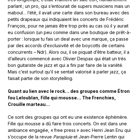
parlant ; un pro, qui s’entourait de supers musiciens mais un
maboul… l’été, il avait une carte dans son bureau avec des
petits drapeaux qui indiquaient les concerts de Frédéric
François, pour ne jamais être trop près au cas où il y aurait
eu confusion (un peu comme dans une boutique de prêt-à-
porter : lorsque tu fais un deal avec une marque, ça passe
par des accords d’exclusivité et de boycotts de certains
concurrents – Ndr). Alors oui, il se piquait d’être batteur, il a
d’ailleurs commencé avec Olivier Despax qui était un très
bon guitariste de jazz et qui a fini par faire de la variété.
Mais c’est surtout qu’il se sentait valorisé à parler jazz, ça
faisait partie de son storytelling.
Quant au lien avec le rock… des groupes comme Étron
fou Leloublan, Fille qui mousse… The Frenchies,
Crouille marteau…
Ce sont des groupes qui ont eu une existence éphémère.
Fille qui mousse a dû faire trois concerts. On est dans une
ambiance engagée, « free press » avec Henri Jean Enu qui
s’occupe de la revue
Parapluie
et Jean-Pierre Lentin qui