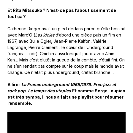
Et Rita Mitsouko
? N’est-ce pas l’aboutissement de
tout ça
?
Catherine Ringer avait un pied dedans parce qu’elle bossait
avec Marc’O (
Les idoles
d’abord une pièce puis un film en
1967, avec Bulle Ogier, Jean-Pierre Kalfon, Valérie
Lagrange, Pierre Clémenti.. le cœur de l’Underground
français — ndr). Chichin aussi lorsqu’il jouait avec Alain
Kan… Mais c’est plutôt la queue de la comète, c’était fini. On
ne s’en rendait pas compte sur le coup mais le monde avait
changé. Ce n’était plus underground, c’était branché…
A lire :
La France underground 1965/1979. Free jazz et
rock pop. Le temps des utopies
.
Et comme Serge Loupien
est très sympa, il nous a fait une playlist pour résumer
l’ensemble.