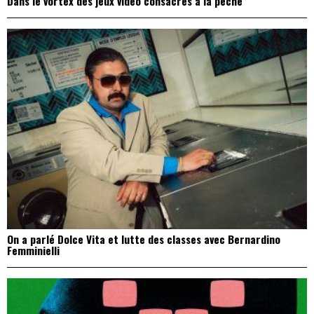
Dans le vortex des jeux vidéo consacrés à la pêche
On a parlé Dolce Vita et lutte des classes avec Bernardino
Femminielli