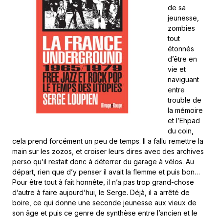
de sa
jeunesse,
zombies
tout
étonnés
d’être en
vie et
naviguant
entre
trouble de
la mémoire
et l’Ehpad
du coin,
cela prend forcément un peu de temps. Il a fallu remettre la
main sur les zozos, et croiser leurs dires avec des archives
perso qu’il restait donc à déterrer du garage à vélos. Au
départ, rien que d’y penser il avait la flemme et puis bon…
Pour être tout à fait honnête, il n’a pas trop grand-chose
d’autre à faire aujourd’hui, le Serge. Déjà, il a arrêté de
boire, ce qui donne une seconde jeunesse aux vieux de
son âge et puis ce genre de synthèse entre l’ancien et le