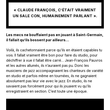
« CLAUDE FRANÇOIS, C’ÉTAIT VRAIMENT
UN SALE CON, HUMAINEMENT PARLANT ».
Les mecs ne bouffaient pas en jouant à Saint-Germain,
il fallait qu’ils bossent par ailleurs…
Voilà, ils cachetonnaient parce qu’ils en étaient capables tu
vois. Il fallait vraiment être bon pour faire du studio, pour
déchiffrer à vue il fallait être carré… Jean-François Pauvros
et les autres allumés, ils n’auraient pas pu. Donc les
musiciens de jazz accompagnaient les chanteurs de variété
en studio et parfois même en tournées, ils ne gagnaient
absolument pas leur vie avec le jazz. En studio, ils ne
savaient pas forcément pour qui ils jouaient vu qu’ils
enregistraient en section. C’est toute une époque.