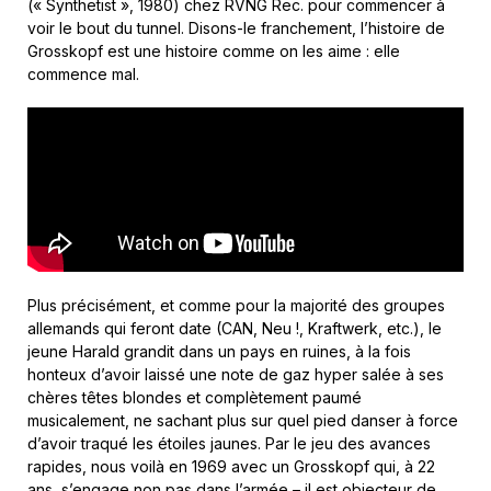
(« Synthetist », 1980) chez RVNG Rec. pour commencer à
voir le bout du tunnel. Disons-le franchement, l’histoire de
Grosskopf est une histoire comme on les aime : elle
commence mal.
Plus précisément, et comme pour la majorité des groupes
allemands qui feront date (CAN, Neu !, Kraftwerk, etc.), le
jeune Harald grandit dans un pays en ruines, à la fois
honteux d’avoir laissé une note de gaz hyper salée à ses
chères têtes blondes et complètement paumé
musicalement, ne sachant plus sur quel pied danser à force
d’avoir traqué les étoiles jaunes. Par le jeu des avances
rapides, nous voilà en 1969 avec un Grosskopf qui, à 22
ans, s’engage non pas dans l’armée – il est objecteur de