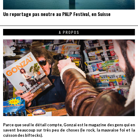
Un reportage pas neutre au PALP Festival, en Suisse
A PROPOS
Parce que seul le détail compte, Gonzaï est le magazine des gens qui en
savent beaucoup sur très peu de choses (le rock, la mauvaise foi et la
cuisson des biftecks).