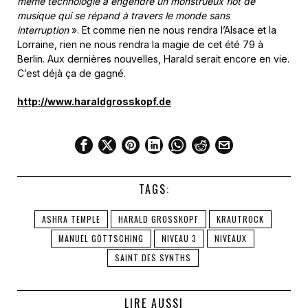
même technologie a engendré un monstrueux flot de
musique qui se répand à travers le monde sans
interruption
». Et comme rien ne nous rendra l’Alsace et la
Lorraine, rien ne nous rendra la magie de cet été 79 à
Berlin. Aux dernières nouvelles, Harald serait encore en vie.
C’est déjà ça de gagné.
http://www.haraldgrosskopf.de
TAGS:
ASHRA TEMPLE
HARALD GROSSKOPF
KRAUTROCK
MANUEL GÖTTSCHING
NIVEAU 3
NIVEAUX
SAINT DES SYNTHS
LIRE AUSSI