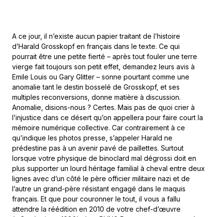
A ce jour, il n’existe aucun papier traitant de l’histoire
d’Harald Grosskopf en français dans le texte. Ce qui
pourrait être une petite fierté – après tout fouler une terre
vierge fait toujours son petit effet, demandez leurs avis à
Emile Louis ou Gary Glitter – sonne pourtant comme une
anomalie tant le destin bosselé de Grosskopf, et ses
multiples reconversions, donne matière à discussion.
Anomalie, disions-nous ? Certes. Mais pas de quoi crier à
l’injustice dans ce désert qu’on appellera pour faire court la
mémoire numérique collective. Car contrairement à ce
qu’indique les photos presse, s’appeler Harald ne
prédestine pas à un avenir pavé de paillettes. Surtout
lorsque votre physique de binoclard mal dégrossi doit en
plus supporter un lourd héritage familial à cheval entre deux
lignes avec d’un côté le père officier militaire nazi et de
l’autre un grand-père résistant engagé dans le maquis
français. Et que pour couronner le tout, il vous a fallu
attendre la réédition en 2010 de votre chef-d’œuvre