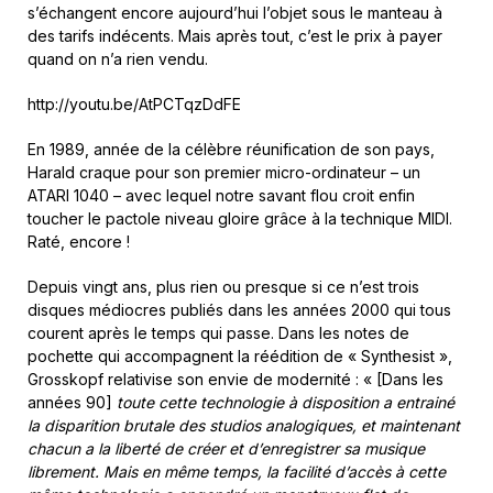
s’échangent encore aujourd’hui l’objet sous le manteau à
des tarifs indécents. Mais après tout, c’est le prix à payer
quand on n’a rien vendu.
http://youtu.be/AtPCTqzDdFE
En 1989, année de la célèbre réunification de son pays,
Harald craque pour son premier micro-ordinateur – un
ATARI 1040 – avec lequel notre savant flou croit enfin
toucher le pactole niveau gloire grâce à la technique MIDI.
Raté, encore !
Depuis vingt ans, plus rien ou presque si ce n’est trois
disques médiocres publiés dans les années 2000 qui tous
courent après le temps qui passe. Dans les notes de
pochette qui accompagnent la réédition de « Synthesist »,
Grosskopf relativise son envie de modernité : « [Dans les
années 90]
toute cette technologie à disposition a entrainé
la disparition brutale des studios analogiques, et maintenant
chacun a la liberté de créer et d’enregistrer sa musique
librement. Mais en même temps, la facilité d’accès à cette