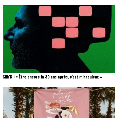
Gilb’R : « Être encore là 30 ans après, c’est miraculeux »