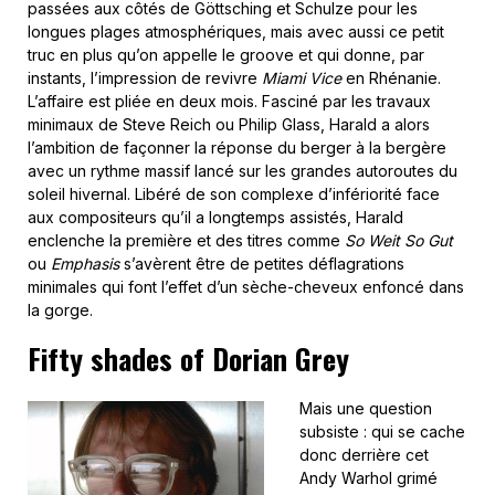
passées aux côtés de Göttsching et Schulze pour les
longues plages atmosphériques, mais avec aussi ce petit
truc en plus qu’on appelle le groove et qui donne, par
instants, l’impression de revivre
Miami Vice
en Rhénanie.
L’affaire est pliée en deux mois. Fasciné par les travaux
minimaux de Steve Reich ou Philip Glass, Harald a alors
l’ambition de façonner la réponse du berger à la bergère
avec un rythme massif lancé sur les grandes autoroutes du
soleil hivernal. Libéré de son complexe d’infériorité face
aux compositeurs qu’il a longtemps assistés, Harald
enclenche la première et des titres comme
So Weit So Gut
ou
Emphasis
s’avèrent être de petites déflagrations
minimales qui font l’effet d’un sèche-cheveux enfoncé dans
la gorge.
Fifty shades of Dorian Grey
Mais une question
subsiste : qui se cache
donc derrière cet
Andy Warhol grimé