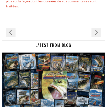
plus sur la façon dont les données de vos commentaires sont
traitées
.
Navigation
de
LATEST FROM BLOG
l’article