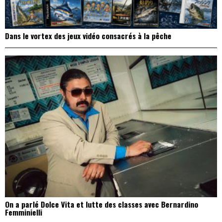
Dans le vortex des jeux vidéo consacrés à la pêche
On a parlé Dolce Vita et lutte des classes avec Bernardino
Femminielli