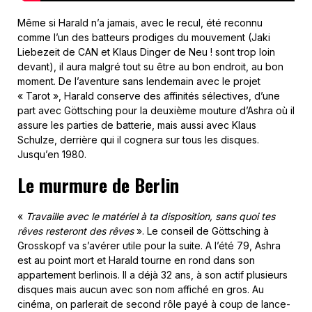
Même si Harald n’a jamais, avec le recul, été reconnu
comme l’un des batteurs prodiges du mouvement (Jaki
Liebezeit de CAN et Klaus Dinger de Neu ! sont trop loin
devant), il aura malgré tout su être au bon endroit, au bon
moment. De l’aventure sans lendemain avec le projet
« Tarot », Harald conserve des affinités sélectives, d’une
part avec Göttsching pour la deuxième mouture d’Ashra où il
assure les parties de batterie, mais aussi avec Klaus
Schulze, derrière qui il cognera sur tous les disques.
Jusqu’en 1980.
Le murmure de Berlin
«
Travaille avec le matériel à ta disposition, sans quoi tes
rêves resteront des rêves
». Le conseil de Göttsching à
Grosskopf va s’avérer utile pour la suite. A l’été 79, Ashra
est au point mort et Harald tourne en rond dans son
appartement berlinois. Il a déjà 32 ans, à son actif plusieurs
disques mais aucun avec son nom affiché en gros. Au
cinéma, on parlerait de second rôle payé à coup de lance-