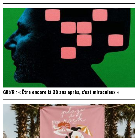
Gilb’R : « Être encore là 30 ans après, c’est miraculeux »