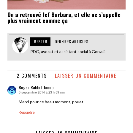
On a retrouvé Jef Barbara, et elle ne s’appelle
plus vraiment comme ça
BESTER
DERNIERS ARTICLES
PDG, avocat et assistant social à Gonzaï.
2 COMMENTS
LAISSER UN COMMENTAIRE
Roger Rabbit Jacob
5 septembre 2014 à 23 h 59 min
dit :
Merci pour ce beau moment, pouet.
Répondre