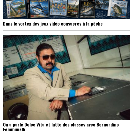
Dans le vortex des jeux vidéo consacrés à la pêche
On a parlé Dolce Vita et lutte des classes avec Bernardino
Femminielli