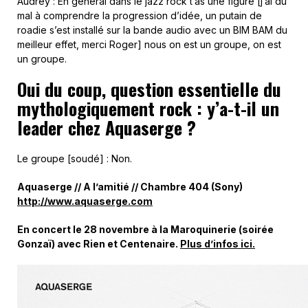
Audrey : En général dans le jazz rock t’as une figure [j’ai du
mal à comprendre la progression d’idée, un putain de
roadie s’est installé sur la bande audio avec un BIM BAM du
meilleur effet, merci Roger] nous on est un groupe, on est
un groupe.
Oui du coup, question essentielle du
mythologiquement rock : y’a-t-il un
leader chez Aquaserge ?
Le groupe [soudé] : Non.
Aquaserge // A l’amitié // Chambre 404 (Sony)
http://www.aquaserge.com
En concert le 28 novembre à la Maroquinerie (soirée
Gonzaï) avec Rien et Centenaire.
Plus d’infos ici.