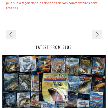
plus sur la façon dont les données de vos commentaires sont
traitées
.
Navigation
de
LATEST FROM BLOG
l’article