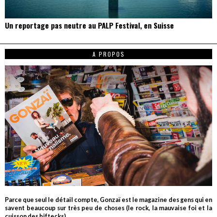
Un reportage pas neutre au PALP Festival, en Suisse
A PROPOS
Parce que seul le détail compte, Gonzaï est le magazine des gens qui en
savent beaucoup sur très peu de choses (le rock, la mauvaise foi et la
cuisson des biftecks).