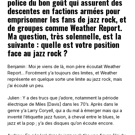
police du bon goût qui assurent des
descentes en factions armées pour
emprisonner les fans de jazz rock, et
de groupes comme Weather Report.
Ma question, très solennelle, est la
suivante : quelle est votre position
face au jazz rock ?
Benjamin : Moi je viens de là, mon père écoutait Weather
Report… Forcément y’a toujours des limites, et Weather
représente en quelque sorte une limite au jazz rock, mais
j’ai écouté un peu.
Julien : Y a des trucs que j’adore, notamment la période
électrique de Miles [Davis] dans les 70’s. Après dans le
genre y’a Larry Coryell, qui a du mal à émerger mais qui a
inventé l’étiquette jazz fusion, à cheval entre le blues, le
jazz et la pop ; y’a des disques qu’on écoute encore.