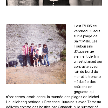
Il est 17H05 ce
vendredi 15 août
sur la plage de
Saint Malo. Les
Toulousains
d’Aquaserge
viennent de finir
un set planant qui
contraste avec
l’air du bord de
mer et la tronche
médusée des
aoûtiens en
goguette qui
n’ont certes jamais connu la tournée des plages de Michel
Houellebecq période « Présence Humaine » avec Temesta
délivrés comme des hosties par Canadair, ni le summer of