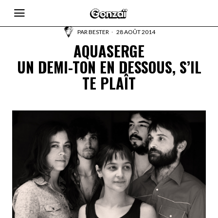
PAR
BESTER
28 AOÛT 2014
AQUASERGE
UN DEMI-TON EN DESSOUS, S’IL
TE PLAÎT