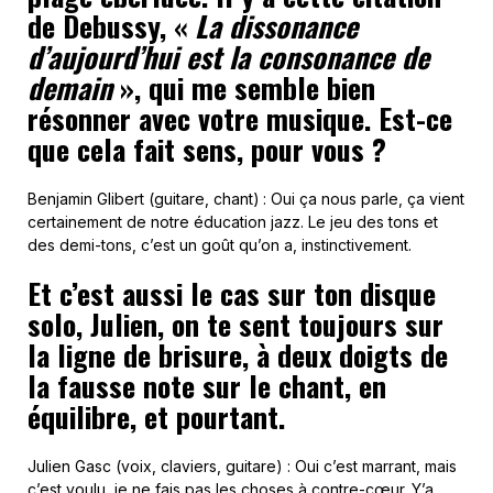
de Debussy, «
La dissonance
d’aujourd’hui est la consonance de
demain
», qui me semble bien
résonner avec votre musique. Est-ce
que cela fait sens, pour vous ?
Benjamin Glibert (guitare, chant)
: Oui ça nous parle, ça vient
certainement de notre éducation jazz. Le jeu des tons et
des demi-tons, c’est un goût qu’on a, instinctivement.
Et c’est aussi le cas sur ton disque
solo, Julien, on te sent toujours sur
la ligne de brisure, à deux doigts de
la fausse note sur le chant, en
équilibre, et pourtant.
Julien Gasc (voix, claviers, guitare) : Oui c’est marrant, mais
c’est voulu, je ne fais pas les choses à contre-cœur. Y’a