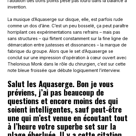
l’addition des bons points pèse pas lourd dans la balance à
invention.
La musique d’Aquaserge sur disque, elle, est parfois rude
comme un dos d’âne. C’est un peu bosselé, ça peut paraître
horripilant ces expérimentations sans refrains – mais pas
sans structures – qui flirtent constamment sur la fine ligne de
démarcation entre justesses et dissonances – la marque de
fabrique du groupe. Alors que le set d’Aquaserge se
conclut sur une impression d’opération à cœur ouvert avec
Thelonious Monk dans le rôle du chirurgien, c’est sur cette
note bleue froissée que débute logiquement l’interview.
Salut les Aquaserge. Bon je vous
préviens, j’ai pas beaucoup de
questions et encore moins des qui
soient intelligentes, sauf peut-être
une qui m’est venue en écoutant tout
à l’heure votre superbe set sur la
plage éberluée. Il y a cette citation