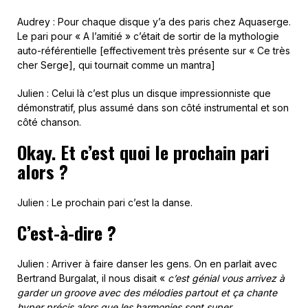
Audrey : Pour chaque disque y’a des paris chez Aquaserge.
Le pari pour « A l’amitié » c’était de sortir de la mythologie
auto-référentielle [effectivement très présente sur « Ce très
cher Serge], qui tournait comme un mantra]
Julien : Celui là c’est plus un disque impressionniste que
démonstratif, plus assumé dans son côté instrumental et son
côté chanson.
Okay. Et c’est quoi le prochain pari
alors ?
Julien : Le prochain pari c’est la danse.
C’est-à-dire ?
Julien : Arriver à faire danser les gens. On en parlait avec
Bertrand Burgalat, il nous disait «
c’est génial vous arrivez à
garder un groove avec des mélodies partout et ça chante
hyper précis alors que les harmonies sont super