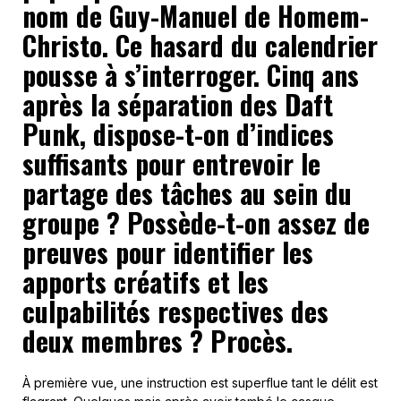
nom de Guy-Manuel de Homem-
Christo. Ce hasard du calendrier
pousse à s’interroger. Cinq ans
après la séparation des Daft
Punk, dispose-t-on d’indices
suffisants pour entrevoir le
partage des tâches au sein du
groupe ? Possède-t-on assez de
preuves pour identifier les
apports créatifs et les
culpabilités respectives des
deux membres ? Procès.
À première vue, une instruction est superflue tant le délit est