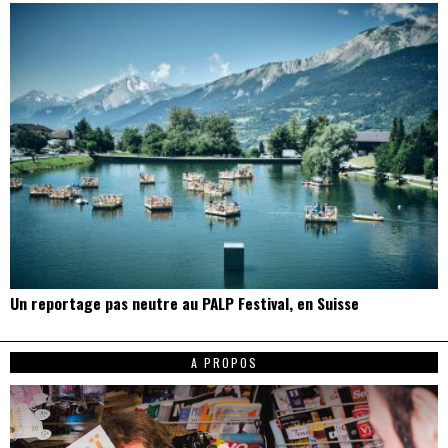
Un reportage pas neutre au PALP Festival, en Suisse
A PROPOS