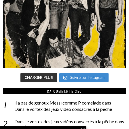
CHARGER PLUS
Suivre sur Instagram
CA COMMENTE SEC
il a pas de genoux Messi comme P comelade
dans
Dans le vortex des jeux vidéo consacrés à la pêche
Dans le vortex des jeux vidéos consacrés à la pêche
dans
PACÔME THIELLEMENT