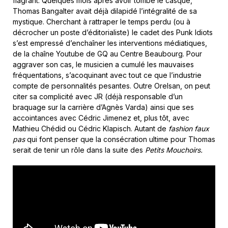
flagrant. Quelques mois après avoir tombé le casque,
Thomas Bangalter avait déjà dilapidé l’intégralité de sa
mystique. Cherchant à rattraper le temps perdu (ou à
décrocher un poste d’éditorialiste) le cadet des Punk Idiots
s’est empressé d’enchaîner les interventions médiatiques,
de la chaîne Youtube de GQ au Centre Beaubourg. Pour
aggraver son cas, le musicien a cumulé les mauvaises
fréquentations, s’acoquinant avec tout ce que l’industrie
compte de personnalités pesantes. Outre Orelsan, on peut
citer sa complicité avec JR (déjà responsable d’un
braquage sur la carrière d’Agnès Varda) ainsi que ses
accointances avec Cédric Jimenez et, plus tôt, avec
Mathieu Chédid ou Cédric Klapisch. Autant de
fashion faux
pas
qui font penser que la consécration ultime pour Thomas
serait de tenir un rôle dans la suite des
Petits Mouchoirs.