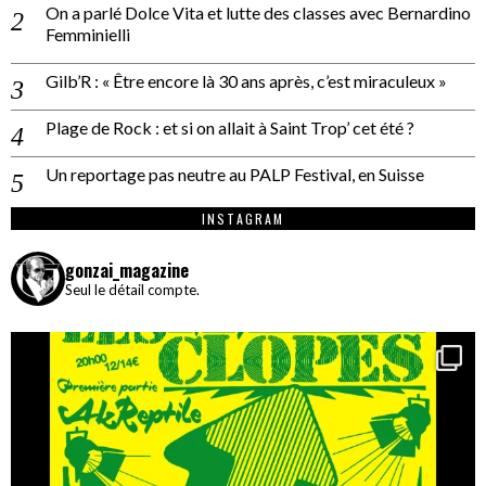
On a parlé Dolce Vita et lutte des classes avec Bernardino
Femminielli
Gilb’R : « Être encore là 30 ans après, c’est miraculeux »
Plage de Rock : et si on allait à Saint Trop’ cet été ?
Un reportage pas neutre au PALP Festival, en Suisse
INSTAGRAM
gonzai_magazine
Seul le détail compte.