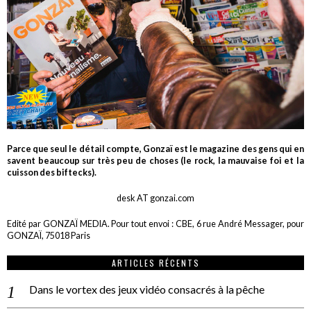
Parce que seul le détail compte, Gonzaï est le magazine des gens qui en
savent beaucoup sur très peu de choses (le rock, la mauvaise foi et la
cuisson des biftecks).
desk AT gonzai.com
Edité par GONZAÏ MEDIA. Pour tout envoi : CBE, 6 rue André Messager, pour
GONZAÏ, 75018 Paris
ARTICLES RÉCENTS
Dans le vortex des jeux vidéo consacrés à la pêche