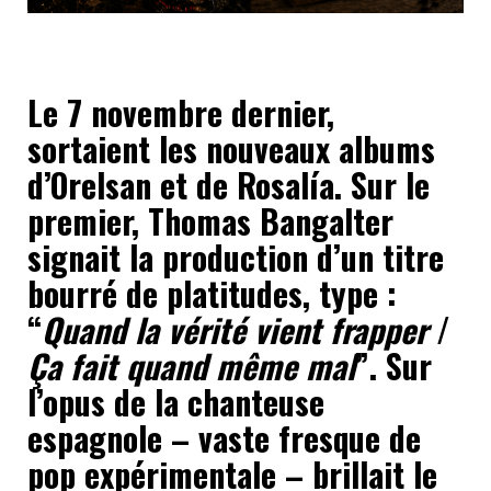
Le 7 novembre dernier,
sortaient les nouveaux albums
d’Orelsan et de Rosalía. Sur le
premier, Thomas Bangalter
signait la production d’un titre
bourré de platitudes, type :
“
Quand la vérité vient frapper
/
Ça fait quand même mal
”. Sur
l’opus de la chanteuse
espagnole – vaste fresque de
pop expérimentale – brillait le