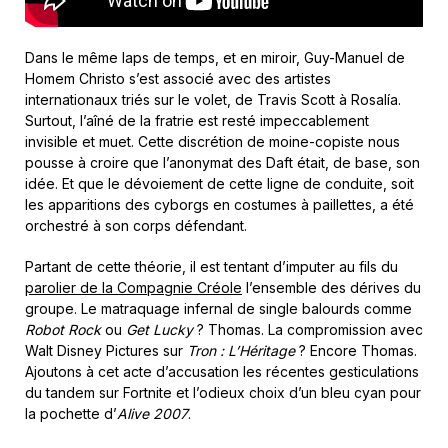
Dans le même laps de temps, et en miroir, Guy-Manuel de
Homem Christo s’est associé avec des artistes
internationaux triés sur le volet, de Travis Scott à Rosalía.
Surtout, l’aîné de la fratrie est resté impeccablement
invisible et muet. Cette discrétion de moine-copiste nous
pousse à croire que l’anonymat des Daft était, de base, son
idée. Et que le dévoiement de cette ligne de conduite, soit
les apparitions des cyborgs en costumes à paillettes, a été
orchestré à son corps défendant.
Partant de cette théorie, il est tentant d’imputer au fils du
parolier de la Compagnie Créole
l’ensemble des dérives du
groupe. Le matraquage infernal de single balourds comme
Robot Rock
ou
Get Lucky
? Thomas. La compromission avec
Walt Disney Pictures sur
Tron : L’Héritage
? Encore Thomas.
Ajoutons à cet acte d’accusation les récentes gesticulations
du tandem sur Fortnite et l’odieux choix d’un bleu cyan pour
la pochette d’
Alive 2007
.