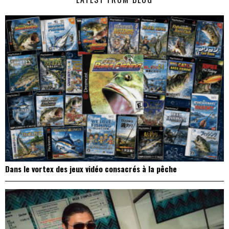
l’article
Dans le vortex des jeux vidéo consacrés à la pêche