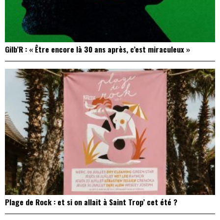
Gilb’R : « Être encore là 30 ans après, c’est miraculeux »
Plage de Rock : et si on allait à Saint Trop’ cet été ?