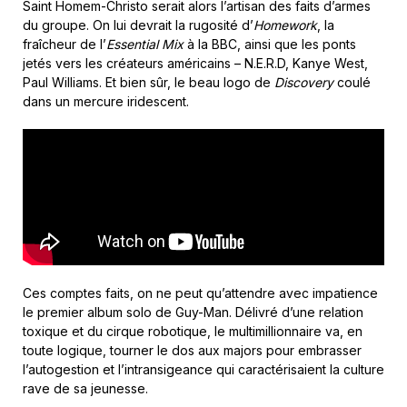
Saint Homem-Christo serait alors l’artisan des faits d’armes
du groupe. On lui devrait la rugosité d’
Homework
, la
fraîcheur de l’
Essential Mix
à la BBC, ainsi que les ponts
jetés vers les créateurs américains – N.E.R.D, Kanye West,
Paul Williams. Et bien sûr, le beau logo de
Discovery
coulé
dans un mercure iridescent.
Ces comptes faits, on ne peut qu’attendre avec impatience
le premier album solo de Guy-Man. Délivré d’une relation
toxique et du cirque robotique, le multimillionnaire va, en
toute logique, tourner le dos aux majors pour embrasser
l’autogestion et l’intransigeance qui caractérisaient la culture
rave de sa jeunesse.