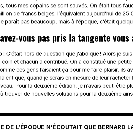
s, tous mes copains se sont sauvés. On était tous fau
llion de francs belges, l’équivalent aujourd’hui de 25 
e paraît pas beaucoup, mais à l’époque, c’était quelq
avez-vous pas pris la tangente vous 
 :
C’était hors de question que j’abdique ! Alors je suis 
oin et chacun a contribué. On a constitué une petite
omme ces gens faisaient ça pour me faire plaisir, ils a
ulaient que, quand je serais en mesure de leur racheter 
uveau. Pour la deuxième édition, je n’avais peut-être 
i dû trouver de nouvelles solutions pour la deuxième ains
E DE L’ÉPOQUE N’ÉCOUTAIT QUE BERNARD LA