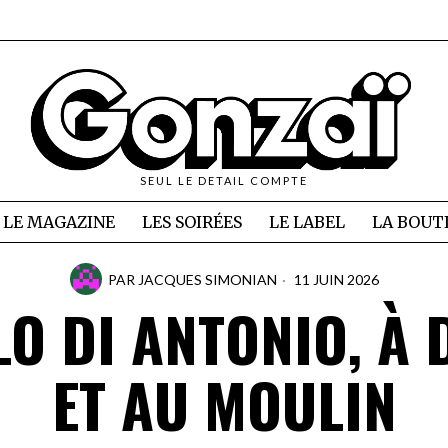
SEUL LE DETAIL COMPTE
LE MAGAZINE
LES SOIRÉES
LE LABEL
LA BOUT
PAR
JACQUES SIMONIAN
11 JUIN 2026
O DI ANTONIO, À
ET AU MOULIN