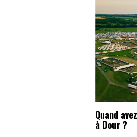
Quand avez-
à Dour ?