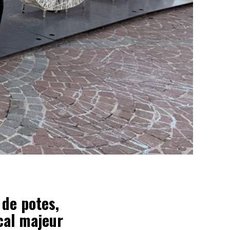
 de potes,
cal majeur