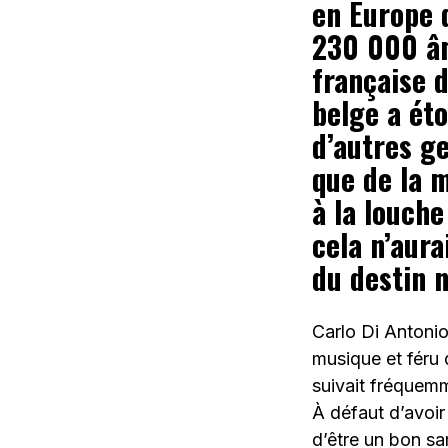
en Europe 
230 000 âm
française d
belge a ét
d’autres ge
que de la 
à la louche
cela n’aura
du destin n
Carlo Di Antonio
musique et féru 
suivait fréquemm
À défaut d’avoir 
d’être un bon sa