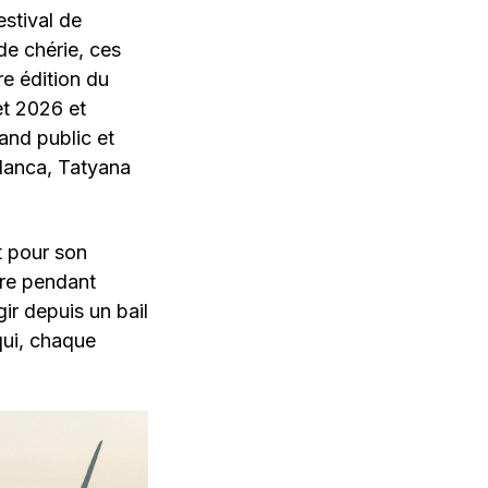
estival de
de chérie, ces
e édition du
et 2026 et
and public et
lanca, Tatyana
t pour son
stre pendant
ir depuis un bail
qui, chaque