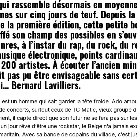
qui rassemble désormais en moyenne
es sur cinq jours de teuf. Depuis l
e la première édition, cette petite 
offé son champ des possibles en s’ouv
nres, à l’instar du rap, du rock, du 
musique électronique, points cardina
 200 artistes. À écouter l’ancien min
it pas pu être envisageable sans cer
i… Bernard Lavilliers.
 est un homme qui sait garder la tête froide. Ado amo
de concerts, surtout ceux de TC Matic, vieux groupe d
ent, il capte direct que son futur ne se fera pas sur le
un jour rêvé d’être une rockstar, le Belge n’a jamais exc
maritain. Avec sa bande de copains du village, c’est ju