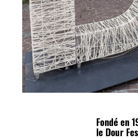
Fondé en 1
le Dour Fe