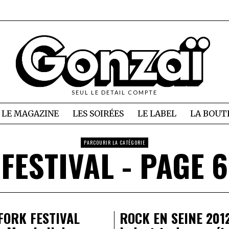
SEUL LE DETAIL COMPTE
LE MAGAZINE
LES SOIRÉES
LE LABEL
LA BOUT
PARCOURIR LA CATÉGORIE
FESTIVAL
- PAGE 6
FORK FESTIVAL
ROCK EN SEINE 201