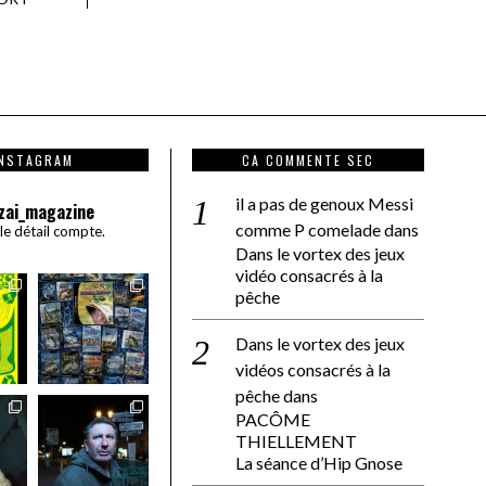
INSTAGRAM
CA COMMENTE SEC
il a pas de genoux Messi
zai_magazine
comme P comelade
dans
 le détail compte.
Dans le vortex des jeux
vidéo consacrés à la
pêche
Dans le vortex des jeux
vidéos consacrés à la
pêche
dans
PACÔME
THIELLEMENT
La séance d’Hip Gnose