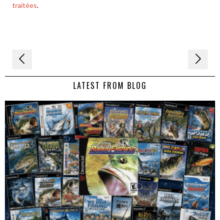
traitées
.
Navigation
de
LATEST FROM BLOG
l’article