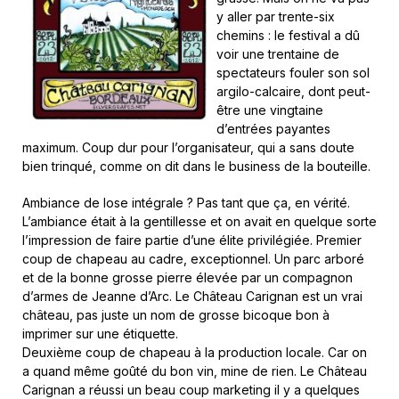
y aller par trente-six
chemins : le festival a dû
voir une trentaine de
spectateurs fouler son sol
argilo-calcaire, dont peut-
être une vingtaine
d’entrées payantes
maximum. Coup dur pour l’organisateur, qui a sans doute
bien trinqué, comme on dit dans le business de la bouteille.
Ambiance de lose intégrale ? Pas tant que ça, en vérité.
L’ambiance était à la gentillesse et on avait en quelque sorte
l’impression de faire partie d’une élite privilégiée. Premier
coup de chapeau au cadre, exceptionnel. Un parc arboré
et de la bonne grosse pierre élevée par un compagnon
d’armes de Jeanne d’Arc. Le Château Carignan est un vrai
château, pas juste un nom de grosse bicoque bon à
imprimer sur une étiquette.
Deuxième coup de chapeau à la production locale. Car on
a quand même goûté du bon vin, mine de rien. Le Château
Carignan a réussi un beau coup marketing il y a quelques