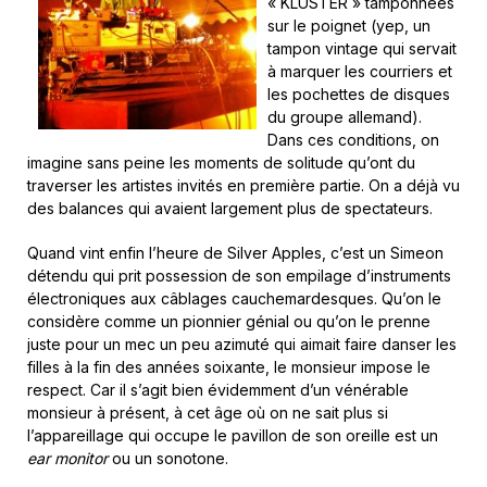
« KLUSTER » tamponnées
sur le poignet (yep, un
tampon vintage qui servait
à marquer les courriers et
les pochettes de disques
du groupe allemand).
Dans ces conditions, on
imagine sans peine les moments de solitude qu’ont du
traverser les artistes invités en première partie. On a déjà vu
des balances qui avaient largement plus de spectateurs.
Quand vint enfin l’heure de Silver Apples, c’est un Simeon
détendu qui prit possession de son empilage d’instruments
électroniques aux câblages cauchemardesques. Qu’on le
considère comme un pionnier génial ou qu’on le prenne
juste pour un mec un peu azimuté qui aimait faire danser les
filles à la fin des années soixante, le monsieur impose le
respect. Car il s’agit bien évidemment d’un vénérable
monsieur à présent, à cet âge où on ne sait plus si
l’appareillage qui occupe le pavillon de son oreille est un
ear monitor
ou un sonotone.