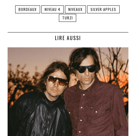
BORDEAUX
NIVEAU 4
NIVEAUX
SILVER APPLES
TURZI
LIRE AUSSI