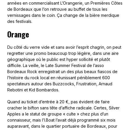
années en commercialisant L’Orangerie, un Premières Côtes
de Bordeaux que l’on retrouve au buffet de tous les
vernissages dans le coin. Ça change de la bière merdique
des festivals.
Orange
Du côté du verre vide et sans avoir l’esprit chagrin, on peut
regretter une promo beaucoup trop légère, dans une aire
géographique où le public est hyper sollicité et plutôt
difficile. La veille, le Late Summer Festival de l’asso
Bordeaux Rock enregistrait un des plus beaux fiascos de
l’histoire du rock local en réunissant péniblement 600
spectateurs autour des Buzzcocks, Frustration, Arnaud
Rebotini et Kid Bombardos.
Quand au ticket d’entrée à 20 €, pas évident de faire
cracher le bifton sans tête d’affiche radicale. Certes, Silver
Apples a le statut de groupe « culte » chez plus d’un
connaisseur, mais l’I.Boat l’avait déjà programmé six mois
auparavant, dans le quartier portuaire de Bordeaux, pour