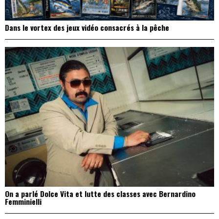
Dans le vortex des jeux vidéo consacrés à la pêche
On a parlé Dolce Vita et lutte des classes avec Bernardino
Femminielli