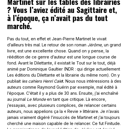
Martinet sur les tables des librairies
? Vous l’aviez édité au Sagittaire et,
à l’époque, ça n’avait pas du tout
marché.
Pas du tout, en effet et Jean-Pierre Martinet le vivait
d’ailleurs très mal. Le retour de son roman
Jérôme
, un grand
livre, est une excellente chose. Quand on y pense, la
réédition de ce genre d’auteur est une longue course de
fond. Avant le Dilettante, il existait le Tout sur le tout, déjà
animé par Dominique Gaultier (NDR : qui dirige actuellement
Les éditions du Dilettante et la librairie du même nom). On y
publiait
les cahiers Henri Cale
t. Nous nous intéressions à des
auteurs comme Raymond Guérin par exemple, mal édité à
l’époque. C’était il y a plus de 30 ans. Ensuite, j’ai enchaîné
au journal
Le Monde
en tant que critique. Là encore,
j’essayais, avec plusieurs complices, de relancer certains
auteurs, nous appelions ça la « Revie » littéraire. Je n’avais
jamais vraiment digéré l’insuccès de Martinet et j’ai toujours
cherché une maison capable de le relancer. Ce fut Finitude.