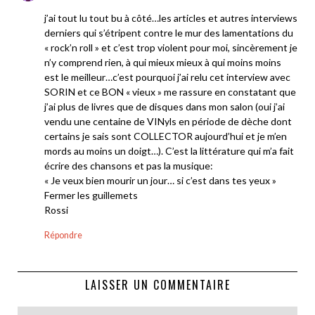
j’ai tout lu tout bu à côté…les articles et autres interviews
derniers qui s’étripent contre le mur des lamentations du
« rock’n roll » et c’est trop violent pour moi, sincèrement je
n’y comprend rien, à qui mieux mieux à qui moins moins
est le meilleur…c’est pourquoi j’ai relu cet interview avec
SORIN et ce BON « vieux » me rassure en constatant que
j’ai plus de livres que de disques dans mon salon (oui j’ai
vendu une centaine de VINyls en période de dèche dont
certains je sais sont COLLECTOR aujourd’hui et je m’en
mords au moins un doigt…). C’est la littérature qui m’a fait
écrire des chansons et pas la musique:
« Je veux bien mourir un jour… si c’est dans tes yeux »
Fermer les guillemets
Rossi
Répondre
LAISSER UN COMMENTAIRE