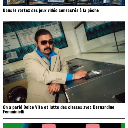
Dans le vortex des jeux vidéo consacrés à la pêche
On a parlé Dolce Vita et lutte des classes avec Bernardino
Femminielli