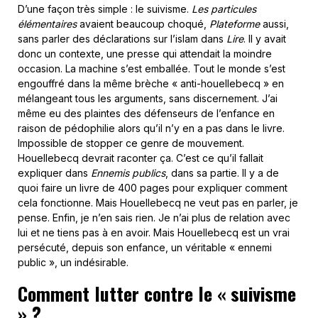
D’une façon très simple : le suivisme.
Les particules
élémentaires
avaient beaucoup choqué,
Plateforme
aussi,
sans parler des déclarations sur l’islam dans
Lire
. Il y avait
donc un contexte, une presse qui attendait la moindre
occasion. La machine s’est emballée. Tout le monde s’est
engouffré dans la même brèche « anti-houellebecq » en
mélangeant tous les arguments, sans discernement. J’ai
même eu des plaintes des défenseurs de l’enfance en
raison de pédophilie alors qu’il n’y en a pas dans le livre.
Impossible de stopper ce genre de mouvement.
Houellebecq devrait raconter ça. C’est ce qu’il fallait
expliquer dans
Ennemis publics
, dans sa partie. Il y a de
quoi faire un livre de 400 pages pour expliquer comment
cela fonctionne. Mais Houellebecq ne veut pas en parler, je
pense. Enfin, je n’en sais rien. Je n’ai plus de relation avec
lui et ne tiens pas à en avoir. Mais Houellebecq est un vrai
persécuté, depuis son enfance, un véritable « ennemi
public », un indésirable.
Comment lutter contre le « suivisme
» ?