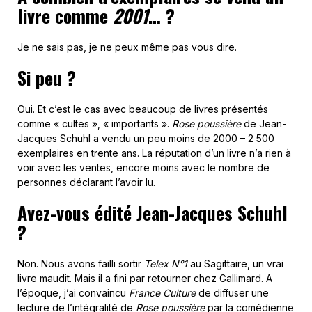
livre comme
2001
… ?
Je ne sais pas, je ne peux même pas vous dire.
Si peu ?
Oui. Et c’est le cas avec beaucoup de livres présentés
comme « cultes », « importants ».
Rose poussière
de Jean-
Jacques Schuhl a vendu un peu moins de 2000 – 2 500
exemplaires en trente ans. La réputation d’un livre n’a rien à
voir avec les ventes, encore moins avec le nombre de
personnes déclarant l’avoir lu.
Avez-vous édité Jean-Jacques Schuhl
?
Non. Nous avons failli sortir
Telex N°1
au Sagittaire, un vrai
livre maudit. Mais il a fini par retourner chez Gallimard. A
l’époque, j’ai convaincu
France Culture
de diffuser une
lecture de l’intégralité de
Rose poussière
par la comédienne