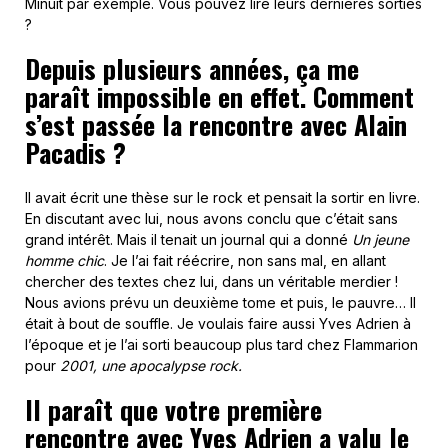
Minuit par exemple. Vous pouvez lire leurs dernières sorties
?
Depuis plusieurs années, ça me
paraît impossible en effet. Comment
s’est passée la rencontre avec Alain
Pacadis ?
Il avait écrit une thèse sur le rock et pensait la sortir en livre.
En discutant avec lui, nous avons conclu que c’était sans
grand intérêt. Mais il tenait un journal qui a donné
Un jeune
homme chic
. Je l’ai fait réécrire, non sans mal, en allant
chercher des textes chez lui, dans un véritable merdier !
Nous avions prévu un deuxième tome et puis, le pauvre… Il
était à bout de souffle. Je voulais faire aussi Yves Adrien à
l’époque et je l’ai sorti beaucoup plus tard chez Flammarion
pour
2001, une apocalypse rock.
Il paraît que votre première
rencontre avec Yves Adrien a valu le