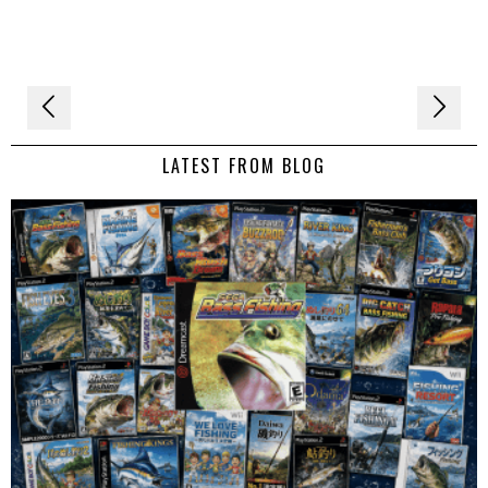
Navigation
de
LATEST FROM BLOG
l’article