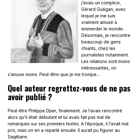
j’avais un complice,
Gérard Guégan, avec
lequel je me suis
vraiment amusé à
emmerder le monde.
Désormais, je rencontre
beaucoup de gens
chiants, chez les
journalistes notamment.
Les relations sont moins
intéressantes, on
s’amuse moins. Peut-être que je me trompe…
Quel auteur regrettez-vous de ne pas
avoir publié ?
Peut-être Philippe Djian, finalement. Je l’avais rencontré
alors qu’il était débutant et lui avais fait pas mal de
remarques sur ses premiers textes. A l’époque, il l’avait mal
pris, mais on en a reparlé ensuite. Il aurait pu figurer au
Sagittaire.