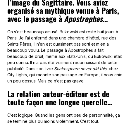
l’image du Sagittaire. Vous aviez
organisé sa mythique venue à Paris,
avec le passage à
Apostrophes
…
On s’est beaucoup amusé. Bukowski est resté huit jours à
Paris. Je l’ai enfermé dans une chambre d’hôtel, rue des
Saints Pères, il n’en est quasiment pas sorti et m’en a
beaucoup voulu. Le passage à Apostrophes a fait
beaucoup de bruit, même aux Etats-Unis, ou Bukowski était
peu connu. Il n’a pas été vraiment reconnaissant de cette
publicité. Dans son livre
Shakespeare never did this
, chez
City Lights, qui raconte son passage en Europe, il nous chie
un peu dessus. Mais ce n’est pas grave.
La relation auteur-éditeur est de
toute façon une longue querelle…
C’est logique. Quand les gens ont peu de personnalité, ça
se termine plus ou moins violemment. C’est tout.