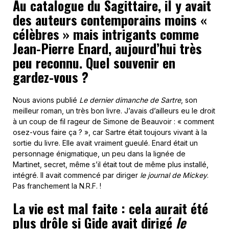
Au catalogue du Sagittaire, il y avait
des auteurs contemporains moins «
célèbres » mais intrigants comme
Jean-Pierre Enard, aujourd’hui très
peu reconnu. Quel souvenir en
gardez-vous ?
Nous avions publié
Le dernier dimanche
de Sartre
, son
meilleur roman, un très bon livre. J’avais d’ailleurs eu le droit
à un coup de fil rageur de Simone de Beauvoir : « comment
osez-vous faire ça ? », car Sartre était toujours vivant à la
sortie du livre. Elle avait vraiment gueulé. Enard était un
personnage énigmatique, un peu dans la lignée de
Martinet, secret, même s’il était tout de même plus installé,
intégré. Il avait commencé par diriger
le journal de Mickey
.
Pas franchement la N.R.F. !
La vie est mal faite : cela aurait été
plus drôle si Gide avait dirigé
le