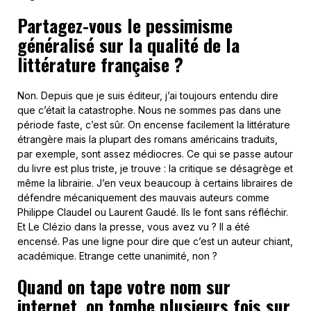
Partagez-vous le pessimisme
généralisé sur la qualité de la
littérature française ?
Non. Depuis que je suis éditeur, j’ai toujours entendu dire
que c’était la catastrophe. Nous ne sommes pas dans une
période faste, c’est sûr. On encense facilement la littérature
étrangère mais la plupart des romans américains traduits,
par exemple, sont assez médiocres. Ce qui se passe autour
du livre est plus triste, je trouve : la critique se désagrège et
même la librairie. J’en veux beaucoup à certains libraires de
défendre mécaniquement des mauvais auteurs comme
Philippe Claudel ou Laurent Gaudé. Ils le font sans réfléchir.
Et Le Clézio dans la presse, vous avez vu ? Il a été
encensé. Pas une ligne pour dire que c’est un auteur chiant,
académique. Etrange cette unanimité, non ?
Quand on tape votre nom sur
internet, on tombe plusieurs fois sur