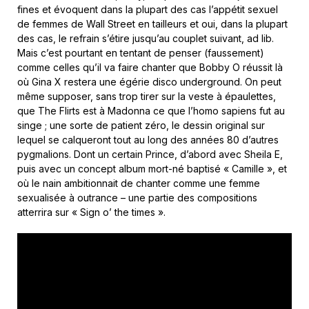
fines et évoquent dans la plupart des cas l’appétit sexuel
de femmes de Wall Street en tailleurs et oui, dans la plupart
des cas, le refrain s’étire jusqu’au couplet suivant, ad lib.
Mais c’est pourtant en tentant de penser (faussement)
comme celles qu’il va faire chanter que Bobby O réussit là
où Gina X restera une égérie disco underground. On peut
même supposer, sans trop tirer sur la veste à épaulettes,
que The Flirts est à Madonna ce que l’homo sapiens fut au
singe ; une sorte de patient zéro, le dessin original sur
lequel se calqueront tout au long des années 80 d’autres
pygmalions. Dont un certain Prince, d’abord avec Sheila E,
puis avec un concept album mort-né baptisé « Camille », et
où le nain ambitionnait de chanter comme une femme
sexualisée à outrance – une partie des compositions
atterrira sur « Sign o’ the times ».