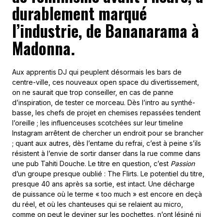
durablement marqué
l’industrie, de Bananarama à
Madonna.
Aux apprentis DJ qui peuplent désormais les bars de
centre-ville, ces nouveaux open space du divertissement,
on ne saurait que trop conseiller, en cas de panne
d’inspiration, de tester ce morceau. Dès l’intro au synthé-
basse, les chefs de projet en chemises repassées tendent
l’oreille ; les influenceuses scotchées sur leur timeline
Instagram arrêtent de chercher un endroit pour se brancher
; quant aux autres, dès l’entame du refrai, c’est à peine s’ils
résistent à l’envie de sortir danser dans la rue comme dans
une pub Tahiti Douche. Le titre en question, c’est
Passion
d’un groupe presque oublié : The Flirts. Le potentiel du titre,
presque 40 ans après sa sortie, est intact. Une décharge
de puissance où le terme « too much » est encore en deçà
du réel, et où les chanteuses qui se relaient au micro,
comme on peut le deviner sur les pochettes, n’ont lésiné ni