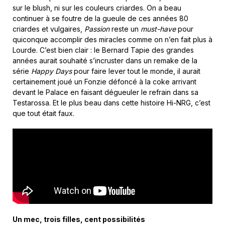
sur le blush, ni sur les couleurs criardes. On a beau
continuer à se foutre de la gueule de ces années 80
criardes et vulgaires,
Passion
reste un
must-have
pour
quiconque accomplir des miracles comme on n’en fait plus à
Lourde. C’est bien clair : le Bernard Tapie des grandes
années aurait souhaité s’incruster dans un remake de la
série
Happy Days
pour faire lever tout le monde, il aurait
certainement joué un Fonzie défoncé à la coke arrivant
devant le Palace en faisant dégueuler le refrain dans sa
Testarossa. Et le plus beau dans cette histoire Hi-NRG, c’est
que tout était faux.
Un mec, trois filles, cent possibilités