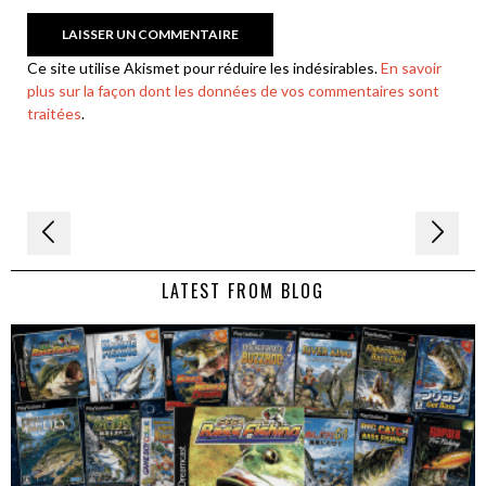
Ce site utilise Akismet pour réduire les indésirables.
En savoir
plus sur la façon dont les données de vos commentaires sont
traitées
.
Navigation
de
LATEST FROM BLOG
l’article