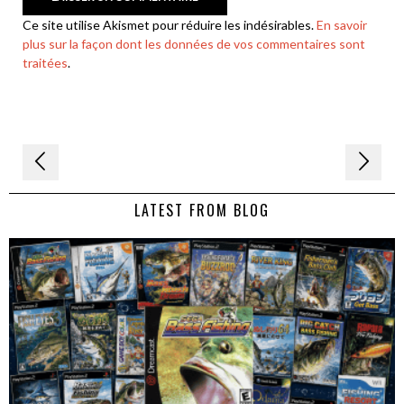
Ce site utilise Akismet pour réduire les indésirables.
En savoir
plus sur la façon dont les données de vos commentaires sont
traitées
.
Navigation
de
LATEST FROM BLOG
l’article