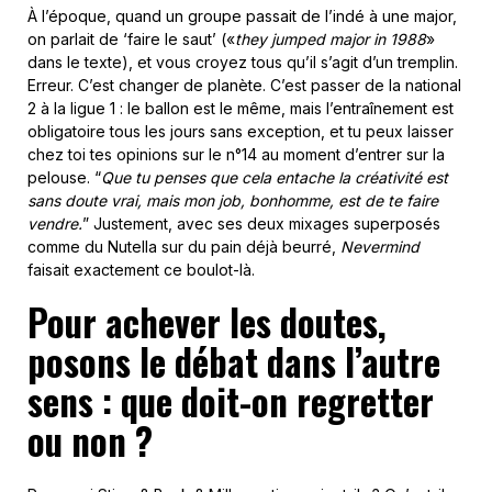
À l’époque, quand un groupe passait de l’indé à une major,
on parlait de ‘faire le saut’ («
they jumped major in 1988
»
dans le texte), et vous croyez tous qu’il s’agit d’un tremplin.
Erreur. C’est changer de planète. C’est passer de la national
2 à la ligue 1 : le ballon est le même, mais l’entraînement est
obligatoire tous les jours sans exception, et tu peux laisser
chez toi tes opinions sur le n°14 au moment d’entrer sur la
pelouse. “
Que tu penses que cela entache la créativité est
sans doute vrai, mais mon job, bonhomme, est de te faire
vendre.
” Justement, avec ses deux mixages superposés
comme du Nutella sur du pain déjà beurré,
Nevermind
faisait exactement ce boulot-là.
Pour achever les doutes,
posons le débat dans l’autre
sens : que doit-on regretter
ou non ?