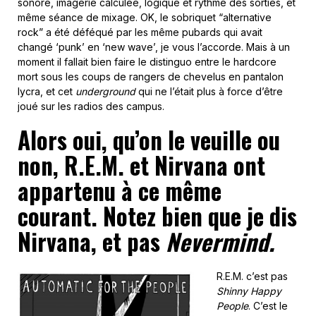
sonore, imagerie calculée, logique et rythme des sorties, et
même séance de mixage. OK, le sobriquet “alternative
rock” a été déféqué par les même pubards qui avait
changé ‘punk’ en ‘new wave’, je vous l’accorde. Mais à un
moment il fallait bien faire le distinguo entre le hardcore
mort sous les coups de rangers de chevelus en pantalon
lycra, et cet
underground
qui ne l’était plus à force d’être
joué sur les radios des campus.
Alors oui, qu’on le veuille ou
non, R.E.M. et Nirvana ont
appartenu à ce même
courant. Notez bien que je dis
Nirvana, et pas
Nevermind.
R.E.M. c’est pas
Shinny Happy
People
. C’est le