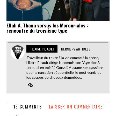
Ellah A. Thaun versus les Mercuriales :
rencontre du troisième type
HILAIRE PICAULT
DERNIERS ARTICLES
Travailleur du texte à la vie comme à la scène,
Hilaire Picault dirige la commission "Âge d'or &
cercueil en bois" à Gonzaï. Assume ses passions
pour la narration séquentielle, le post-punk, et
les coupes de cheveux démodées.
15 COMMENTS
LAISSER UN COMMENTAIRE