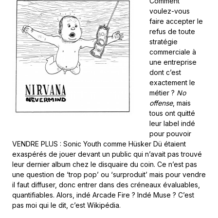
Comment
voulez-vous
faire accepter le
refus de toute
stratégie
commerciale à
une entreprise
dont c’est
exactement le
métier ?
No
offense
, mais
tous ont quitté
leur label indé
pour pouvoir
VENDRE PLUS : Sonic Youth comme Hüsker Dü étaient
exaspérés de jouer devant un public qui n’avait pas trouvé
leur dernier album chez le disquaire du coin. Ce n’est pas
une question de ‘trop pop’ ou ‘surproduit’ mais pour vendre
il faut diffuser, donc entrer dans des créneaux évaluables,
quantifiables. Alors, indé Arcade Fire ? Indé Muse ? C’est
pas moi qui le dit, c’est Wikipédia.