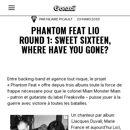
PAR
HILAIRE PICAULT
23 MARS 2010
PHANTOM FEAT LIO
ROUND 1: SWEET SIXTEEN,
WHERE HAVE YOU GONE?
Entre backing-band et agence tout risque, le projet
« Phantom Feat » offre depuis trois albums toute la force de
frappe nécessaire pour que le colonel Miam Monster Miam
– patron et guitariste du label Freaksville – puisse jouer à la
guerre avec victoire à toutes les batailles.
Un chanteur par album
(Jacques Duvall, Marie
France et aujourd’hui Lio),