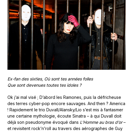
Ex-fan des sixties, Où sont tes années folles
Que sont devenues toutes tes idoles ?
Ok j’ai mal visé ; D’abord les Ramones, puis la défricheuse
des terres cyber-pop encore sauvages. And then ? America
! Rapidement le trio Duvall/Alansky/Lio s’est mis à fantasmer
une certaine mythologie, écoute Sinatra – à qui Duvall doit
déjà son pseudonyme évoqué dans
L’Homme au bras d’or
–
et revisitent rock’n’roll au travers des aérographes de Guy