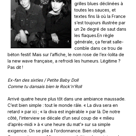
grilles blues déclinées à
toutes les sauces, et
textes fins là où la France
s’est toujours illustrée par
un 2e degré de saut dans
les flaques.En règle
générale, ça ferait salle-
comble dans ce trou de
béton festif. Mais sur l’affiche, le nom rose de l’ex-lolita de
la new wave française, a refroidi les humeurs. Légitime ?
Pas dit !
Ex-fan des sixties / Petite Baby Doll
Comme tu dansais bien le Rock’n’Roll
Arrivé quatre heure plus tôt dans une ambiance maussade.
C’est bien simple : tout le monde râle. « La diva sera en
retard » par ici ; « la diva est ingérable » par là. De notre
côté, l’interview se décale d’un seul coup de « milieu
d’après-midi » à « une heure du mat’» sur sa simple
exigence. On se plie à l’ordonnance. Bien obligé.