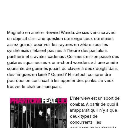
Magnéto en arrière. Rewind Wanda. Je suis venu ici avec
un objectif clair. Une question qui ronge ceux qui étaient
assez grands pour voir les rayures en zèbre sous les
synthé mais n’étaient pas nés à l’heure des pantalons
panthère et cravates cadenas : Comment est-on passé des
guitares squameuses « one-chord wonders » à une armée
souriante de gominés jouant du clavier à deux doigts dans
des fringues en lamé ? Quand ? Et surtout, comprendre
pourquoi on continuait à les appeler des punks. Je veux
trouver le chaînon manquant.
L’interview est un sport de
combat. A partir de quoi il
m’apparaît qu’il n’y a que
deux types de
concurrents : les