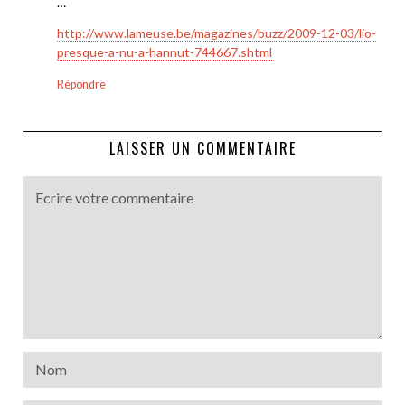
…
http://www.lameuse.be/magazines/buzz/2009-12-03/lio-
presque-a-nu-a-hannut-744667.shtml
Répondre
LAISSER UN COMMENTAIRE