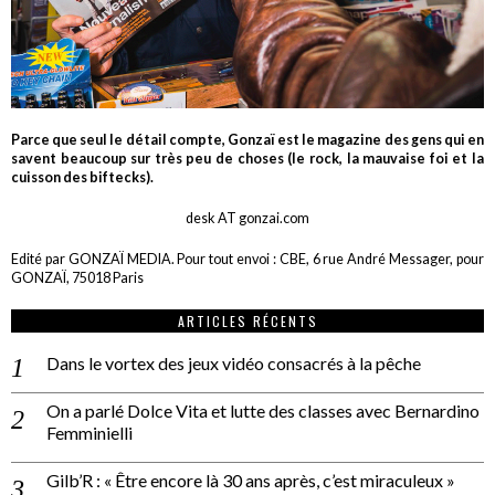
Parce que seul le détail compte, Gonzaï est le magazine des gens qui en
savent beaucoup sur très peu de choses (le rock, la mauvaise foi et la
cuisson des biftecks).
desk AT gonzai.com
Edité par GONZAÏ MEDIA. Pour tout envoi : CBE, 6 rue André Messager, pour
GONZAÏ, 75018 Paris
ARTICLES RÉCENTS
Dans le vortex des jeux vidéo consacrés à la pêche
On a parlé Dolce Vita et lutte des classes avec Bernardino
Femminielli
Gilb’R : « Être encore là 30 ans après, c’est miraculeux »