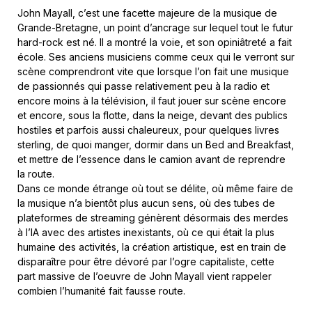
John Mayall, c’est une facette majeure de la musique de
Grande-Bretagne, un point d’ancrage sur lequel tout le futur
hard-rock est né. Il a montré la voie, et son opiniâtreté a fait
école. Ses anciens musiciens comme ceux qui le verront sur
scène comprendront vite que lorsque l’on fait une musique
de passionnés qui passe relativement peu à la radio et
encore moins à la télévision, il faut jouer sur scène encore
et encore, sous la flotte, dans la neige, devant des publics
hostiles et parfois aussi chaleureux, pour quelques livres
sterling, de quoi manger, dormir dans un Bed and Breakfast,
et mettre de l’essence dans le camion avant de reprendre
la route.
Dans ce monde étrange où tout se délite, où même faire de
la musique n’a bientôt plus aucun sens, où des tubes de
plateformes de streaming génèrent désormais des merdes
à l’IA avec des artistes inexistants, où ce qui était la plus
humaine des activités, la création artistique, est en train de
disparaître pour être dévoré par l’ogre capitaliste, cette
part massive de l’oeuvre de John Mayall vient rappeler
combien l’humanité fait fausse route.