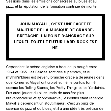
Sessions dans les émissions consacrées au blues et au
jazz, et la réputation de la formation continue de monter.
JOHN MAYALL, C’EST UNE FACETTE
MAJEURE DE LA MUSIQUE DE GRANDE-
BRETAGNE, UN POINT D’ANCRAGE SUR
LEQUEL TOUT LE FUTUR HARD-ROCK EST
NÉ.
Cependant, la scène anglaise a beaucoup bougé entre
1964 et 1965. Les Beatles sont des superstars, et le
rhythm’n’blues est devenu branché grâce à de jeunes gens
que Korner et Mayall ont croisé et même parfois formé
comme les Rolling Stones, les Pretty Things et les Yardbirds.
Eux aussi jouent du blues, mais de manière plus
irrévérencieuse et approximative, l’essentiel étant l’énergie.
Mayall a cependant un atout majeur : c’est un puits de
science du jazz et du blues, et il a une idée très précise de