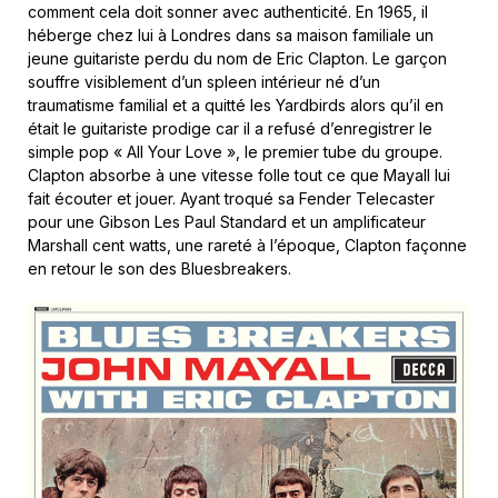
comment cela doit sonner avec authenticité. En 1965, il
héberge chez lui à Londres dans sa maison familiale un
jeune guitariste perdu du nom de Eric Clapton. Le garçon
souffre visiblement d’un spleen intérieur né d’un
traumatisme familial et a quitté les Yardbirds alors qu’il en
était le guitariste prodige car il a refusé d’enregistrer le
simple pop « All Your Love », le premier tube du groupe.
Clapton absorbe à une vitesse folle tout ce que Mayall lui
fait écouter et jouer. Ayant troqué sa Fender Telecaster
pour une Gibson Les Paul Standard et un amplificateur
Marshall cent watts, une rareté à l’époque, Clapton façonne
en retour le son des Bluesbreakers.