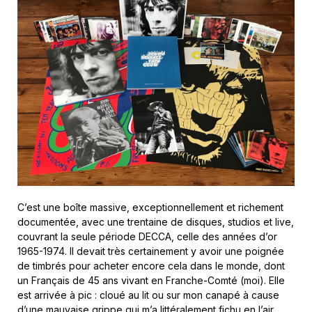
C’est une boîte massive, exceptionnellement et richement
documentée, avec une trentaine de disques, studios et live,
couvrant la seule période DECCA, celle des années d’or
1965-1974. Il devait très certainement y avoir une poignée
de timbrés pour acheter encore cela dans le monde, dont
un Français de 45 ans vivant en Franche-Comté (moi). Elle
est arrivée à pic : cloué au lit ou sur mon canapé à cause
d’une mauvaise grippe qui m’a littéralement fichu en l’air