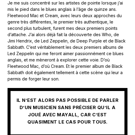
Je me suis concentré sur les artistes de pointe lorsque j’ai
mis le pied dans le blues anglais à l’âge de quinze ans.
Fleetwood Mac et Cream, avec leurs deux approches du
genre très différentes, le premier très authentique, le
second plus turbulent, furent mes deux premiers points
d’attache. J’ai alors déjà fait la découverte des Who, de
Jimi Hendrix, de Led Zeppelin, de Deep Purple et de Black
Sabbath. C’est véritablement les deux premiers albums de
Led Zeppelin qui me feront aimer passionnément ce blues
anglais, et me mèneront à explorer cette voie. D’où
Fleetwood Mac, d’où Cream. Et le premier album de Black
Sabbath doit également tellement à cette scène qui leur a
permis de forger leur son.
IL N’EST ALORS PAS POSSIBLE DE PARLER
D’UN MUSICIEN SANS PRÉCISER QU’IL A
JOUÉ AVEC MAYALL, CAR C’EST
QUASIMENT LE CAS POUR TOUS.