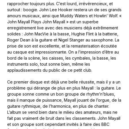
rapprocher toujours plus. C’est lourd, irrévérencieux, et
surtout : boogie. John Lee Hooker restera un de ses grands
amours musicaux, ainsi que Muddy Waters et Howlin’ Wolf. «
John Mayall Plays John Mayall » est un superbe
enregistrement live avec des musiciens déjà extrêmement
solides : John MacVie à la basse, Hughie Flint à la batterie,
Roger Dean à la guitare et Nigel Stanger au saxophone. La
prise de son est excellente, et la remasterisation écoutée
au casque est impressionnante. On a l’impression d’être au
bord de la scène, les caisses, les cymbales, la basse, les
instruments solo, tout sonne bien, même les
applaudissements du public de ce petit club.
Ce premier disque est déjà une belle réussite, mais il y a un
problème qui dérange de plus en plus Mayall : la guitare. Le
groupe sonne comme un bon groupe de rhythm’n’blues,
mais il manque de puissance, Mayall jouant de l’orgue, de la
guitare rythmique, de l’harmonica, en plus de chanter.
L’album se vend bien dans le milieu des amateurs, mais ne
fait pas vraiment de bruit dans les classements. John Mayall
et son groupe sont cependant invités à faire des BBC