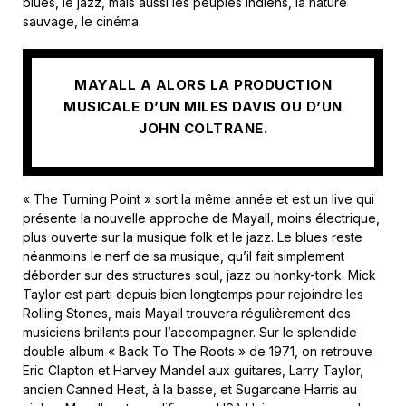
blues, le jazz, mais aussi les peuples indiens, la nature
sauvage, le cinéma.
MAYALL A ALORS LA PRODUCTION
MUSICALE D’UN MILES DAVIS OU D’UN
JOHN COLTRANE.
« The Turning Point » sort la même année et est un live qui
présente la nouvelle approche de Mayall, moins électrique,
plus ouverte sur la musique folk et le jazz. Le blues reste
néanmoins le nerf de sa musique, qu’il fait simplement
déborder sur des structures soul, jazz ou honky-tonk. Mick
Taylor est parti depuis bien longtemps pour rejoindre les
Rolling Stones, mais Mayall trouvera régulièrement des
musiciens brillants pour l’accompagner. Sur le splendide
double album « Back To The Roots » de 1971, on retrouve
Eric Clapton et Harvey Mandel aux guitares, Larry Taylor,
ancien Canned Heat, à la basse, et Sugarcane Harris au