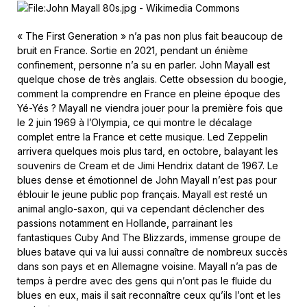
« The First Generation » n’a pas non plus fait beaucoup de
bruit en France. Sortie en 2021, pendant un énième
confinement, personne n’a su en parler. John Mayall est
quelque chose de très anglais. Cette obsession du boogie,
comment la comprendre en France en pleine époque des
Yé-Yés ? Mayall ne viendra jouer pour la première fois que
le 2 juin 1969 à l’Olympia, ce qui montre le décalage
complet entre la France et cette musique. Led Zeppelin
arrivera quelques mois plus tard, en octobre, balayant les
souvenirs de Cream et de Jimi Hendrix datant de 1967. Le
blues dense et émotionnel de John Mayall n’est pas pour
éblouir le jeune public pop français. Mayall est resté un
animal anglo-saxon, qui va cependant déclencher des
passions notamment en Hollande, parrainant les
fantastiques Cuby And The Blizzards, immense groupe de
blues batave qui va lui aussi connaître de nombreux succès
dans son pays et en Allemagne voisine. Mayall n’a pas de
temps à perdre avec des gens qui n’ont pas le fluide du
blues en eux, mais il sait reconnaître ceux qu’ils l’ont et les