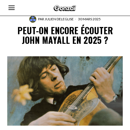
PAR
JULIEN DELEGLISE
30 MARS 2025
PEUT-ON ENCORE ÉCOUTER
JOHN MAYALL EN 2025 ?