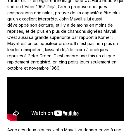
Yardbirds. Ils enregistrent le magnifique « A Hard Road » qui
sort en février 1967. Déjà, Green propose quelques
compositions originales, preuve de sa capacité à être plus
qu’un excellent interprète. John Mayall a lui aussi
développé son écriture, et il y a de moins en moins de
reprises, et de plus en plus de chansons signées Mayall.
C’est aussi sa grande supériorité par rapport à Korner :
Mayall est un compositeur prolixe. Il n’est pas non plus un
leader omnipotent, laissant déjà le micro à quelques
reprises à Peter Green. C’est encore une fois un disque
rapidement enregistré, en cinq petits jours seulement en
octobre et novembre 1966.
Avec ces deux albums, John Mayall va donner envie à une