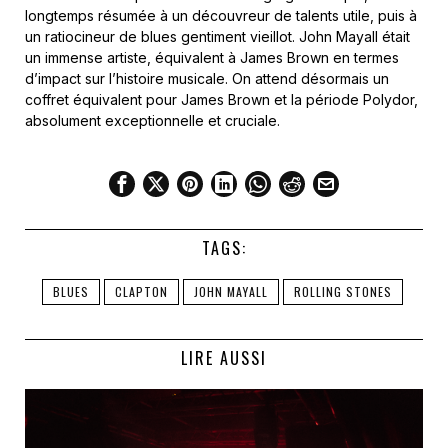
longtemps résumée à un découvreur de talents utile, puis à
un ratiocineur de blues gentiment vieillot. John Mayall était
un immense artiste, équivalent à James Brown en termes
d’impact sur l’histoire musicale. On attend désormais un
coffret équivalent pour James Brown et la période Polydor,
absolument exceptionnelle et cruciale.
TAGS:
BLUES
CLAPTON
JOHN MAYALL
ROLLING STONES
LIRE AUSSI