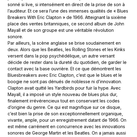
sonné si live, si intensément en direct de la prise de son à
l’auditeur. Et ce sera l’une des immenses qualités de « Blues
Breakers With Eric Clapton » de 1966. Atteignant la sixième
place des ventes britanniques, ce second album de John
Mayall et de son groupe est une véritable révolution
sonore.
Par ailleurs, la scène anglaise se brise soudainement en
deux. Alors que les Beatles, les Rolling Stones et les Kinks
versent dans la pop psychédélique, un autre versant
décide de rester dans la dureté du quotidien, de garder le
contact avec la base ouvrière. Et ce que démontrent les
Bluesbreakers avec Eric Clapton, c’est que le blues et le
boogie ne sont pas dénués de noblesse ni d’innovation.
Clapton avait quitté les Yardbirds pour fuir la hype. Avec
Mayall, il a imposé un style nouveau de blues plus dur,
finalement irrévérencieux tout en conservant les codes
d’origine du genre. Ce qui est magnifique sur ce disque,
c’est bien la prise de son exceptionnellement organique,
vivante, ample, pour un enregistrement datant de 1966. On
est même carrément en concurrence avec les innovations
sonores de George Martin et les Beatles. On a jamais aussi