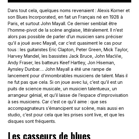
Dans tout cela, quelques noms revenaient : Alexis Korner et
son Blues Incorporated, en fait un Français né en 1928 à
Paris, et surtout John Mayall. Ce dernier semblait être
l’homme-pivot de la scène anglaise, littéralement. Il n’est
alors pas possible de parler d’un musicien sans préciser
qu’il a joué avec Mayall, car c’est quasiment le cas pour
tous : les guitaristes Eric Clapton, Peter Green, Mick Taylor,
Harvey Mandel, les bassistes Jack Bruce, John MacVie,
Andy Fraser, les batteurs Keef Hartley, Jon Hiseman,
Aynsley Dunbar…. John Mayall a été une rampe de
lancement pour d’innombrables musiciens de talent. Mais il
ne fut pas que cela. Si on joue avec lui, c’est qu’il est un
puits de science musicale, un musicien talentueux, un
arrangeur génial, et qu’il laisse de l’espace d’improvisation
à ses musiciens. Car c’est ce qu’il aime : que ses
accompagnateurs s’émancipent sur scène, mais aussi en
studio, c’est pour cela que les prises sont live, et que les
disques sont fréquents.
Les casseurs de blues