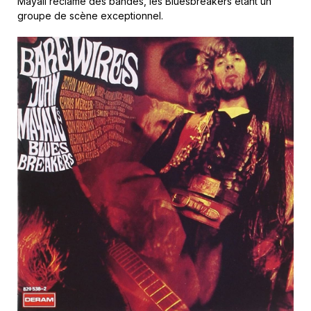
Mayall réclame des bandes, les Bluesbreakers étant un
groupe de scène exceptionnel.