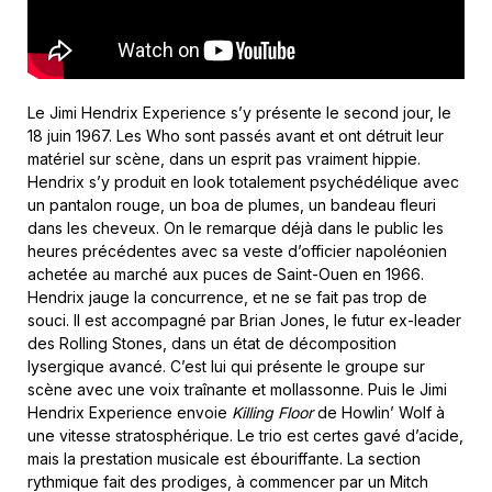
Le Jimi Hendrix Experience s’y présente le second jour, le
18 juin 1967. Les Who sont passés avant et ont détruit leur
matériel sur scène, dans un esprit pas vraiment hippie.
Hendrix s’y produit en look totalement psychédélique avec
un pantalon rouge, un boa de plumes, un bandeau fleuri
dans les cheveux. On le remarque déjà dans le public les
heures précédentes avec sa veste d’officier napoléonien
achetée au marché aux puces de Saint-Ouen en 1966.
Hendrix jauge la concurrence, et ne se fait pas trop de
souci. Il est accompagné par Brian Jones, le futur ex-leader
des Rolling Stones, dans un état de décomposition
lysergique avancé. C’est lui qui présente le groupe sur
scène avec une voix traînante et mollassonne. Puis le Jimi
Hendrix Experience envoie
Killing Floor
de Howlin’ Wolf à
une vitesse stratosphérique. Le trio est certes gavé d’acide,
mais la prestation musicale est ébouriffante. La section
rythmique fait des prodiges, à commencer par un Mitch