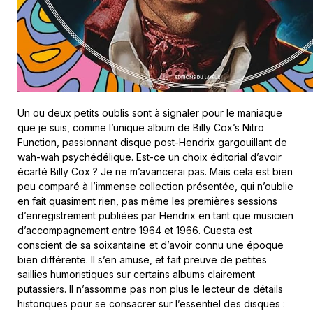
Un ou deux petits oublis sont à signaler pour le maniaque
que je suis, comme l’unique album de Billy Cox’s Nitro
Function, passionnant disque post-Hendrix gargouillant de
wah-wah psychédélique. Est-ce un choix éditorial d’avoir
écarté Billy Cox ? Je ne m’avancerai pas. Mais cela est bien
peu comparé à l’immense collection présentée, qui n’oublie
en fait quasiment rien, pas même les premières sessions
d’enregistrement publiées par Hendrix en tant que musicien
d’accompagnement entre 1964 et 1966. Cuesta est
conscient de sa soixantaine et d’avoir connu une époque
bien différente. Il s’en amuse, et fait preuve de petites
saillies humoristiques sur certains albums clairement
putassiers. Il n’assomme pas non plus le lecteur de détails
historiques pour se consacrer sur l’essentiel des disques :