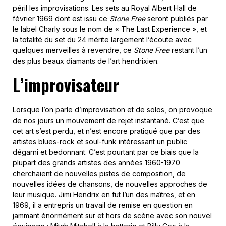
péril les improvisations. Les sets au Royal Albert Hall de
février 1969 dont est issu ce
Stone Free
seront publiés par
le label Charly sous le nom de « The Last Experience », et
la totalité du set du 24 mérite largement l’écoute avec
quelques merveilles à revendre, ce
Stone Free
restant l’un
des plus beaux diamants de l’art hendrixien.
L’improvisateur
Lorsque l’on parle d’improvisation et de solos, on provoque
de nos jours un mouvement de rejet instantané. C’est que
cet art s’est perdu, et n’est encore pratiqué que par des
artistes blues-rock et soul-funk intéressant un public
dégarni et bedonnant. C’est pourtant par ce biais que la
plupart des grands artistes des années 1960-1970
cherchaient de nouvelles pistes de composition, de
nouvelles idées de chansons, de nouvelles approches de
leur musique. Jimi Hendrix en fut l’un des maîtres, et en
1969, il a entrepris un travail de remise en question en
jammant énormément sur et hors de scène avec son nouvel