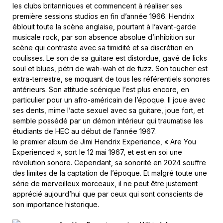
les clubs britanniques et commencent à réaliser ses
première sessions studios en fin d’année 1966. Hendrix
éblouit toute la scène anglaise, pourtant à l’avant-garde
musicale rock, par son absence absolue d’inhibition sur
scène qui contraste avec sa timidité et sa discrétion en
coulisses. Le son de sa guitare est distordue, gavé de licks
soul et blues, pétri de wah-wah et de fuzz. Son toucher est
extra-terrestre, se moquant de tous les référentiels sonores
antérieurs. Son attitude scénique l’est plus encore, en
particulier pour un afro-américain de l’époque. Il joue avec
ses dents, mime l’acte sexuel avec sa guitare, joue fort, et
semble possédé par un démon intérieur qui traumatise les
étudiants de HEC au début de l’année 1967.
le premier album de Jimi Hendrix Experience, « Are You
Experienced », sort le 12 mai 1967, et est en soi une
révolution sonore. Cependant, sa sonorité en 2024 souffre
des limites de la captation de l’époque. Et malgré toute une
série de merveilleux morceaux, il ne peut être justement
apprécié aujourd’hui que par ceux qui sont conscients de
son importance historique.