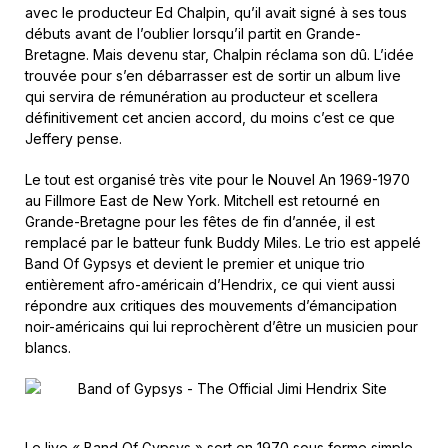
avec le producteur Ed Chalpin, qu’il avait signé à ses tous
débuts avant de l’oublier lorsqu’il partit en Grande-
Bretagne. Mais devenu star, Chalpin réclama son dû. L’idée
trouvée pour s’en débarrasser est de sortir un album live
qui servira de rémunération au producteur et scellera
définitivement cet ancien accord, du moins c’est ce que
Jeffery pense.
Le tout est organisé très vite pour le Nouvel An 1969-1970
au Fillmore East de New York. Mitchell est retourné en
Grande-Bretagne pour les fêtes de fin d’année, il est
remplacé par le batteur funk Buddy Miles. Le trio est appelé
Band Of Gypsys et devient le premier et unique trio
entièrement afro-américain d’Hendrix, ce qui vient aussi
répondre aux critiques des mouvements d’émancipation
noir-américains qui lui reprochèrent d’être un musicien pour
blancs.
Le live « Band Of Gypsys » sort en 1970 sous forme simple,