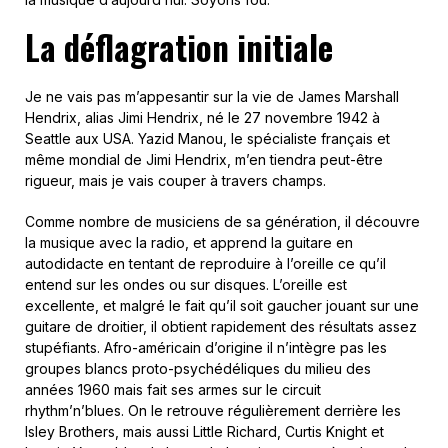
La déflagration initiale
Je ne vais pas m’appesantir sur la vie de James Marshall
Hendrix, alias Jimi Hendrix, né le 27 novembre 1942 à
Seattle aux USA. Yazid Manou, le spécialiste français et
même mondial de Jimi Hendrix, m’en tiendra peut-être
rigueur, mais je vais couper à travers champs.
Comme nombre de musiciens de sa génération, il découvre
la musique avec la radio, et apprend la guitare en
autodidacte en tentant de reproduire à l’oreille ce qu’il
entend sur les ondes ou sur disques. L’oreille est
excellente, et malgré le fait qu’il soit gaucher jouant sur une
guitare de droitier, il obtient rapidement des résultats assez
stupéfiants. Afro-américain d’origine il n’intègre pas les
groupes blancs proto-psychédéliques du milieu des
années 1960 mais fait ses armes sur le circuit
rhythm’n’blues. On le retrouve régulièrement derrière les
Isley Brothers, mais aussi Little Richard, Curtis Knight et