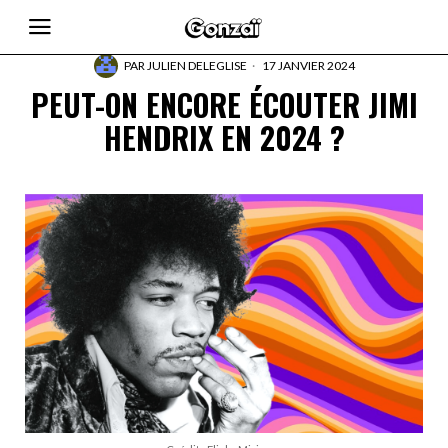
PAR
JULIEN DELEGLISE
17 JANVIER 2024
PEUT-ON ENCORE ÉCOUTER JIMI
HENDRIX EN 2024 ?