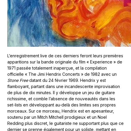
L’enregistrement live de ces derniers feront leurs premières
apparitions sur la bande originale du film « Experience » de
1971 passée totalement inaperçue, et la compilation
officielle « The Jimi Hendrix Concerts » de 1982 avec un
Stone Free
datant du 24 février 1969. Hendrix y est
flamboyant, partant dans une incandescente improvisation
de plus de dix minutes. Il y développe un jeu de guitare
richissime, et comble l’absence de nouveautés dans les
set-lists en développant au-delà des limites ses propres
morceaux. Sur ce morceau, Hendrix est en apesanteur,
soutenu par un Mitch Mitchell prodigieux et un Noel
Redding plus discret, le guitariste ne supportant plus que ce
dernier se prenne également pour un soliste, mettant en