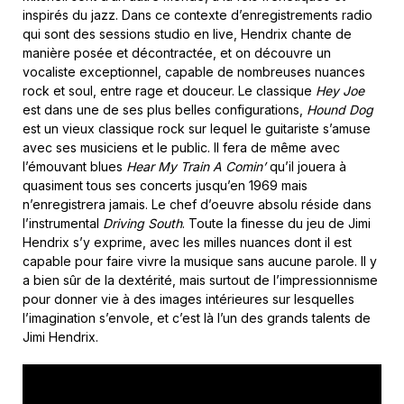
inspirés du jazz. Dans ce contexte d’enregistrements radio
qui sont des sessions studio en live, Hendrix chante de
manière posée et décontractée, et on découvre un
vocaliste exceptionnel, capable de nombreuses nuances
rock et soul, entre rage et douceur. Le classique
Hey Joe
est dans une de ses plus belles configurations,
Hound Dog
est un vieux classique rock sur lequel le guitariste s’amuse
avec ses musiciens et le public. Il fera de même avec
l’émouvant blues
Hear My Train A Comin’
qu’il jouera à
quasiment tous ses concerts jusqu’en 1969 mais
n’enregistrera jamais. Le chef d’oeuvre absolu réside dans
l’instrumental
Driving South
. Toute la finesse du jeu de Jimi
Hendrix s’y exprime, avec les milles nuances dont il est
capable pour faire vivre la musique sans aucune parole. Il y
a bien sûr de la dextérité, mais surtout de l’impressionnisme
pour donner vie à des images intérieures sur lesquelles
l’imagination s’envole, et c’est là l’un des grands talents de
Jimi Hendrix.