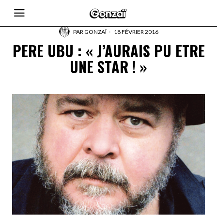
PAR
GONZAÏ
18 FÉVRIER 2016
PERE UBU : « J’AURAIS PU ETRE
UNE STAR ! »