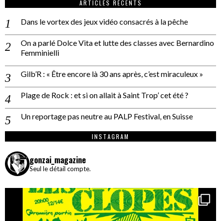
ARTICLES RÉCENTS
Dans le vortex des jeux vidéo consacrés à la pêche
On a parlé Dolce Vita et lutte des classes avec Bernardino
Femminielli
Gilb’R : « Être encore là 30 ans après, c’est miraculeux »
Plage de Rock : et si on allait à Saint Trop’ cet été ?
Un reportage pas neutre au PALP Festival, en Suisse
INSTAGRAM
gonzai_magazine
Seul le détail compte.