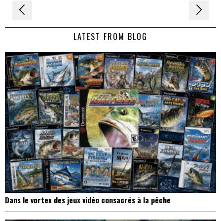
Navigation
de
LATEST FROM BLOG
l’article
Dans le vortex des jeux vidéo consacrés à la pêche