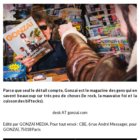
Parce que seul le détail compte, Gonzaï est le magazine des gens qui en
savent beaucoup sur très peu de choses (le rock, la mauvaise foi et la
cuisson des biftecks).
desk AT gonzai.com
Edité par GONZAÏ MEDIA. Pour tout envoi : CBE, 6 rue André Messager, pour
GONZAÏ, 75018 Paris