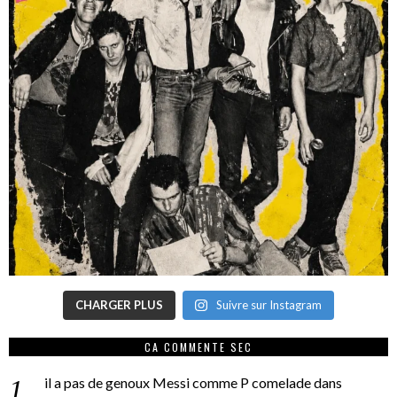
CHARGER PLUS
Suivre sur Instagram
CA COMMENTE SEC
il a pas de genoux Messi comme P comelade
dans