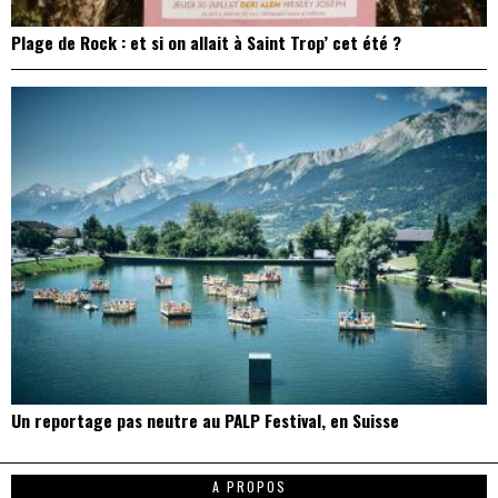
Plage de Rock : et si on allait à Saint Trop’ cet été ?
Un reportage pas neutre au PALP Festival, en Suisse
A PROPOS