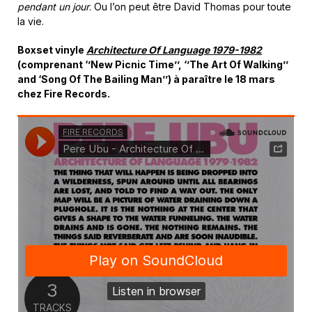
pendant un jour
. Ou l’on peut être David Thomas pour toute
la vie.
Boxset vinyle
Architecture Of Language 1979-1982
(comprenant ‘’New Picnic Time’’, ‘’The Art Of Walking’’
and ‘Song Of The Bailing Man’’) à paraître le 18 mars
chez Fire Records.