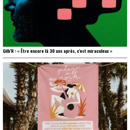
Gilb’R : « Être encore là 30 ans après, c’est miraculeux »