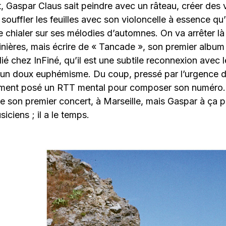
t, Gaspar Claus sait peindre avec un râteau, créer des v
 souffler les feuilles avec son violoncelle à essence qu’
 chialer sur ses mélodies d’automnes. On va arrêter là
nières, mais écrire de « Tancade », son premier album
ié chez InFiné, qu’il est une subtile reconnexion avec l
t un doux euphémisme. Du coup, pressé par l’urgence d
alement posé un RTT mental pour composer son numéro. 
e son premier concert, à Marseille, mais Gaspar à ça 
siciens ; il a le temps.