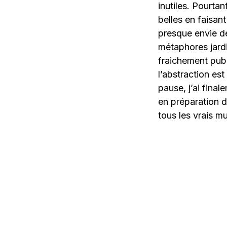
inutiles. Pourtan
belles en faisant
presque envie de
métaphores jardi
fraichement publ
l’abstraction es
pause, j’ai fin
en préparation d
tous les vrais mu