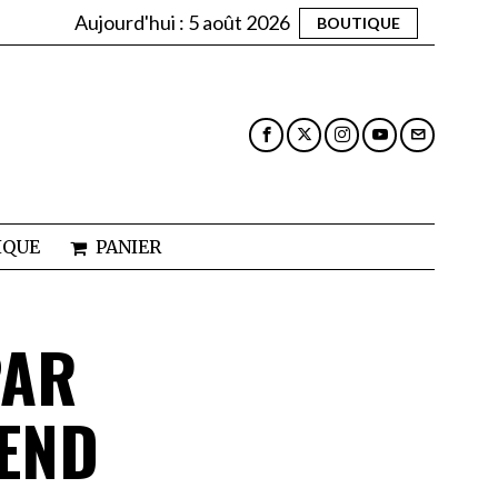
Aujourd'hui :
5 août 2026
BOUTIQUE
IQUE
PANIER
PAR
END