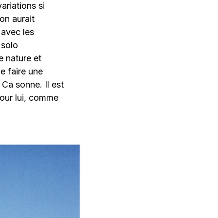
ariations si
on aurait
 avec les
 solo
e nature et
e faire une
Ca sonne. Il est
pour lui, comme