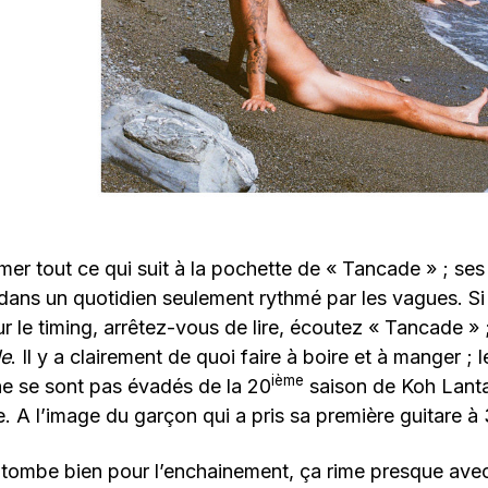
mer tout ce qui suit à la pochette de « Tancade » ; ses
dans un quotidien seulement rythmé par les vagues. Si
le timing, arrêtez-vous de lire, écoutez « Tancade » 
le
. Il y a clairement de quoi faire à boire et à manger ;
ième
ne se sont pas évadés de la 20
saison de Koh Lanta 
e. A l’image du garçon qui a pris sa première guitare à 
 tombe bien pour l’enchainement, ça rime presque ave