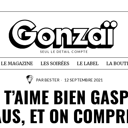
SEUL LE DETAIL COMPTE
LE MAGAZINE
LES SOIRÉES
LE LABEL
LA BOUT
PAR
BESTER
12 SEPTEMBRE 2021
 T’AIME BIEN GAS
AUS, ET ON COMPR