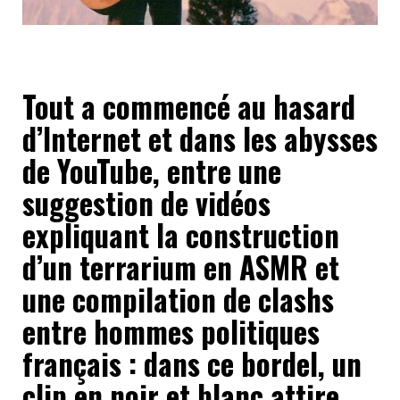
Tout a commencé au hasard
d’Internet et dans les abysses
de YouTube, entre une
suggestion de vidéos
expliquant la construction
d’un terrarium en ASMR et
une compilation de clashs
entre hommes politiques
français : dans ce bordel, un
clip en noir et blanc attire