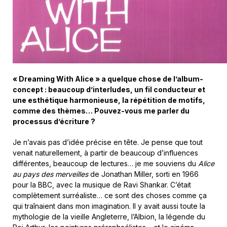
« Dreaming With Alice » a quelque chose de l’album-
concept : beaucoup d’interludes, un fil conducteur et
une esthétique harmonieuse, la répétition de motifs,
comme des thèmes… Pouvez-vous me parler du
processus d’écriture ?
Je n’avais pas d’idée précise en tête. Je pense que tout
venait naturellement, à partir de beaucoup d’influences
différentes, beaucoup de lectures… je me souviens du
Alice
au pays des merveilles
de Jonathan Miller, sorti en 1966
pour la BBC, avec la musique de Ravi Shankar. C’était
complètement surréaliste… ce sont des choses comme ça
qui traînaient dans mon imagination. Il y avait aussi toute la
mythologie de la vieille Angleterre, l’Albion, la légende du