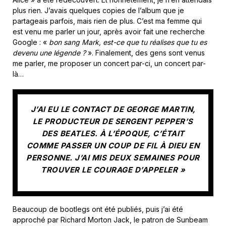
plus rien. J’avais quelques copies de l’album que je
partageais parfois, mais rien de plus. C’est ma femme qui
est venu me parler un jour, après avoir fait une recherche
Google : «
bon sang Mark, est-ce que tu réalises que tu es
devenu une légende ?
». Finalement, des gens sont venus
me parler, me proposer un concert par-ci, un concert par-
là…
J’AI EU LE CONTACT DE GEORGE MARTIN,
LE PRODUCTEUR DE SERGENT PEPPER’S
DES BEATLES. À L’ÉPOQUE, C’ÉTAIT
COMME PASSER UN COUP DE FIL À DIEU EN
PERSONNE. J’AI MIS DEUX SEMAINES POUR
TROUVER LE COURAGE D’APPELER »
Beaucoup de bootlegs ont été publiés, puis j’ai été
approché par Richard Morton Jack, le patron de Sunbeam