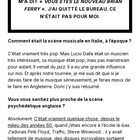
M’A DIT «
VOUS ÊTES LE NOUVEAU BRIAN
FERRY
». J’AI QUITTÉ LE BUREAU. CE
N’ÉTAIT PAS POUR MOI.
Comment était la scène musicale en Italie, à l’époque ?
C’était vraiment très pop. Mais Lucio Dalla était un musicien
très intéressant, sa musique était pop, mais pas mainstream
pour autant. Il venait du jazz. Il a eu une grande influence
sur moi. Et après notre tournée, je me suis dit que si je
devais faire de la musique sérieusement, je ferais mieux de
le faire en Angleterre. Donc j’y suis retourné.
Vous vous sentiez plus proche de la scène
psychédélique anglaise ?
Absolument.
C’était vraiment quelque chose, depuis le
milieu des années 60
, quand j’étais encore à l’école là-bas.
J’adorais Pink Floyd, Traffic, Steve Winwood… il y avait
tellement de musique, des disques incroyables sortaient