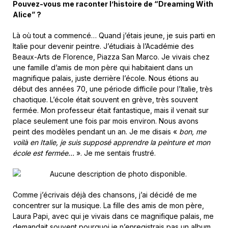
Pouvez-vous me raconter l’histoire de “Dreaming With
Alice” ?
Là où tout a commencé… Quand j’étais jeune, je suis parti en
Italie pour devenir peintre. J’étudiais à l’Académie des
Beaux-Arts de Florence, Piazza San Marco. Je vivais chez
une famille d’amis de mon père qui habitaient dans un
magnifique palais, juste derrière l’école. Nous étions au
début des années 70, une période difficile pour l’Italie, très
chaotique. L’école était souvent en grève, très souvent
fermée. Mon professeur était fantastique, mais il venait sur
place seulement une fois par mois environ. Nous avons
peint des modèles pendant un an. Je me disais «
bon, me
voilà en Italie, je suis supposé apprendre la peinture et mon
école est fermée…
». Je me sentais frustré.
Comme j’écrivais déjà des chansons, j’ai décidé de me
concentrer sur la musique. La fille des amis de mon père,
Laura Papi, avec qui je vivais dans ce magnifique palais, me
demandait souvent pourquoi je n’enregistrais pas un album.