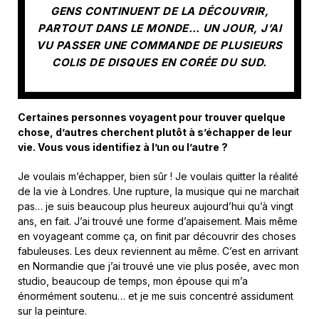
GENS CONTINUENT DE LA DÉCOUVRIR,
PARTOUT DANS LE MONDE… UN JOUR, J’AI
VU PASSER UNE COMMANDE DE PLUSIEURS
COLIS DE DISQUES EN CORÉE DU SUD.
Certaines personnes voyagent pour trouver quelque
chose, d’autres cherchent plutôt à s’échapper de leur
vie. Vous vous identifiez à l’un ou l’autre ?
Je voulais m’échapper, bien sûr ! Je voulais quitter la réalité
de la vie à Londres. Une rupture, la musique qui ne marchait
pas… je suis beaucoup plus heureux aujourd’hui qu’à vingt
ans, en fait. J’ai trouvé une forme d’apaisement. Mais même
en voyageant comme ça, on finit par découvrir des choses
fabuleuses. Les deux reviennent au même. C’est en arrivant
en Normandie que j’ai trouvé une vie plus posée, avec mon
studio, beaucoup de temps, mon épouse qui m’a
énormément soutenu… et je me suis concentré assidument
sur la peinture.