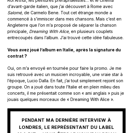
Roi Arthur, les peintures préraphaélistes… et le cinéma
d’avant-garde italien, que j’ai découvert à Rome avec
Salomé,
de Carmelo Bene. Tout cet étrange monde a
commencé à s’immiscer dans mes chansons. Mais c’est en
Angleterre que l’on m’a proposé de séparer la chanson
principale,
Dreaming With Alice
, en plusieurs couplets
entrecoupés dans l’album. J’ai trouvé cette idée fabuleuse.
Vous avez joué l’album en Italie, après la signature du
contrat ?
Oui, on m’a envoyé en tournée pour faire la promo. Je me
suis retrouvé avec un musicien incroyable, une vraie star à
l’époque, Lucio Dalla. En fait, j’ai tout simplement rejoint son
groupe. On a joué dans toute l’Italie et en plein milieu des
concerts, il me présentait comme son « ami anglais » puis je
jouais quelques morceaux de « Dreaming With Alice ».
PENDANT MA DERNIÈRE INTERVIEW À
LONDRES, LE REPRÉSENTANT DU LABEL