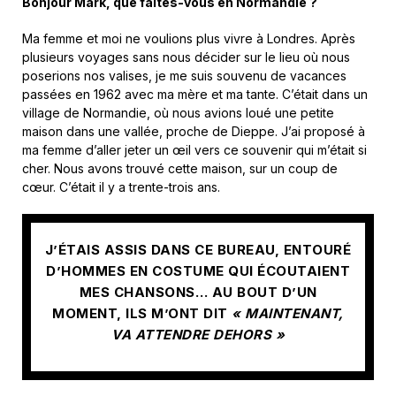
Bonjour Mark, que faites-vous en Normandie ?
Ma femme et moi ne voulions plus vivre à Londres. Après
plusieurs voyages sans nous décider sur le lieu où nous
poserions nos valises, je me suis souvenu de vacances
passées en 1962 avec ma mère et ma tante. C’était dans un
village de Normandie, où nous avions loué une petite
maison dans une vallée, proche de Dieppe. J’ai proposé à
ma femme d’aller jeter un œil vers ce souvenir qui m’était si
cher. Nous avons trouvé cette maison, sur un coup de
cœur. C’était il y a trente-trois ans.
J’ÉTAIS ASSIS DANS CE BUREAU, ENTOURÉ
D’HOMMES EN COSTUME QUI ÉCOUTAIENT
MES CHANSONS… AU BOUT D’UN
MOMENT, ILS M’ONT DIT
« MAINTENANT,
VA ATTENDRE DEHORS »