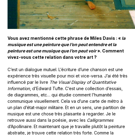
Vous avez mentionné cette phrase de Miles Davis : «
la
musique est une peinture que l’on peut entendre et la
peinture est une musique que l’on peut voir
». Comment
vivez-vous cette relation dans votre art ?
C’est un dialogue mutuel. L’écriture d’une chanson est une
expérience très visuelle pour moi et vice-versa. J’ai été très
influencé par le livre
The Visual Display of Quantitative
Information
, d’Edward Tufte. C’est une collection d’essais,
de diagrammes, etc… qui étudie comment l’humanité
communique visuellement. Cela va d’une carte de métro à
un plan d’état-major militaire. Et en un sens, une partition de
musique est une chose très plaisante à regarder. Je le
retrouve aussi dans la poésie, avec les
Calligrammes
d’Apollinaire. Et maintenant que je travaille plutôt la peinture
abstraite, je trouve cette relation très forte. Comme la