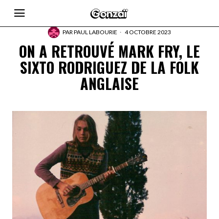
PAR
PAUL LABOURIE
4 OCTOBRE 2023
ON A RETROUVÉ MARK FRY, LE
SIXTO RODRIGUEZ DE LA FOLK
ANGLAISE