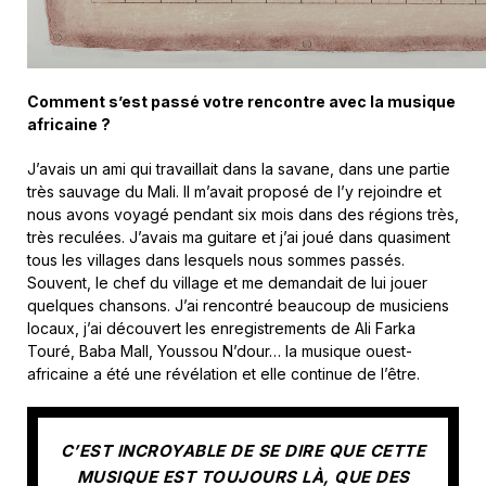
Comment s’est passé votre rencontre avec la musique
africaine ?
J’avais un ami qui travaillait dans la savane, dans une partie
très sauvage du Mali. Il m’avait proposé de l’y rejoindre et
nous avons voyagé pendant six mois dans des régions très,
très reculées. J’avais ma guitare et j’ai joué dans quasiment
tous les villages dans lesquels nous sommes passés.
Souvent, le chef du village et me demandait de lui jouer
quelques chansons. J’ai rencontré beaucoup de musiciens
locaux, j’ai découvert les enregistrements de Ali Farka
Touré, Baba Mall, Youssou N’dour… la musique ouest-
africaine a été une révélation et elle continue de l’être.
C’EST INCROYABLE DE SE DIRE QUE CETTE
MUSIQUE EST TOUJOURS LÀ, QUE DES