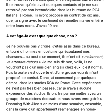
Il se trouve qu’elle avait quelques contacts et je me suis
retrouvé par son intermédiaire dans les bureaux de RCA
Italiana, à Rome. Ils m’ont proposé un contrat de dix ans,
que j’ai signé avec le sentiment de remettre ma vie entière
entre leurs mains. J’avais 19 ans.
À cet âge-là c’est quelque chose, non ?
Je ne pouvais pas y croire. J’étais assis dans ce bureau,
entouré d’hommes en costume qui écoutaient mes
chansons… au bout d’un moment, ils m’ont dit
« maintenant,
va attendre dehors »
. Je me suis dit bon, voilà, ils ne
voudront pas d’un musicien anglais chez eux, c’est normal.
Puis la porte s’est ouverte et d’une grosse voix ils m’ont
proposé ce contrat. Donc j’ai commencé par quelques
démos, dans les studios RCA de Rome. Cette expérience
ne s’est pas très bien passée, car je n’avais aucune
expérience des studios. Ils ont fini par me mettre avec un
groupe de musiciens écossais et nous avons enregistré «
Dreaming With Alice » en moins d’une semaine, ensemble,
dans la cave d’un appartement réaménagée en home-