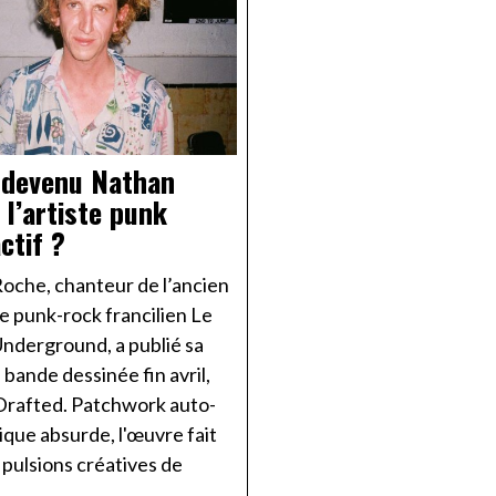
 devenu Nathan
 l’artiste punk
ctif ?
oche, chanteur de l’ancien
e punk-rock francilien Le
 Underground, a publié sa
bande dessinée fin avril,
Drafted. Patchwork auto-
que absurde, l'œuvre fait
pulsions créatives de