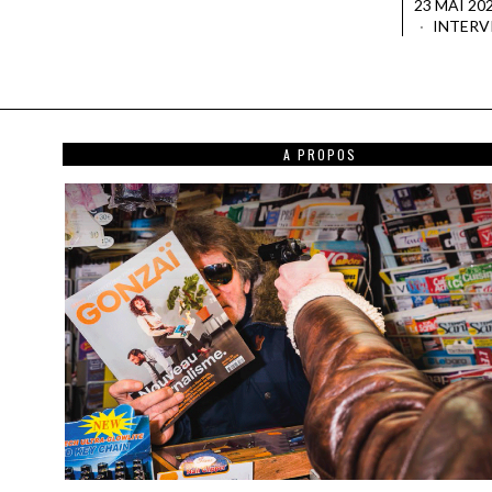
23 MAI 20
INTERV
A PROPOS