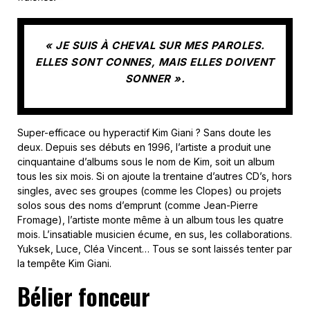
« JE SUIS À CHEVAL SUR MES PAROLES.
ELLES SONT CONNES, MAIS ELLES DOIVENT
SONNER ».
Super-efficace ou hyperactif Kim Giani ? Sans doute les
deux. Depuis ses débuts en 1996, l’artiste a produit une
cinquantaine d’albums sous le nom de Kim, soit un album
tous les six mois. Si on ajoute la trentaine d’autres CD’s, hors
singles, avec ses groupes (comme les Clopes) ou projets
solos sous des noms d’emprunt (comme Jean-Pierre
Fromage), l’artiste monte même à un album tous les quatre
mois. L’insatiable musicien écume, en sus, les collaborations.
Yuksek, Luce, Cléa Vincent… Tous se sont laissés tenter par
la tempête Kim Giani.
Bélier fonceur