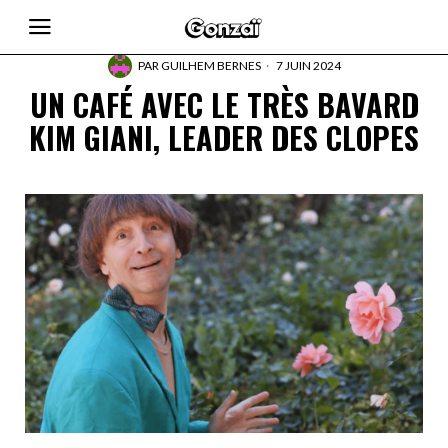
PAR
GUILHEM BERNES
7 JUIN 2024
UN CAFÉ AVEC LE TRÈS BAVARD
KIM GIANI, LEADER DES CLOPES