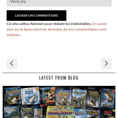
Ce site utilise Akismet pour réduire les indésirables.
En savoir
plus sur la façon dont les données de vos commentaires sont
traitées
.
Navigation
de
LATEST FROM BLOG
l’article