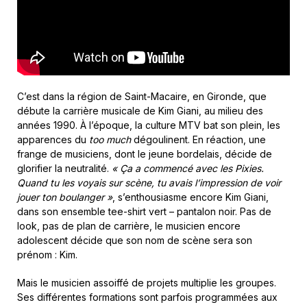
C’est dans la région de Saint-Macaire, en Gironde, que
débute la carrière musicale de Kim Giani, au milieu des
années 1990. À l’époque, la culture MTV bat son plein, les
apparences du
too much
dégoulinent. En réaction, une
frange de musiciens, dont le jeune bordelais, décide de
glorifier la neutralité.
« Ça a commencé avec les Pixies.
Quand tu les voyais sur scène, tu avais l’impression de voir
jouer ton boulanger »
, s’enthousiasme encore Kim Giani,
dans son ensemble tee-shirt vert – pantalon noir. Pas de
look, pas de plan de carrière, le musicien encore
adolescent décide que son nom de scène sera son
prénom : Kim.
Mais le musicien assoiffé de projets multiplie les groupes.
Ses différentes formations sont parfois programmées aux