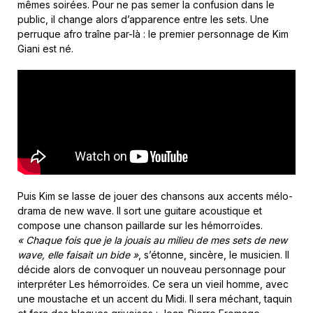
mêmes soirées. Pour ne pas semer la confusion dans le
public, il change alors d’apparence entre les sets. Une
perruque afro traîne par-là : le premier personnage de Kim
Giani est né.
Puis Kim se lasse de jouer des chansons aux accents mélo-
drama de new wave. Il sort une guitare acoustique et
compose une chanson paillarde sur les hémorroïdes.
« Chaque fois que je la jouais au milieu de mes sets de new
wave, elle faisait un bide »
, s’étonne, sincère, le musicien. Il
décide alors de convoquer un nouveau personnage pour
interpréter Les hémorroïdes. Ce sera un vieil homme, avec
une moustache et un accent du Midi. Il sera méchant, taquin