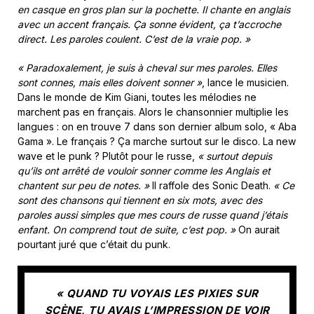
en casque en gros plan sur la pochette. Il chante en anglais
avec un accent français. Ça sonne évident, ça t’accroche
direct. Les paroles coulent. C’est de la vraie pop. »
« Paradoxalement, je suis à cheval sur mes paroles. Elles
sont connes, mais elles doivent sonner »
, lance le musicien.
Dans le monde de Kim Giani, toutes les mélodies ne
marchent pas en français. Alors le chansonnier multiplie les
langues : on en trouve 7 dans son dernier album solo, « Aba
Gama ». Le français ? Ça marche surtout sur le disco. La new
wave et le punk ? Plutôt pour le russe,
« surtout depuis
qu’ils ont arrêté de vouloir sonner comme les Anglais et
chantent sur peu de notes. »
Il raffole des Sonic Death.
« Ce
sont des chansons qui tiennent en six mots, avec des
paroles aussi simples que mes cours de russe quand j’étais
enfant. On comprend tout de suite, c’est pop. »
On aurait
pourtant juré que c’était du punk.
« QUAND TU VOYAIS LES PIXIES SUR
SCÈNE, TU AVAIS L’IMPRESSION DE VOIR