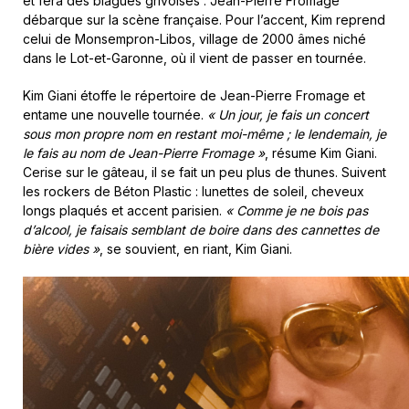
et fera des blagues grivoises : Jean-Pierre Fromage
débarque sur la scène française. Pour l’accent, Kim reprend
celui de Monsempron-Libos, village de 2000 âmes niché
dans le Lot-et-Garonne, où il vient de passer en tournée.
Kim Giani étoffe le répertoire de Jean-Pierre Fromage et
entame une nouvelle tournée.
« Un jour, je fais un concert
sous mon propre nom en restant moi-même ; le lendemain, je
le fais au nom de Jean-Pierre Fromage »
, résume Kim Giani.
Cerise sur le gâteau, il se fait un peu plus de thunes. Suivent
les rockers de Béton Plastic : lunettes de soleil, cheveux
longs plaqués et accent parisien.
« Comme je ne bois pas
d’alcool, je faisais semblant de boire dans des cannettes de
bière vides »
, se souvient, en riant, Kim Giani.