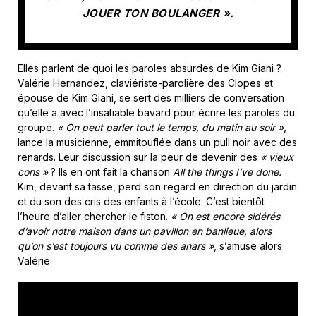
JOUER TON BOULANGER ».
Elles parlent de quoi les paroles absurdes de Kim Giani ?
Valérie Hernandez, claviériste-parolière des Clopes et
épouse de Kim Giani, se sert des milliers de conversation
qu’elle a avec l’insatiable bavard pour écrire les paroles du
groupe.
« On peut parler tout le temps, du matin au soir »
,
lance la musicienne, emmitouflée dans un pull noir avec des
renards. Leur discussion sur la peur de devenir des
« vieux
cons »
? Ils en ont fait la chanson
All the things I’ve done.
Kim, devant sa tasse, perd son regard en direction du jardin
et du son des cris des enfants à l’école. C’est bientôt
l’heure d’aller chercher le fiston.
« On est encore sidérés
d’avoir notre maison dans un pavillon en banlieue, alors
qu’on s’est toujours vu comme des anars »
, s’amuse alors
Valérie.