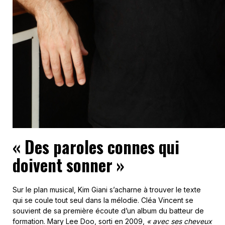
« Des paroles connes qui
doivent sonner »
Sur le plan musical, Kim Giani s’acharne à trouver le texte
qui se coule tout seul dans la mélodie. Cléa Vincent se
souvient de sa première écoute d’un album du batteur de
formation. Mary Lee Doo, sorti en 2009,
« avec ses cheveux