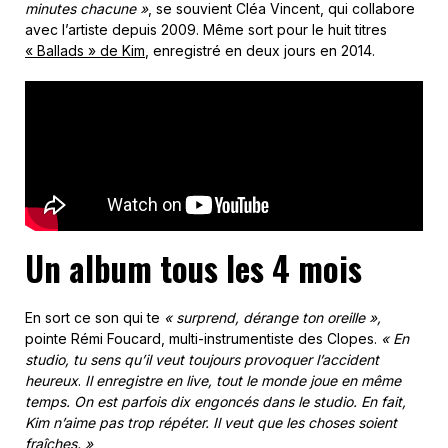
minutes chacune »
, se souvient Cléa Vincent, qui collabore
avec l’artiste depuis 2009. Même sort pour le huit titres
« Ballads » de Kim
, enregistré en deux jours en 2014.
Un album tous les 4 mois
En sort ce son qui te
« surprend, dérange ton oreille »,
pointe Rémi Foucard, multi-instrumentiste des Clopes.
« En
studio, tu sens qu’il veut toujours provoquer l’accident
heureux
.
Il enregistre en live, tout le monde joue en même
temps. On est parfois dix engoncés dans le studio. En fait,
Kim n’aime pas trop répéter. Il veut que les choses soient
fraîches. »