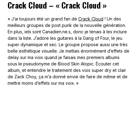
Crack Cloud – « Crack Cloud »
« J’ai toujours été un grand fan de
Crack Cloud
! Un des
meilleurs groupes de post punk de la nouvelle génération.
En plus, iels sont Canadien.ne.s, donc je tenais à les inclure
dans la liste. J’adore les guitares à la Gang of Four, le jeu
super dynamique et sec. Le groupe propose aussi une très
belle esthétique visuelle. Je mettais énormément d’effets de
delay sur ma voix quand je faisais mes premiers albums
sous le pseudonyme de Blood Skin Atopic. Écouter cet
album, et entendre le traitement des voix super dry et clair
de Zack Choy, ça m’a donné envie de faire de même et de
mettre moins d’effets sur ma voix. »