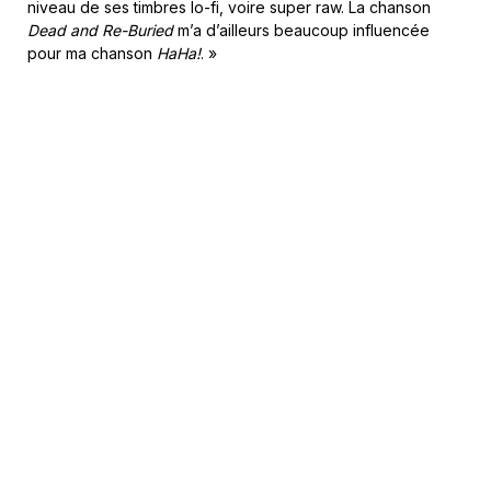
niveau de ses timbres lo-fi, voire super raw. La chanson
Dead and Re-Buried
m’a d’ailleurs beaucoup influencée
pour ma chanson
HaHa!
. »