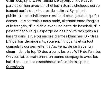
Glam rock, synthwave, ambiance cyberpunk de cave,
paroles en lien avec la nuit et les histoires cheloues qui se
trament après deux heures du matin : « Symphonie
publicitaire sous influence » est un disque glauque qui fait
danser. Le Montréalais nous parle, alternant entre l’anglais
et le français, d’un diable avec une batte de baseball, d’un
passant cagoulé qui asperge de gaz poivré des gens au
hasard dans la rue ou encore d’armes blanches. Dix titres
DIY parfois dérangeants, souvent intriguants et surtout
compulsifs qui permettent à Alix Fernz de se frayer un
chemin dans le top 10 des albums les plus WTF de l’année.
On vous laisse maintenant en bonne compagnie avec les
huit disques de sa discothèque idéale choisis par le
Québécois
.