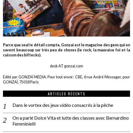
Parce que seul le détail compte, Gonzaï est le magazine des gens qui en
savent beaucoup sur très peu de choses (le rock, la mauvaise foi et la
cuisson des biftecks).
desk AT gonzai.com
Edité par GONZAÏ MEDIA. Pour tout envoi : CBE, 6 rue André Messager, pour
GONZAÏ, 75018 Paris
ARTICLES RÉCENTS
Dans le vortex des jeux vidéo consacrés à la pêche
On a parlé Dolce Vita et lutte des classes avec Bernardino
Femminielli