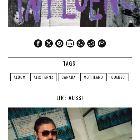
TAGS:
ALBUM
ALIX FERNZ
CANADA
MOTHLAND
QUEBEC
LIRE AUSSI