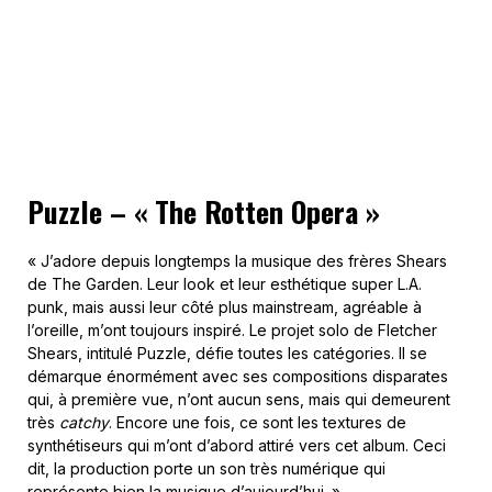
Puzzle – « The Rotten Opera »
« J’adore depuis longtemps la musique des frères Shears
de The Garden. Leur look et leur esthétique super L.A.
punk, mais aussi leur côté plus mainstream, agréable à
l’oreille, m’ont toujours inspiré. Le projet solo de Fletcher
Shears, intitulé Puzzle, défie toutes les catégories. Il se
démarque énormément avec ses compositions disparates
qui, à première vue, n’ont aucun sens, mais qui demeurent
très
catchy
. Encore une fois, ce sont les textures de
synthétiseurs qui m’ont d’abord attiré vers cet album. Ceci
dit, la production porte un son très numérique qui
représente bien la musique d’aujourd’hui. »