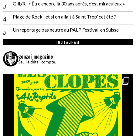
Gilb’R : « Être encore là 30 ans après, c’est miraculeux »
Plage de Rock : et si on allait à Saint Trop’ cet été ?
Un reportage pas neutre au PALP Festival, en Suisse
INSTAGRAM
gonzai_magazine
Seul le détail compte.