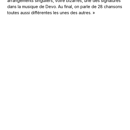
arrangements singuliers, voire bizarres, une des signatures
dans la musique de Devo. Au final, on parle de 28 chansons
toutes aussi différentes les unes des autres. »