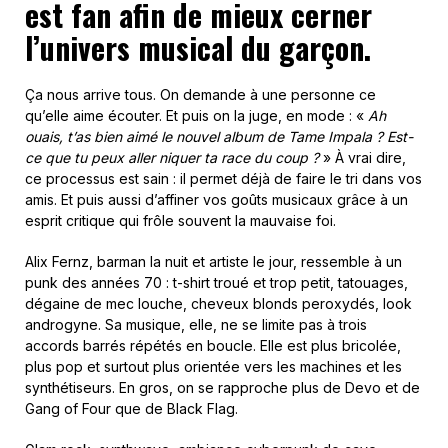
est fan afin de mieux cerner
l’univers musical du garçon.
Ça nous arrive tous. On demande à une personne ce
qu’elle aime écouter. Et puis on la juge, en mode : «
Ah
ouais, t’as bien aimé le nouvel album de Tame Impala ? Est-
ce que tu peux aller niquer ta race du coup ?
» À vrai dire,
ce processus est sain : il permet déjà de faire le tri dans vos
amis. Et puis aussi d’affiner vos goûts musicaux grâce à un
esprit critique qui frôle souvent la mauvaise foi.
Alix Fernz, barman la nuit et artiste le jour, ressemble à un
punk des années 70 : t-shirt troué et trop petit, tatouages,
dégaine de mec louche, cheveux blonds peroxydés, look
androgyne. Sa musique, elle, ne se limite pas à trois
accords barrés répétés en boucle. Elle est plus bricolée,
plus pop et surtout plus orientée vers les machines et les
synthétiseurs. En gros, on se rapproche plus de Devo et de
Gang of Four que de Black Flag.