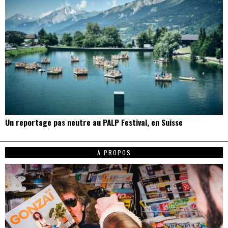
Un reportage pas neutre au PALP Festival, en Suisse
A PROPOS