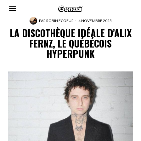
PAR
ROBIN ECOEUR
4 NOVEMBRE 2025
LA DISCOTHÈQUE IDÉALE D’ALIX
FERNZ, LE QUÉBÉCOIS
HYPERPUNK