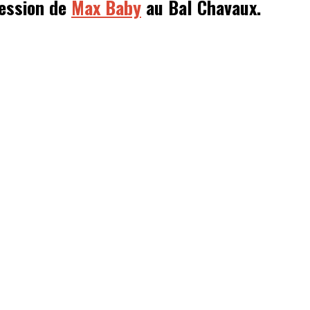
session de
Max Baby
au Bal Chavaux.