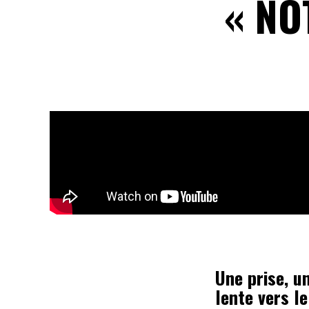
« NO
Une prise, u
lente vers l