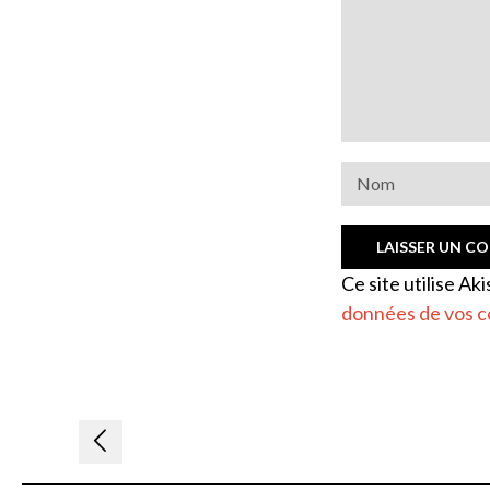
Ce site utilise Ak
données de vos c
Navigation
de