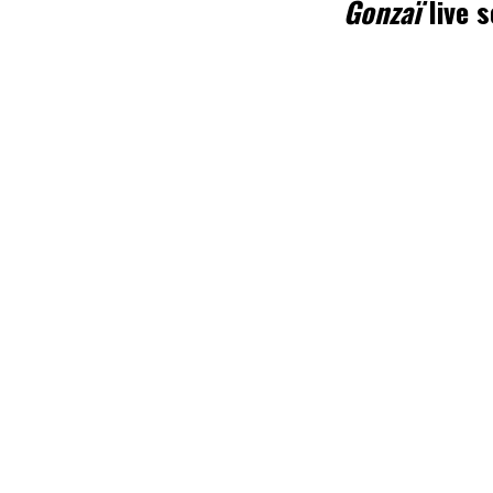
Gonzaï
live 