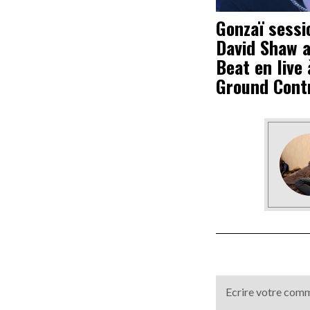
Gonzaï sessi
David Shaw 
Beat en live 
Ground Cont