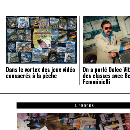
l’article
Dans le vortex des jeux vidéo
On a parlé Dolce Vit
consacrés à la pêche
des classes avec B
Femminielli
A PROPOS