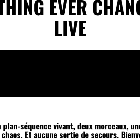
THING EVER CHAN
LIVE
n plan-séquence vivant, deux morceaux, u
e chaos. Et aucune sortie de secours. Bien