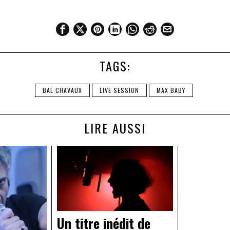
TAGS:
BAL CHAVAUX
LIVE SESSION
MAX BABY
LIRE AUSSI
Un titre inédit de