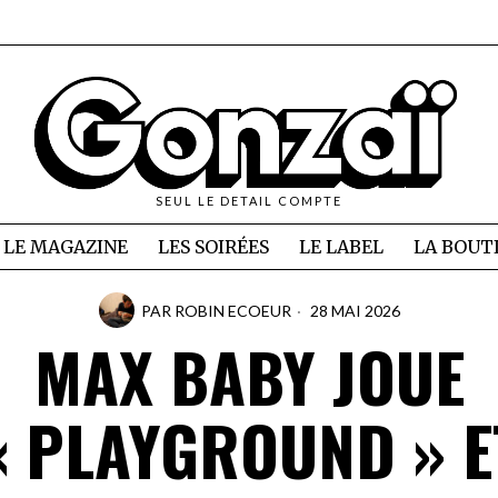
SEUL LE DETAIL COMPTE
LE MAGAZINE
LES SOIRÉES
LE LABEL
LA BOUT
PAR
ROBIN ECOEUR
28 MAI 2026
MAX BABY JOUE
« PLAYGROUND » E