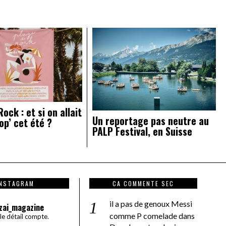
ock : et si on allait
Un reportage pas neutre au
op’ cet été ?
PALP Festival, en Suisse
INSTAGRAM
CA COMMENTE SEC
il a pas de genoux Messi
zai_magazine
comme P comelade
dans
 le détail compte.