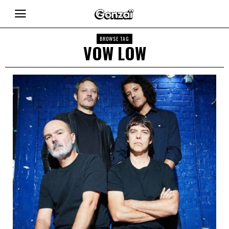
BROWSE TAG
VOW LOW