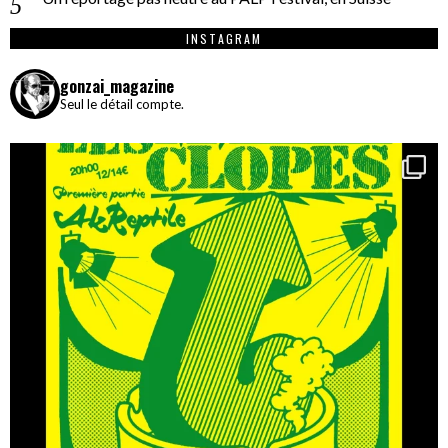
INSTAGRAM
gonzai_magazine
Seul le détail compte.