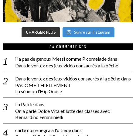
CHARGER PLUS
Suivre sur Instagram
CA COMMENTE SEC
il a pas de genoux Messi comme P comelade
dans
Dans le vortex des jeux vidéo consacrés à la pêche
Dans le vortex des jeux vidéos consacrés à la pêche
dans
PACÔME THIELLEMENT
La séance d’Hip Gnose
La Patrie
dans
On a parlé Dolce Vita et lutte des classes avec
Bernardino Femminielli
carte noire negra à l'o tiede
dans