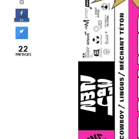
22
22
PARTAGES