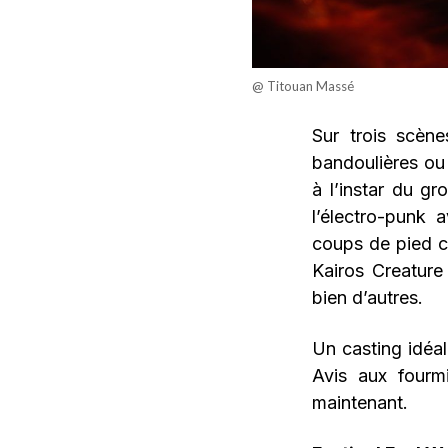
@ Titouan Massé
Sur trois scène
bandoulières ou
à l’instar du g
l’électro-punk
coups de pied c
Kairos Creature
bien d’autres.
Un casting idéal
Avis aux fourm
maintenant.