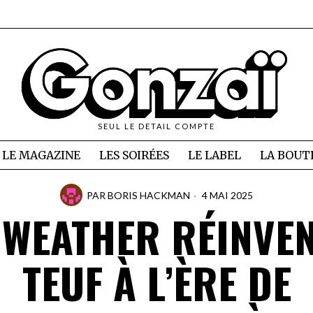
SEUL LE DETAIL COMPTE
LE MAGAZINE
LES SOIRÉES
LE LABEL
LA BOUT
PAR
BORIS HACKMAN
4 MAI 2025
 WEATHER RÉINVEN
TEUF À L’ÈRE DE