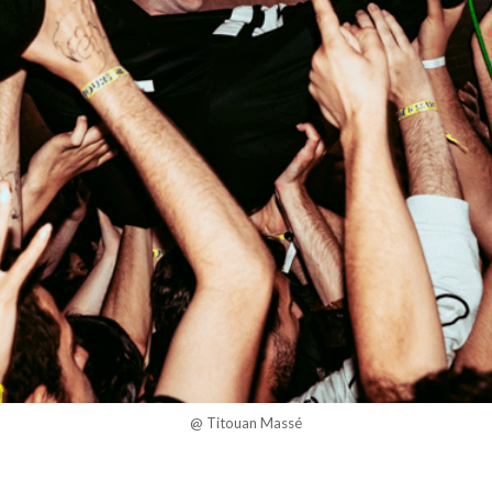
@ Titouan Massé