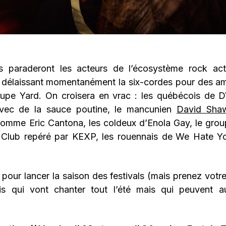
s paraderont les acteurs de l’écosystème rock act
 délaissant momentanément la six-cordes pour des a
roupe Yard. On croisera en vrac : les québécois de 
 avec de la sauce poutine, le mancunien
David Sha
omme Eric Cantona, les coldeux d’Enola Gay,
le gro
 Club repéré par KEXP, les rouennais de
We Hate Yo
 pour lancer la saison des festivals (mais prenez votre
is qui vont chanter tout l’été mais qui peuvent a