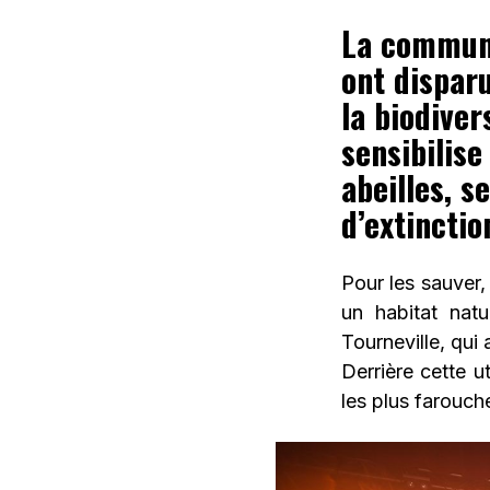
La communa
ont dispar
la biodiver
sensibilise
abeilles, s
d’extinctio
Pour les sauver, 
un habitat natu
Tourneville, qui
Derrière cette u
les plus farouch