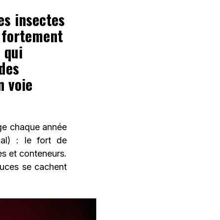
s insectes
 fortement
 qui
 des
n voie
age chaque année
al) : le fort de
es et conteneurs.
douces se cachent