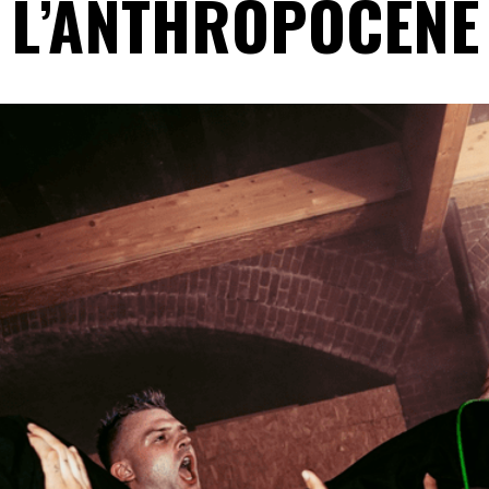
L’ANTHROPOCÈNE