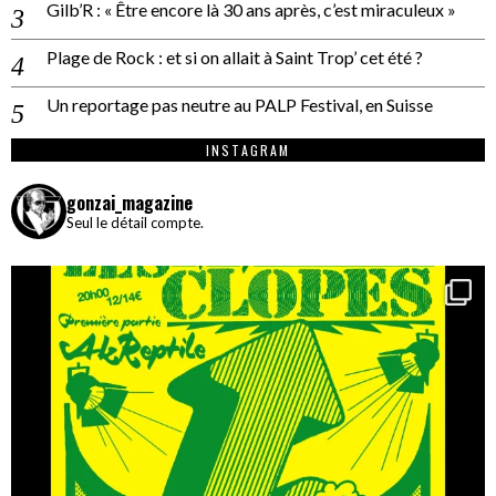
Gilb’R : « Être encore là 30 ans après, c’est miraculeux »
Plage de Rock : et si on allait à Saint Trop’ cet été ?
Un reportage pas neutre au PALP Festival, en Suisse
INSTAGRAM
gonzai_magazine
Seul le détail compte.