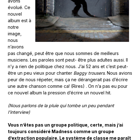
avons
évolué. Ce
nouvel
album est à
notre
image,
nous
n’avons
pas changé, peut être que nous sommes de meilleurs
musiciens. Les paroles sont peut- être plus adultes aussi. Il
n’y a rien de politique chez nous. J’ai 52 ans et c’est peut-
être un peu vieux pour chanter
Baggy trousers
. Nous avions
peur de nous répeter, mais ça ne dérangerait pas d’écrire
une autre chanson comme ca! (Rires) . On n’a pas eu pour
ce nouvel album la pression d’écrire un nouvel hit.
(Nous parlons de la pluie qui tombe un peu pendant
l’interview)
Vous n’êtes pas un groupe politique, certe, mais j’ai
toujours considéré Madness comme un groupe
d’extraction populaire. Le système de classe me paraît