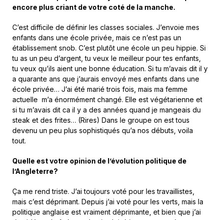
encore plus criant de votre coté de la manche.
C’est difficile de définir les classes sociales. J’envoie mes
enfants dans une école privée, mais ce n’est pas un
établissement snob. C’est plutôt une école un peu hippie. Si
tu as un peu d’argent, tu veux le meilleur pour tes enfants,
tu veux qu’ils aient une bonne éducation. Si tu m’avais dit il y
a quarante ans que j’aurais envoyé mes enfants dans une
école privée… J’ai été marié trois fois, mais ma femme
actuelle m’a énormément changé. Elle est végétarienne et
si tu m’avais dit ca il y a des années quand je mangeais du
steak et des frites… (Rires) Dans le groupe on est tous
devenu un peu plus sophistiqués qu’a nos débuts, voila
tout.
Quelle est votre opinion de l’évolution politique de
l’Angleterre?
Ça me rend triste. J’ai toujours voté pour les travaillistes,
mais c’est déprimant. Depuis j’ai voté pour les verts, mais la
politique anglaise est vraiment déprimante, et bien que j’ai