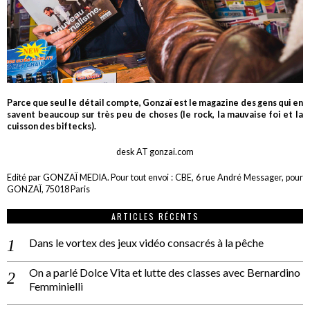
Parce que seul le détail compte, Gonzaï est le magazine des gens qui en
savent beaucoup sur très peu de choses (le rock, la mauvaise foi et la
cuisson des biftecks).
desk AT gonzai.com
Edité par GONZAÏ MEDIA. Pour tout envoi : CBE, 6 rue André Messager, pour
GONZAÏ, 75018 Paris
ARTICLES RÉCENTS
Dans le vortex des jeux vidéo consacrés à la pêche
On a parlé Dolce Vita et lutte des classes avec Bernardino
Femminielli