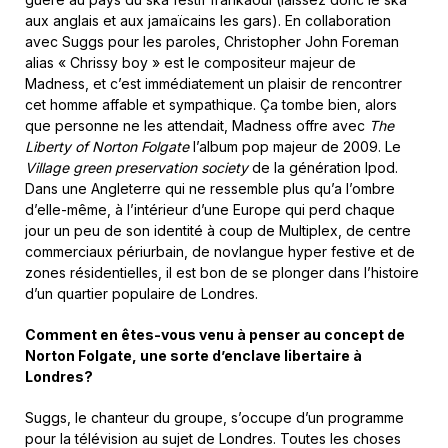
aux anglais et aux jamaïcains les gars). En collaboration
avec Suggs pour les paroles, Christopher John Foreman
alias « Chrissy boy » est le compositeur majeur de
Madness, et c’est immédiatement un plaisir de rencontrer
cet homme affable et sympathique. Ça tombe bien, alors
que personne ne les attendait, Madness offre avec
The
Liberty of Norton Folgate
l’album pop majeur de 2009. Le
Village green preservation society
de la génération Ipod.
Dans une Angleterre qui ne ressemble plus qu’a l’ombre
d’elle-même, à l’intérieur d’une Europe qui perd chaque
jour un peu de son identité à coup de Multiplex, de centre
commerciaux périurbain, de novlangue hyper festive et de
zones résidentielles, il est bon de se plonger dans l’histoire
d’un quartier populaire de Londres.
Comment en êtes-vous venu à penser au concept de
Norton Folgate, une sorte d’enclave libertaire à
Londres?
Suggs, le chanteur du groupe, s’occupe d’un programme
pour la télévision au sujet de Londres. Toutes les choses