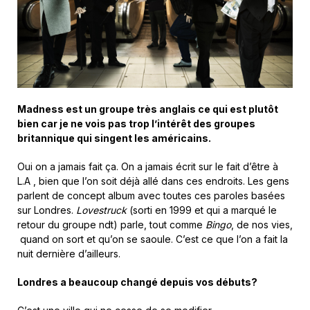
Madness est un groupe très anglais ce qui est plutôt
bien car je ne vois pas trop l’intérêt des groupes
britannique qui singent les américains.
Oui on a jamais fait ça. On a jamais écrit sur le fait d’être à
L.A , bien que l’on soit déjà allé dans ces endroits. Les gens
parlent de concept album avec toutes ces paroles basées
sur Londres.
Lovestruck
(sorti en 1999 et qui a marqué le
retour du groupe ndt) parle, tout comme
Bingo
, de nos vies,
quand on sort et qu’on se saoule. C’est ce que l’on a fait la
nuit dernière d’ailleurs.
Londres a beaucoup changé depuis vos débuts?