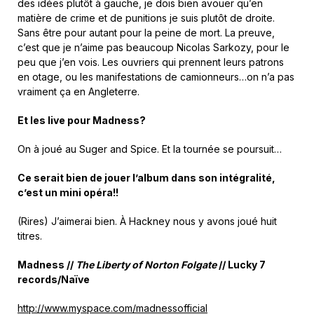
des idées plutôt à gauche, je dois bien avouer qu’en
matière de crime et de punitions je suis plutôt de droite.
Sans être pour autant pour la peine de mort. La preuve,
c’est que je n’aime pas beaucoup Nicolas Sarkozy, pour le
peu que j’en vois. Les ouvriers qui prennent leurs patrons
en otage, ou les manifestations de camionneurs…on n’a pas
vraiment ça en Angleterre.
Et les live pour Madness?
On à joué au Suger and Spice. Et la tournée se poursuit…
Ce serait bien de jouer l’album dans son intégralité,
c’est un mini opéra!!
(Rires) J’aimerai bien. À Hackney nous y avons joué huit
titres.
Madness //
The Liberty of Norton Folgate
// Lucky 7
records/Naïve
http://www.myspace.com/madnessofficial