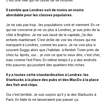
C’est une ville qui ne cesse de se modifier.
Il semble que Londres soit de moins en moins
abordable pour les classes populaires.
Je ne sais pas trop…les populations vont et viennent. En ce
qui me concerne je ne vis plus à Londres, je suis près de la
côte à Brighton. Je me suis lassé de la capitale, j’ai des
enfants maintenant. C’est drôle de voir les choses qui me
manquent à Londres, comme les parcs. Je ne vois plus si
souvent Suggs alors que j’habitais à Kentish Town près de
chez lui. Après, oui…. je vois ce que tu veux dire, c’est cher,
mais comme l’est Paris. En même temps il y a des endroits
très pauvres qui jouxtent des quartiers très riches.
Il y a toutes cette standardisation à Londres: les
Starbucks à la place des pubs et des MacDo à la place
des fish and chips.
Oui c’est terrible. Je suis surpris qu’il y ai des Starbucks à
Paris. En Italie ils ne laisseraient pas passer ça.