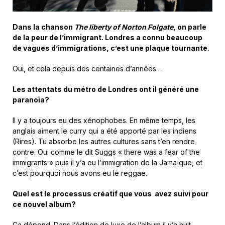
Dans la chanson
The liberty of Norton Folgate
, on parle
de la peur de l’immigrant. Londres a connu beaucoup
de vagues d’immigrations, c’est une plaque tournante.
Oui, et cela depuis des centaines d’années…
Les attentats du métro de Londres ont il généré une
paranoïa?
Il y a toujours eu des xénophobes. En même temps, les
anglais aiment le curry qui a été apporté par les indiens
(Rires). Tu absorbe les autres cultures sans t’en rendre
contre. Oui comme le dit Suggs « there was a fear of the
immigrants » puis il y’a eu l’immigration de la Jamaïque, et
c’est pourquoi nous avons eu le reggae.
Quel est le processus créatif que vous avez suivi pour
ce nouvel album?
Ça dépend. Dans l’édition de luxe de l’album il y’a huit