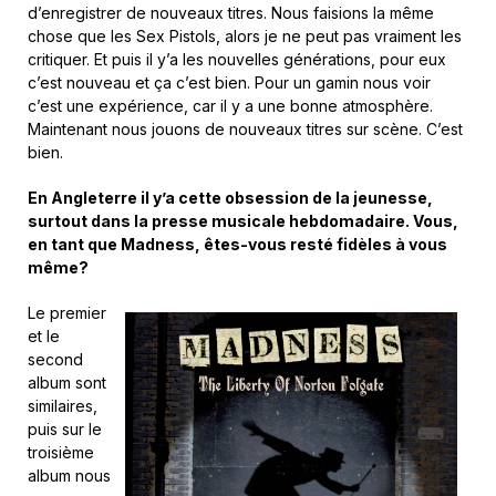
d’enregistrer de nouveaux titres. Nous faisions la même
chose que les Sex Pistols, alors je ne peut pas vraiment les
critiquer. Et puis il y’a les nouvelles générations, pour eux
c’est nouveau et ça c’est bien. Pour un gamin nous voir
c’est une expérience, car il y a une bonne atmosphère.
Maintenant nous jouons de nouveaux titres sur scène. C’est
bien.
En Angleterre il y’a cette obsession de la jeunesse,
surtout dans la presse musicale hebdomadaire. Vous,
en tant que Madness, êtes-vous resté fidèles à vous
même?
Le premier
et le
second
album sont
similaires,
puis sur le
troisième
album nous