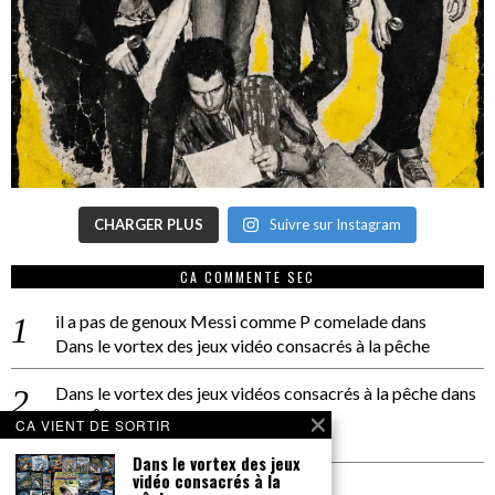
CHARGER PLUS
Suivre sur Instagram
CA COMMENTE SEC
il a pas de genoux Messi comme P comelade
dans
Dans le vortex des jeux vidéo consacrés à la pêche
Dans le vortex des jeux vidéos consacrés à la pêche
dans
PACÔME THIELLEMENT
CA VIENT DE SORTIR
La séance d’Hip Gnose
Dans le vortex des jeux
vidéo consacrés à la
La Patrie
dans