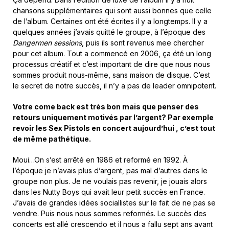
chansons supplémentaires qui sont aussi bonnes que celle
de l’album. Certaines ont été écrites il y a longtemps. Il y a
quelques années j’avais quitté le groupe, à l’époque des
Dangermen sessions
, puis ils sont revenus mee chercher
pour cet album. Tout a commencé en 2006, ça été un long
processus créatif et c’est important de dire que nous nous
sommes produit nous-même, sans maison de disque. C’est
le secret de notre succès, il n’y a pas de leader omnipotent.
Votre come back est très bon mais que penser des
retours uniquement motivés par l’argent? Par exemple
revoir les Sex Pistols en concert aujourd’hui , c’est tout
de même pathétique.
Moui…On s’est arrêté en 1986 et reformé en 1992. À
l’époque je n’avais plus d’argent, pas mal d’autres dans le
groupe non plus. Je ne voulais pas revenir, je jouais alors
dans les Nutty Boys qui avait leur petit succès en France.
J’avais de grandes idées sociallistes sur le fait de ne pas se
vendre. Puis nous nous sommes reformés. Le succès des
concerts est allé crescendo et il nous a fallu sept ans avant