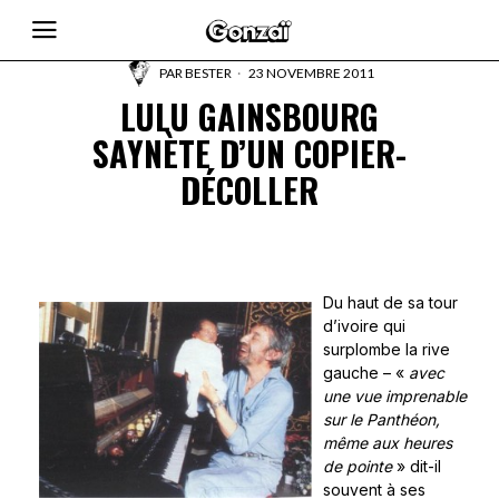
PAR
BESTER
23 NOVEMBRE 2011
LULU GAINSBOURG
SAYNÈTE D’UN COPIER-
DÉCOLLER
Du haut de sa tour
d’ivoire qui
surplombe la rive
gauche – «
avec
une vue imprenable
sur le Panthéon,
même aux heures
de pointe
» dit-il
souvent à ses