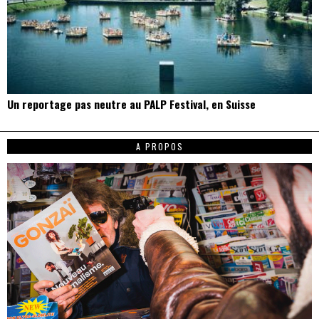
Un reportage pas neutre au PALP Festival, en Suisse
A PROPOS