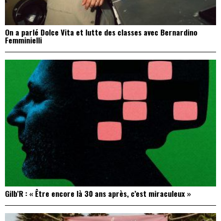
On a parlé Dolce Vita et lutte des classes avec Bernardino
Femminielli
Gilb’R : « Être encore là 30 ans après, c’est miraculeux »