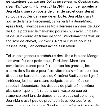
les chanteurs comme des boites de conserve. Quelque part,
c’est Warholien…
» lui avait dit la DRH, façon de rappeler à
Jean-Marc que son poste de chef de projet consisterait
surtout à écouler de la merde en boite. Jean-Marc avait
hoché de la tête. Forcément, ça lui parlait à Jean-Marc.
Après tout, il avait passé ses trois dernières années de Sup’
de Co’ à potasser le marketing pour les nuls avec un best-
of de Gainsbourg en trame de fond, s’endormant parfois sur
son livre de chevet,
99 francs
. Alors la culture pour les
masses, hein, il en connaissait déjà un rayon.
Tel un poinçonneur transbahuté des Lilas à la place Monge,
il en avait fait des petits trous, l’ami Jean-Marc. Les
compilations dance pour faire danser les grosses, les
albums de « fils de » pour faire vibrer les « mères de », les
disques en barquette avec du Chimène Badi version light à
l’intérieur, les horreurs sans budgets transformées en
succès indépendants, les disques de platine à ne même
plus savoir quoi en faire dans ce si vaste bureau où
s’amoncelaient tant de démos encore sous cellophanes,
Jean-Marc avait peu ou prou tout réussi. Ou tout foiré,
question de point de vue. Sa plus grande fierté ? Le succès