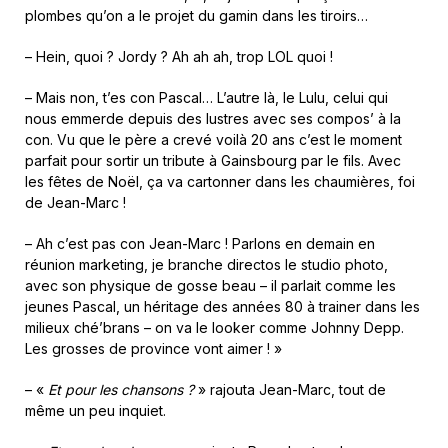
plombes qu’on a le projet du gamin dans les tiroirs…
– Hein, quoi ? Jordy ? Ah ah ah, trop LOL quoi !
– Mais non, t’es con Pascal… L’autre là, le Lulu, celui qui
nous emmerde depuis des lustres avec ses compos’ à la
con. Vu que le père a crevé voilà 20 ans c’est le moment
parfait pour sortir un tribute à Gainsbourg par le fils. Avec
les fêtes de Noël, ça va cartonner dans les chaumières, foi
de Jean-Marc !
– Ah c’est pas con Jean-Marc ! Parlons en demain en
réunion marketing, je branche directos le studio photo,
avec son physique de gosse beau – il parlait comme les
jeunes Pascal, un héritage des années 80 à trainer dans les
milieux ché’brans – on va le looker comme Johnny Depp.
Les grosses de province vont aimer !
»
– «
Et pour les chansons ?
» rajouta Jean-Marc, tout de
même un peu inquiet.