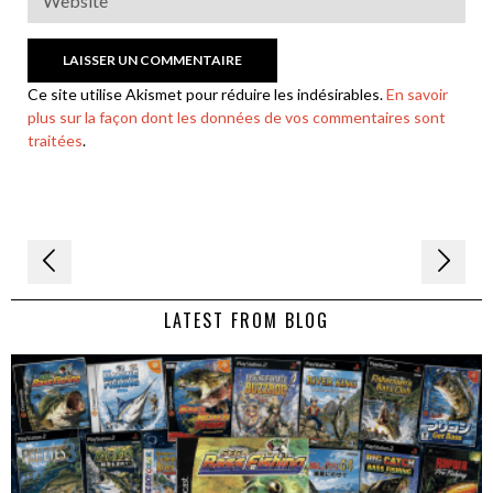
Ce site utilise Akismet pour réduire les indésirables.
En savoir
plus sur la façon dont les données de vos commentaires sont
traitées
.
Navigation
de
LATEST FROM BLOG
l’article