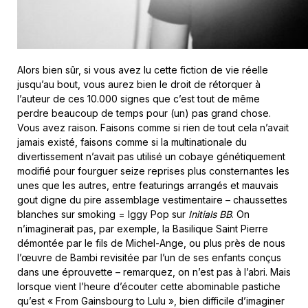
Alors bien sûr, si vous avez lu cette fiction de vie réelle
jusqu’au bout, vous aurez bien le droit de rétorquer à
l’auteur de ces 10.000 signes que c’est tout de même
perdre beaucoup de temps pour (un) pas grand chose.
Vous avez raison. Faisons comme si rien de tout cela n’avait
jamais existé, faisons comme si la multinationale du
divertissement n’avait pas utilisé un cobaye génétiquement
modifié pour fourguer seize reprises plus consternantes les
unes que les autres, entre featurings arrangés et mauvais
gout digne du pire assemblage vestimentaire – chaussettes
blanches sur smoking = Iggy Pop sur
Initials BB
. On
n’imaginerait pas, par exemple, la Basilique Saint Pierre
démontée par le fils de Michel-Ange, ou plus près de nous
l’œuvre de Bambi revisitée par l’un de ses enfants conçus
dans une éprouvette – remarquez, on n’est pas à l’abri. Mais
lorsque vient l’heure d’écouter cette abominable pastiche
qu’est « From Gainsbourg to Lulu », bien difficile d’imaginer