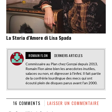
La Storia d’Amore di Lisa Spada
ROMAIN FLON
DERNIERS ARTICLES
Commissaire au Plan chez Gonzaï depuis 2013,
Romain Flon aime bien les anecdotes inutiles,
salaces ou non, et digresser à l'infini. Il fait partie
de la confrérie lourdingue des mecs qui ont
écouté plein de disques parus avant l'an 2000.
16 COMMENTS
LAISSER UN COMMENTAIRE