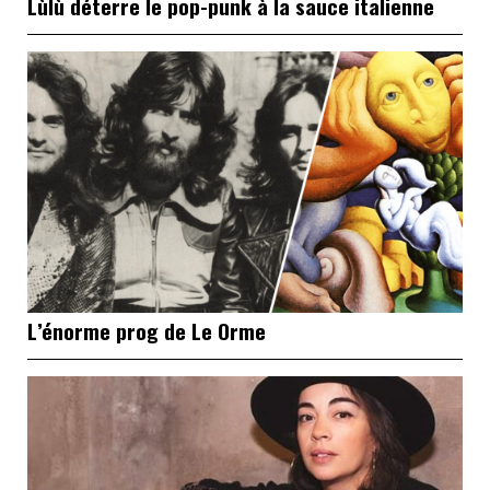
Lùlù déterre le pop-punk à la sauce italienne
L’énorme prog de Le Orme