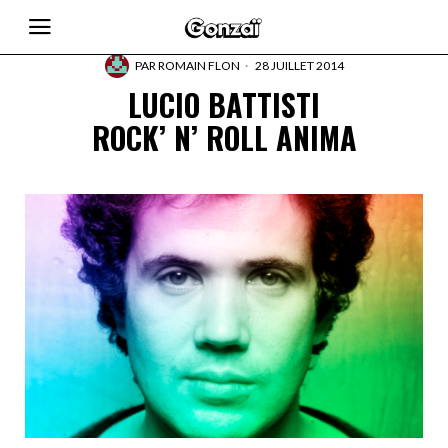
PAR
ROMAIN FLON
28 JUILLET 2014
LUCIO BATTISTI
ROCK’ N’ ROLL ANIMA