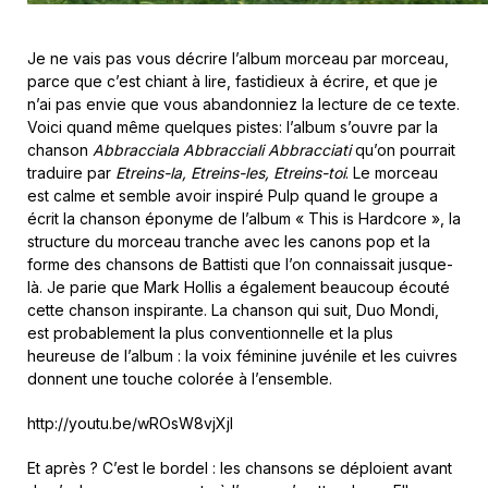
Je ne vais pas vous décrire l’album morceau par morceau,
parce que c’est chiant à lire, fastidieux à écrire, et que je
n’ai pas envie que vous abandonniez la lecture de ce texte.
Voici quand même quelques pistes: l’album s’ouvre par la
chanson
Abbracciala Abbracciali Abbracciati
qu’on pourrait
traduire par
Etreins-la, Etreins-les, Etreins-toi
. Le morceau
est calme et semble avoir inspiré Pulp quand le groupe a
écrit la chanson éponyme de l’album « This is Hardcore », la
structure du morceau tranche avec les canons pop et la
forme des chansons de Battisti que l’on connaissait jusque-
là. Je parie que Mark Hollis a également beaucoup écouté
cette chanson inspirante. La chanson qui suit, Duo Mondi,
est probablement la plus conventionnelle et la plus
heureuse de l’album : la voix féminine juvénile et les cuivres
donnent une touche colorée à l’ensemble.
http://youtu.be/wROsW8vjXjI
Et après ? C’est le bordel : les chansons se déploient avant