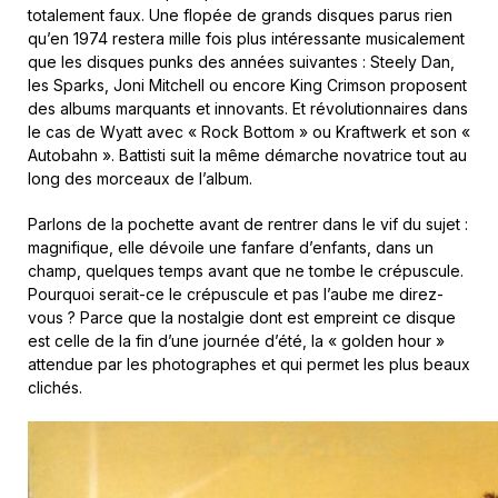
totalement faux. Une flopée de grands disques parus rien
qu’en 1974 restera mille fois plus intéressante musicalement
que les disques punks des années suivantes : Steely Dan,
les Sparks, Joni Mitchell ou encore King Crimson proposent
des albums marquants et innovants. Et révolutionnaires dans
le cas de Wyatt avec « Rock Bottom » ou Kraftwerk et son «
Autobahn ». Battisti suit la même démarche novatrice tout au
long des morceaux de l’album.
Parlons de la pochette avant de rentrer dans le vif du sujet :
magnifique, elle dévoile une fanfare d’enfants, dans un
champ, quelques temps avant que ne tombe le crépuscule.
Pourquoi serait-ce le crépuscule et pas l’aube me direz-
vous ? Parce que la nostalgie dont est empreint ce disque
est celle de la fin d’une journée d’été, la « golden hour »
attendue par les photographes et qui permet les plus beaux
clichés.