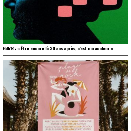
Gilb’R : « Être encore là 30 ans après, c’est miraculeux »