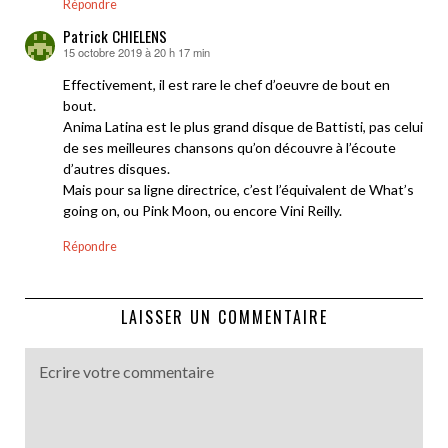
Répondre
Patrick CHIELENS
15 octobre 2019 à 20 h 17 min
dit :
Effectivement, il est rare le chef d’oeuvre de bout en
bout.
Anima Latina est le plus grand disque de Battisti, pas celui
de ses meilleures chansons qu’on découvre à l’écoute
d’autres disques.
Mais pour sa ligne directrice, c’est l’équivalent de What’s
going on, ou Pink Moon, ou encore Vini Reilly.
Répondre
LAISSER UN COMMENTAIRE