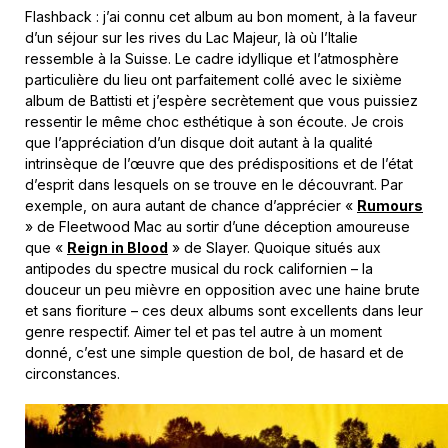
Flashback : j’ai connu cet album au bon moment, à la faveur
d’un séjour sur les rives du Lac Majeur, là où l’Italie
ressemble à la Suisse. Le cadre idyllique et l’atmosphère
particulière du lieu ont parfaitement collé avec le sixième
album de Battisti et j’espère secrètement que vous puissiez
ressentir le même choc esthétique à son écoute. Je crois
que l’appréciation d’un disque doit autant à la qualité
intrinsèque de l’œuvre que des prédispositions et de l’état
d’esprit dans lesquels on se trouve en le découvrant. Par
exemple, on aura autant de chance d’apprécier «
Rumours
» de Fleetwood Mac au sortir d’une déception amoureuse
que «
Reign in Blood
» de Slayer. Quoique situés aux
antipodes du spectre musical du rock californien – la
douceur un peu mièvre en opposition avec une haine brute
et sans fioriture – ces deux albums sont excellents dans leur
genre respectif. Aimer tel et pas tel autre à un moment
donné, c’est une simple question de bol, de hasard et de
circonstances.