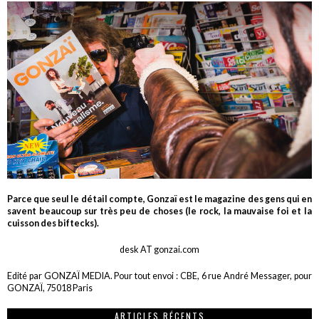
Parce que seul le détail compte, Gonzaï est le magazine des gens qui en
savent beaucoup sur très peu de choses (le rock, la mauvaise foi et la
cuisson des biftecks).
desk AT gonzai.com
Edité par GONZAÏ MEDIA. Pour tout envoi : CBE, 6 rue André Messager, pour
GONZAÏ, 75018 Paris
ARTICLES RÉCENTS