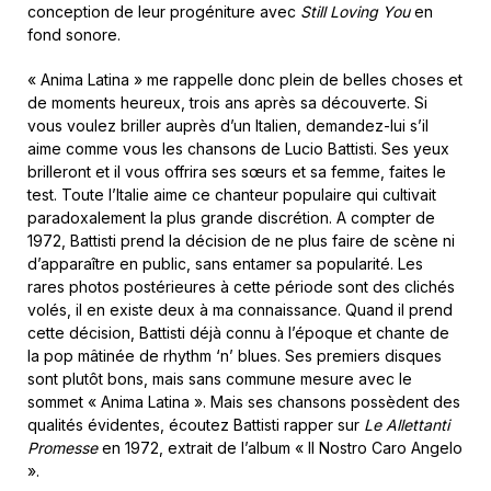
conception de leur progéniture avec
Still Loving You
en
fond sonore.
« Anima Latina » me rappelle donc plein de belles choses et
de moments heureux, trois ans après sa découverte. Si
vous voulez briller auprès d’un Italien, demandez-lui s’il
aime comme vous les chansons de Lucio Battisti. Ses yeux
brilleront et il vous offrira ses sœurs et sa femme, faites le
test. Toute l’Italie aime ce chanteur populaire qui cultivait
paradoxalement la plus grande discrétion. A compter de
1972, Battisti prend la décision de ne plus faire de scène ni
d’apparaître en public, sans entamer sa popularité. Les
rares photos postérieures à cette période sont des clichés
volés, il en existe deux à ma connaissance. Quand il prend
cette décision, Battisti déjà connu à l’époque et chante de
la pop mâtinée de rhythm ‘n’ blues. Ses premiers disques
sont plutôt bons, mais sans commune mesure avec le
sommet « Anima Latina ». Mais ses chansons possèdent des
qualités évidentes, écoutez Battisti rapper sur
Le Allettanti
Promesse
en 1972, extrait de l’album « Il Nostro Caro Angelo
».