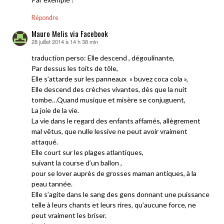
Répondre
Mauro Melis via Facebook
28 juillet 2014 à 14 h 38 min
dit :
traduction perso: Elle descend , dégoulinante,
Par dessus les toits de tôle,
Elle s’attarde sur les panneaux » buvez coca cola »,
Elle descend des crèches vivantes, dès que la nuit
tombe…Quand musique et misère se conjuguent,
La joie de la vie.
La vie dans le regard des enfants affamés, allègrement
mal vêtus, que nulle lessive ne peut avoir vraiment
attaqué.
Elle court sur les plages atlantiques,
suivant la course d’un ballon ,
pour se lover auprès de grosses maman antiques, à la
peau tannée.
Elle s’agite dans le sang des gens donnant une puissance
telle à leurs chants et leurs rires, qu’aucune force, ne
peut vraiment les briser.