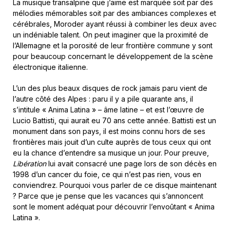
La musique transalpine que j’aime est marquée soit par des
mélodies mémorables soit par des ambiances complexes et
cérébrales, Moroder ayant réussi à combiner les deux avec
un indéniable talent. On peut imaginer que la proximité de
l’Allemagne et la porosité de leur frontière commune y sont
pour beaucoup concernant le développement de la scène
électronique italienne.
L’un des plus beaux disques de rock jamais paru vient de
l’autre côté des Alpes : paru il y a pile quarante ans, il
s’intitule « Anima Latina » – âme latine – et est l’œuvre de
Lucio Battisti, qui aurait eu 70 ans cette année. Battisti est un
monument dans son pays, il est moins connu hors de ses
frontières mais jouit d’un culte auprès de tous ceux qui ont
eu la chance d’entendre sa musique un jour. Pour preuve,
Libération
lui avait consacré une page lors de son décès en
1998 d’un cancer du foie, ce qui n’est pas rien, vous en
conviendrez. Pourquoi vous parler de ce disque maintenant
? Parce que je pense que les vacances qui s’annoncent
sont le moment adéquat pour découvrir l’envoûtant « Anima
Latina ».