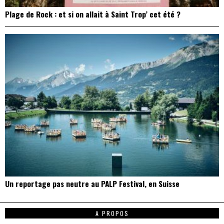
Plage de Rock : et si on allait à Saint Trop’ cet été ?
Un reportage pas neutre au PALP Festival, en Suisse
A PROPOS