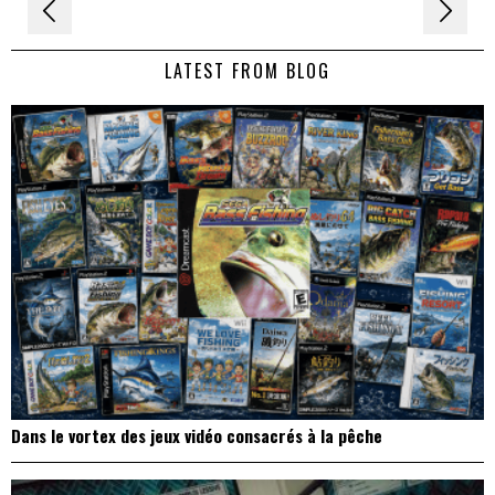
Navigation
de
LATEST FROM BLOG
l’article
Dans le vortex des jeux vidéo consacrés à la pêche