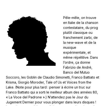
Pêle-mêle, on trouve
en Italie de la chanson
contestataire, du prog
plutôt classique ou
franchement zarbi, de
la new-wave et de la
musique
expérimentale, et
même répétitive. Dans
l’ordre, ça donne
Fabrizio de André,
Banco del Mutuo
Soccoro, les Goblin de Claudio Simonetti, Franco Battiato et
Krisma, Giorgio Moroder, Tale of Us et Voices from the
Lake. (Note pour plus tard : penser à écrire un truc sur
Franco Battiato qui a sorti le meilleur album des années 80,
« La Voce del Padrone ».) N’attendez pas le Jour du
Jugement Dernier pour vous plonger dans leurs disques !