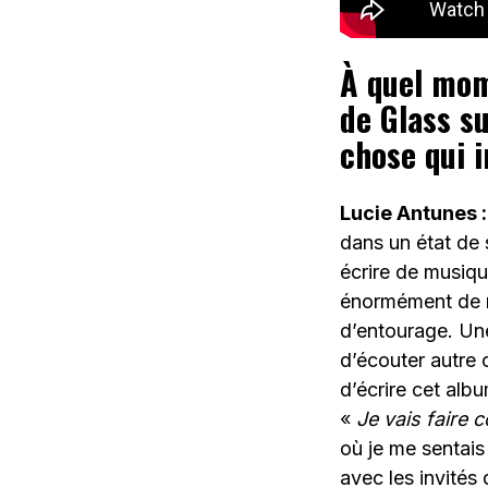
À quel mom
de Glass su
chose qui 
Lucie Antunes :
dans un état de s
écrire de musiq
énormément de m
d’entourage. Une
d’écouter autre 
d’écrire cet albu
«
Je vais faire
où je me sentais 
avec les invités