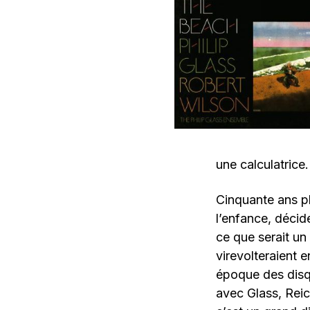
une calculatrice
Cinquante ans p
l’enfance, décid
ce que serait un
virevolteraient 
époque des disqu
avec Glass, Reich