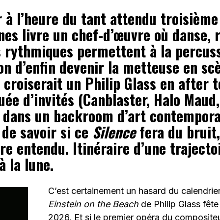
 à l’heure du tant attendu troisième
es livre un chef-d’œuvre où danse, r
s rythmiques permettent à la percus
on d’enfin devenir la metteuse en sc
n croiserait un Philip Glass en after 
uée d’invités (Canblaster, Halo Maud,
 dans un backroom d’art contempora
 de savoir si ce
Silence
fera du bruit,
re entendu. Itinéraire d’une trajectoi
 la lune.
C’est certainement un hasard du calendrier
Einstein on the Beach
de Philip Glass fête
2026. Et si le premier opéra du compositeur