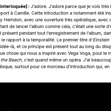
interloquée] :
J’adore. J’adore parce que je vois très 
pport à Camille. Cette introduction a notamment été ins
y Herndon, avec une ouverture très opératique, avec d
tant de lancer l’album comme cela, c’était une sorte d’e
té présent pendant tout l’enregistrement de l’album, d
r le rapport à la temporalité. Le premier titre d’
Einstein
idée-là, et ce principe est présent tout au long du disq
que chose qui nous a inspiré avec Vega Voga, pour le 
 the Beach
, c’est quand même un opéra. J’ai beaucou
disque, surtout pour ce morceau d’introduction qui, en 