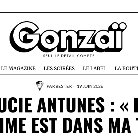
SEUL LE DETAIL COMPTE
LE MAGAZINE
LES SOIRÉES
LE LABEL
LA BOUT
PAR
BESTER
19 JUIN 2026
UCIE ANTUNES : « 
ME EST DANS MA 