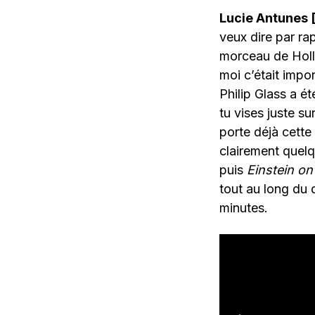
Lucie Antunes [
veux dire par ra
morceau de Holl
moi c’était impor
Philip Glass a é
tu vises juste su
porte déjà cette 
clairement quel
puis
Einstein on
tout au long du 
minutes.