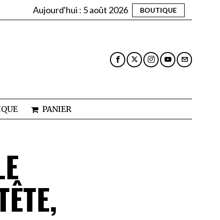
Aujourd'hui :
5 août 2026
BOUTIQUE
IQUE
PANIER
LE
TÊTE,