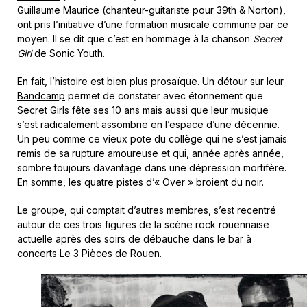
Guillaume Maurice (chanteur-guitariste pour 39th & Norton),
ont pris l’initiative d’une formation musicale commune par ce
moyen. Il se dit que c’est en hommage à la chanson
Secret
Girl
de
Sonic Youth
.
En fait, l’histoire est bien plus prosaïque. Un détour sur leur
Bandcamp
permet de constater avec étonnement que
Secret Girls fête ses 10 ans mais aussi que leur musique
s’est radicalement assombrie en l’espace d’une décennie.
Un peu comme ce vieux pote du collège qui ne s’est jamais
remis de sa rupture amoureuse et qui, année après année,
sombre toujours davantage dans une dépression mortifère.
En somme, les quatre pistes d’« Over » broient du noir.
Le groupe, qui comptait d’autres membres, s’est recentré
autour de ces trois figures de la scène rock rouennaise
actuelle après des soirs de débauche dans le bar à
concerts Le 3 Pièces de Rouen.