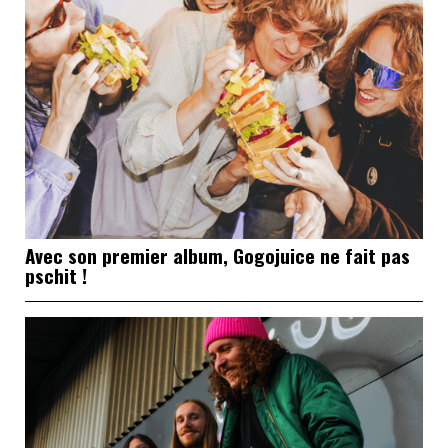
Avec son premier album, Gogojuice ne fait pas
pschit !