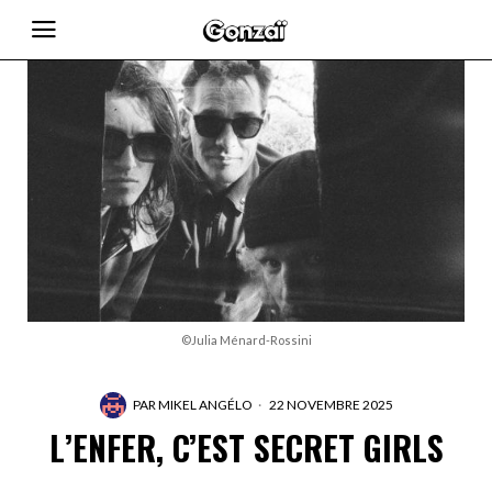
©Julia Ménard-Rossini
PAR
MIKEL ANGÉLO
22 NOVEMBRE 2025
L’ENFER, C’EST SECRET GIRLS