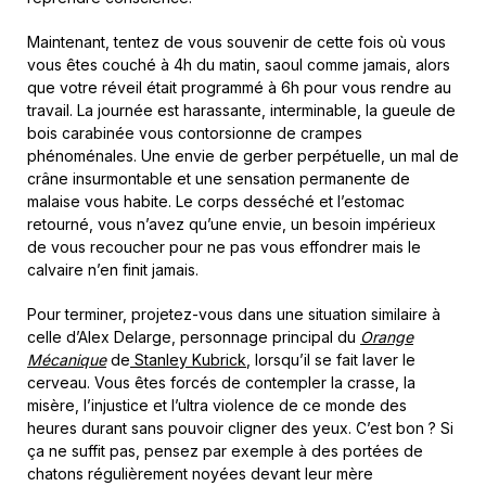
Maintenant, tentez de vous souvenir de cette fois où vous
vous êtes couché à 4h du matin, saoul comme jamais, alors
que votre réveil était programmé à 6h pour vous rendre au
travail. La journée est harassante, interminable, la gueule de
bois carabinée vous contorsionne de crampes
phénoménales. Une envie de gerber perpétuelle, un mal de
crâne insurmontable et une sensation permanente de
malaise vous habite. Le corps desséché et l’estomac
retourné, vous n’avez qu’une envie, un besoin impérieux
de vous recoucher pour ne pas vous effondrer mais le
calvaire n’en finit jamais.
Pour terminer, projetez-vous dans une situation similaire à
celle d’Alex Delarge, personnage principal du
Orange
Mécanique
de
Stanley Kubrick
, lorsqu’il se fait laver le
cerveau. Vous êtes forcés de contempler la crasse, la
misère, l’injustice et l’ultra violence de ce monde des
heures durant sans pouvoir cligner des yeux. C’est bon ? Si
ça ne suffit pas, pensez par exemple à des portées de
chatons régulièrement noyées devant leur mère