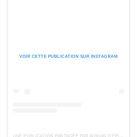
VOIR CETTE PUBLICATION SUR INSTAGRAM
UNE PUBLICATION PARTAGÉE PAR ADRIAN D’EPINAY (@MARITIMEMANSON)