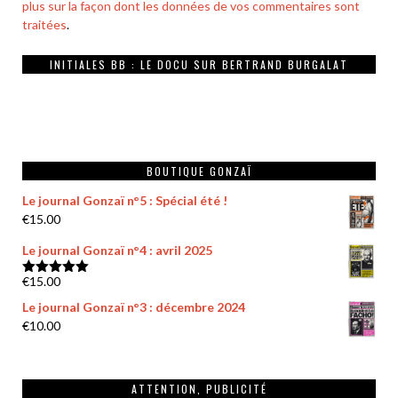
plus sur la façon dont les données de vos commentaires sont
traitées
.
INITIALES BB : LE DOCU SUR BERTRAND BURGALAT
BOUTIQUE GONZAÏ
Le journal Gonzaï n°5 : Spécial été !
€
15.00
Le journal Gonzaï n°4 : avril 2025
€
15.00
Note
5.00
sur 5
Le journal Gonzaï n°3 : décembre 2024
€
10.00
ATTENTION, PUBLICITÉ