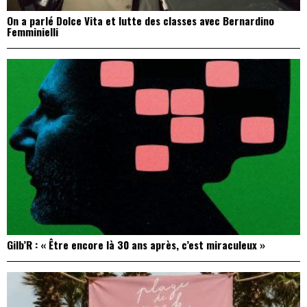
On a parlé Dolce Vita et lutte des classes avec Bernardino
Femminielli
Gilb’R : « Être encore là 30 ans après, c’est miraculeux »