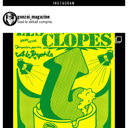
INSTAGRAM
gonzai_magazine
Seul le détail compte.