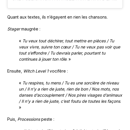
Quant aux textes, ils n’égayent en rien les chansons.
Stager
maugrée :
«
Tu veux tout déchirer, tout mettre en pièces / Tu
veux vivre, suivre ton cœur / Tu ne veux pas voir que
tout s’effondre / Tu devrais parler, pourtant tu
continues à jouer ton rôle
. »
Ensuite,
Witch Level 1
vocifère :
«
Tu respires, tu mens / Tu es une sorcière de niveau
un / Il n’y a rien de juste, rien de bon / Nos mots, nos
danses d’accouplement / Nos pires visages d’animaux
/ Il n’y a rien de juste, c’est foutu de toutes les façons
.
»
Puis,
Processions
peste :