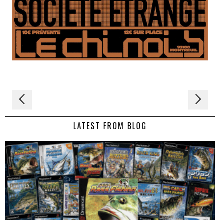
Navigation
de
LATEST FROM BLOG
l’article