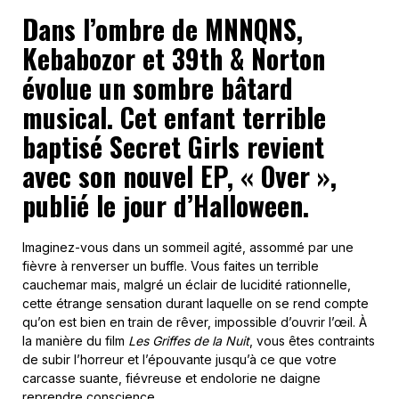
Dans l’ombre de MNNQNS,
Kebabozor et 39th & Norton
évolue un sombre bâtard
musical. Cet enfant terrible
baptisé Secret Girls revient
avec son nouvel EP, « Over »,
publié le jour d’Halloween.
Imaginez-vous dans un sommeil agité, assommé par une
fièvre à renverser un buffle. Vous faites un terrible
cauchemar mais, malgré un éclair de lucidité rationnelle,
cette étrange sensation durant laquelle on se rend compte
qu’on est bien en train de rêver, impossible d’ouvrir l’œil. À
la manière du film
Les Griffes de la Nuit
, vous êtes contraints
de subir l’horreur et l’épouvante jusqu’à ce que votre
carcasse suante, fiévreuse et endolorie ne daigne
reprendre conscience.