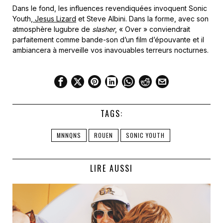
Dans le fond, les influences revendiquées invoquent Sonic
Youth,
Jesus Lizard
et Steve Albini. Dans la forme, avec son
atmosphère lugubre de
slasher
, « Over » conviendrait
parfaitement comme bande-son d’un film d’épouvante et il
ambiancera à merveille vos inavouables terreurs nocturnes.
TAGS:
MNNQNS
ROUEN
SONIC YOUTH
LIRE AUSSI