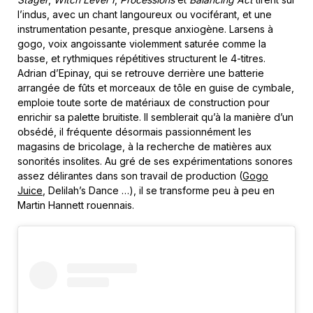
l’indus, avec un chant langoureux ou vociférant, et une
instrumentation pesante, presque anxiogène. Larsens à
gogo, voix angoissante violemment saturée comme la
basse, et rythmiques répétitives structurent le 4-titres.
Adrian d’Epinay, qui se retrouve derrière une batterie
arrangée de fûts et morceaux de tôle en guise de cymbale,
emploie toute sorte de matériaux de construction pour
enrichir sa palette bruitiste. Il semblerait qu’à la manière d’un
obsédé, il fréquente désormais passionnément les
magasins de bricolage, à la recherche de matières aux
sonorités insolites. Au gré de ses expérimentations sonores
assez délirantes dans son travail de production (
Gogo
Juice
, Delilah’s Dance …), il se transforme peu à peu en
Martin Hannett rouennais.