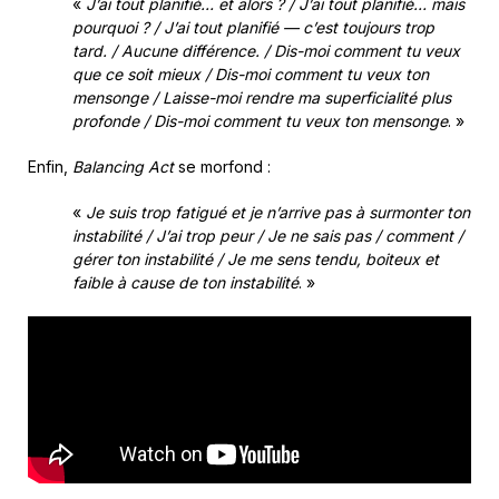
«
J’ai tout planifié… et alors ? / J’ai tout planifié… mais
pourquoi ? / J’ai tout planifié — c’est toujours trop
tard. / Aucune différence. / Dis-moi comment tu veux
que ce soit mieux / Dis-moi comment tu veux ton
mensonge / Laisse-moi rendre ma superficialité plus
profonde / Dis-moi comment tu veux ton mensonge
. »
Enfin,
Balancing Act
se morfond :
«
Je suis trop fatigué et je n’arrive pas à surmonter ton
instabilité / J’ai trop peur / Je ne sais pas / comment /
gérer ton instabilité / Je me sens tendu, boiteux et
faible à cause de ton instabilité
. »