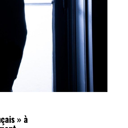
çais » à