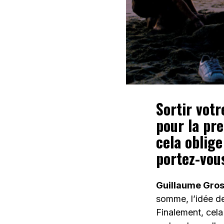
Sortir vot
pour la pre
cela oblige
portez-vou
Guillaume Gros
somme, l’idée de
Finalement, cel