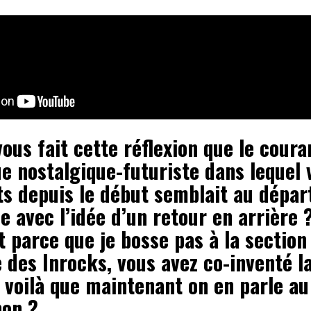
ous fait cette réflexion que le coura
ue nostalgique-futuriste dans lequel 
ts depuis le début semblait au dépar
 avec l’idée d’un retour en arrière ?
 parce que je bosse pas à la section
e des Inrocks, vous avez co-inventé 
 voilà que maintenant on en parle au
non ?