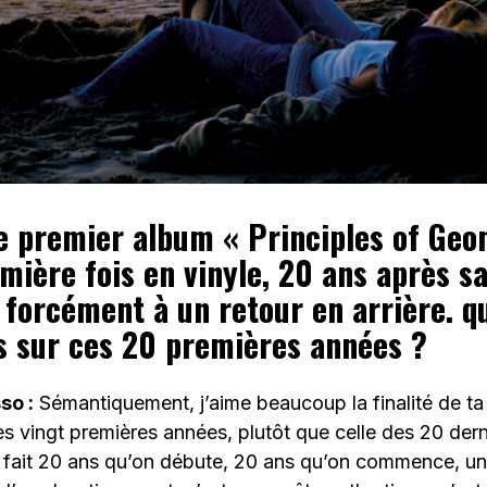
re premier album « Principles of Geo
mière fois en vinyle, 20 ans après sa
 forcément à un retour en arrière. q
s sur ces 20 premières années ?
so :
Sémantiquement, j’aime beaucoup la finalité de ta
s vingt premières années, plutôt que celle des 20 dern
a fait 20 ans qu’on débute, 20 ans qu’on commence, un