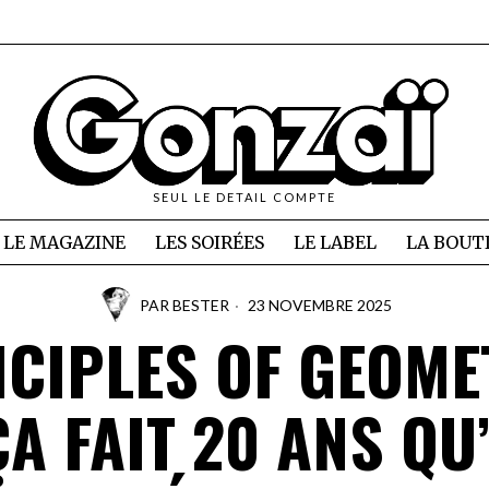
SEUL LE DETAIL COMPTE
LE MAGAZINE
LES SOIRÉES
LE LABEL
LA BOUT
PAR
BESTER
23 NOVEMBRE 2025
CIPLES OF GEOME
ÇA FAIT 20 ANS QU