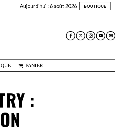
Aujourd'hui :
6 août 2026
BOUTIQUE
IQUE
PANIER
TRY :
’ON