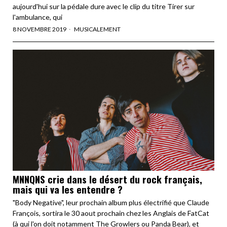
aujourd'hui sur la pédale dure avec le clip du titre Tirer sur
l'ambulance, qui
8 NOVEMBRE 2019
MUSICALEMENT
MNNQNS crie dans le désert du rock français,
mais qui va les entendre ?
"Body Negative", leur prochain album plus électrifié que Claude
François, sortira le 30 aout prochain chez les Anglais de FatCat
(à qui l'on doit notamment The Growlers ou Panda Bear), et