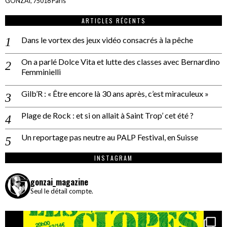
GONZAÏ, 75018 Paris
ARTICLES RÉCENTS
Dans le vortex des jeux vidéo consacrés à la pêche
On a parlé Dolce Vita et lutte des classes avec Bernardino
Femminielli
Gilb’R : « Être encore là 30 ans après, c’est miraculeux »
Plage de Rock : et si on allait à Saint Trop’ cet été ?
Un reportage pas neutre au PALP Festival, en Suisse
INSTAGRAM
gonzai_magazine
Seul le détail compte.