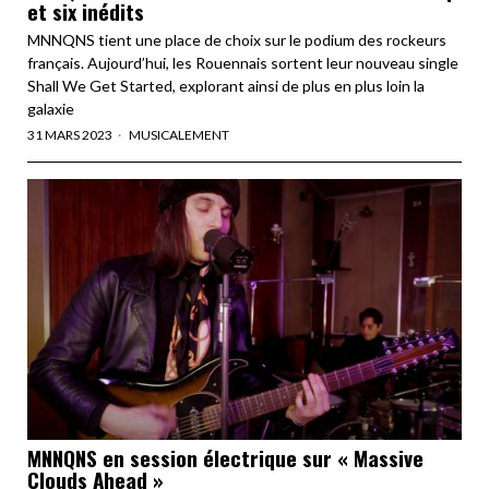
et six inédits
MNNQNS tient une place de choix sur le podium des rockeurs
français. Aujourd’hui, les Rouennais sortent leur nouveau single
Shall We Get Started, explorant ainsi de plus en plus loin la
galaxie
31 MARS 2023
MUSICALEMENT
MNNQNS en session électrique sur « Massive
Clouds Ahead »