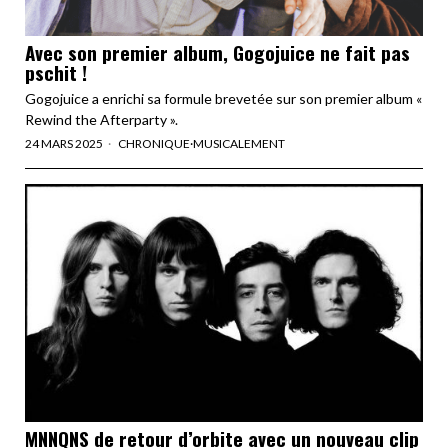
Avec son premier album, Gogojuice ne fait pas
pschit !
Gogojuice a enrichi sa formule brevetée sur son premier album «
Rewind the Afterparty ».
24 MARS 2025
CHRONIQUE
·
MUSICALEMENT
MNNQNS de retour d’orbite avec un nouveau clip