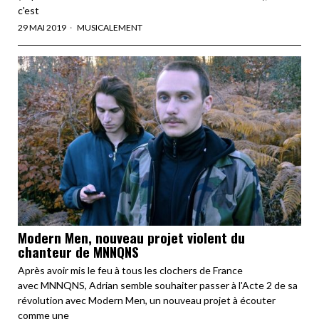
c'est
29 MAI 2019
MUSICALEMENT
Modern Men, nouveau projet violent du
chanteur de MNNQNS
Après avoir mis le feu à tous les clochers de France
avec MNNQNS, Adrian semble souhaiter passer à l'Acte 2 de sa
révolution avec Modern Men, un nouveau projet à écouter
comme une