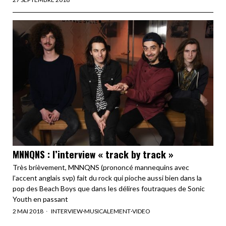
MNNQNS : l’interview « track by track »
Très brièvement, MNNQNS (prononcé mannequins avec
l’accent anglais svp) fait du rock qui pioche aussi bien dans la
pop des Beach Boys que dans les délires foutraques de Sonic
Youth en passant
2 MAI 2018
INTERVIEW
·
MUSICALEMENT
·
VIDEO