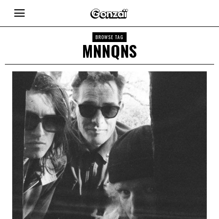
BROWSE TAG
MNNQNS