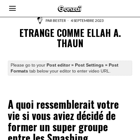
PAR
BESTER
4 SEPTEMBRE 2023
ETRANGE COMME ELLAH A.
THAUN
Please go to your
Post editor » Post Settings » Post
Formats
tab below your editor to enter video URL.
A quoi ressemblerait votre
vie si vous aviez décidé de
former un super groupe
entre les Smashing