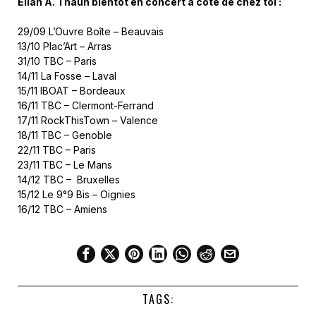
Ellah A. Thaun bientôt en concert à côté de chez toi :
29/09 L’Ouvre Boîte – Beauvais
13/10 Plac’Art – Arras
31/10 TBC – Paris
14/11 La Fosse – Laval
15/11 IBOAT – Bordeaux
16/11 TBC – Clermont-Ferrand
17/11 RockThisTown – Valence
18/11 TBC – Genoble
22/11 TBC – Paris
23/11 TBC – Le Mans
14/12 TBC – Bruxelles
15/12 Le 9°9 Bis – Oignies
16/12 TBC – Amiens
TAGS: