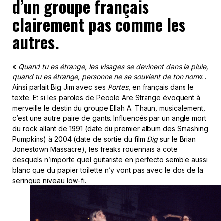
d’un groupe français
clairement pas comme les
autres.
«
Quand tu es étrange, les visages se devinent dans la pluie,
quand tu es étrange, personne ne se souvient de ton nom
« .
Ainsi parlait Big Jim avec ses
Portes
, en français dans le
texte. Et si les paroles de People Are Strange évoquent à
merveille le destin du groupe Ellah A. Thaun, musicalement,
c’est une autre paire de gants. Influencés par un angle mort
du rock allant de 1991 (date du premier album des Smashing
Pumpkins) à 2004 (date de sortie du film
Dig
sur le Brian
Jonestown Massacre), les freaks rouennais à coté
desquels n’importe quel guitariste en perfecto semble aussi
blanc que du papier toilette n’y vont pas avec le dos de la
seringue niveau low-fi.