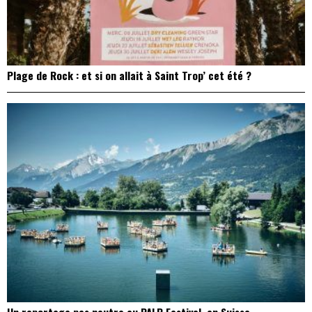
Plage de Rock : et si on allait à Saint Trop’ cet été ?
Un reportage pas neutre au PALP Festival, en Suisse