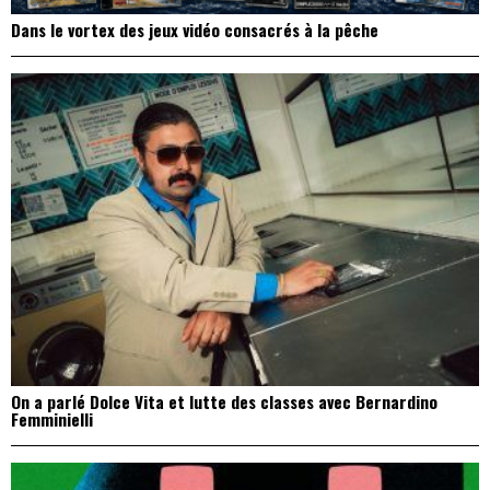
Dans le vortex des jeux vidéo consacrés à la pêche
On a parlé Dolce Vita et lutte des classes avec Bernardino
Femminielli