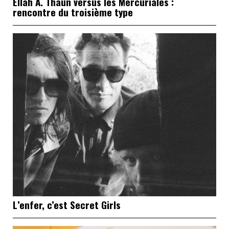
Ellah A. Thaun versus les Mercuriales :
rencontre du troisième type
L’enfer, c’est Secret Girls