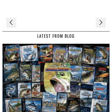
Navigation
de
LATEST FROM BLOG
l’article