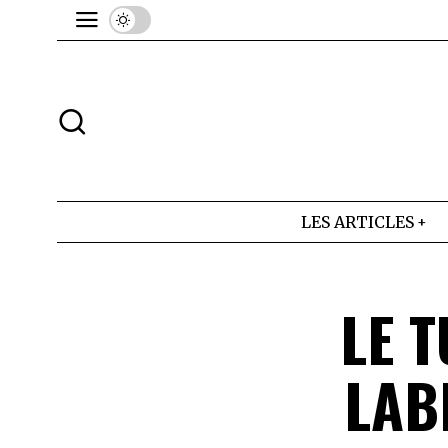
LES ARTICLES
LE 
LAB