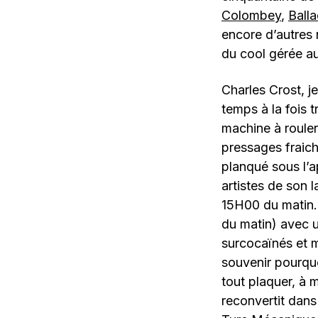
Colombey
,
Balla
encore d’autres 
du cool gérée au
Charles Crost, j
temps à la fois 
machine à rouler
pressages fraich
planqué sous l’a
artistes de son 
15H00 du matin. 
du matin) avec 
surcocaïnés et m
souvenir pourquo
tout plaquer, à 
reconvertit dans 