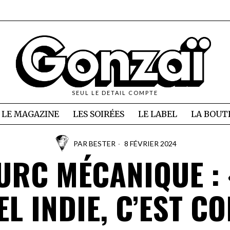
SEUL LE DETAIL COMPTE
LE MAGAZINE
LES SOIRÉES
LE LABEL
LA BOUT
PAR
BESTER
8 FÉVRIER 2024
TURC MÉCANIQUE : 
EL INDIE, C’EST C