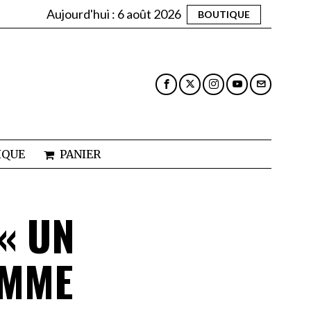
Aujourd'hui :
6 août 2026
BOUTIQUE
IQUE
PANIER
« UN
OMME