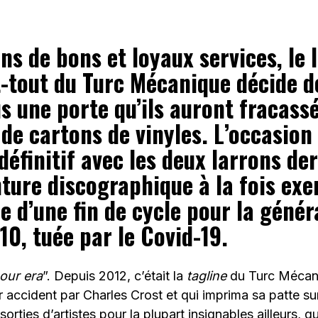
ns de bons et loyaux services, le 
-tout du Turc Mécanique décide d
us une porte qu’ils auront fracass
de cartons de vinyles. L’occasion
définitif avec les deux larrons de
ture discographique à la fois exe
 d’une fin de cycle pour la génér
0, tuée par le Covid-19.
our era
”. Depuis 2012, c’était la
tagline
du Turc Mécani
 accident par Charles Crost et qui imprima sa patte su
orties d’artistes pour la plupart insignables ailleurs, qu