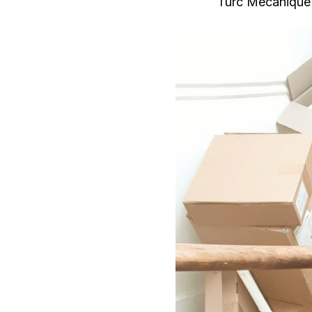
Turc Mécanique 