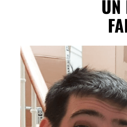
UN 
FA