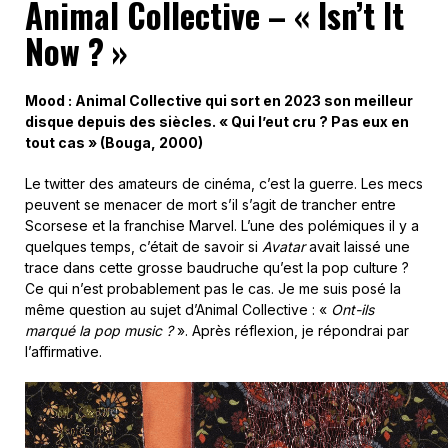
Animal Collective –
«
Isn’t It
Now ?
»
Mood : Animal Collective qui sort en 2023 son meilleur
disque depuis des siècles. « Qui l’eut cru ? Pas eux en
tout cas » (Bouga, 2000)
Le twitter des amateurs de cinéma, c’est la guerre. Les mecs
peuvent se menacer de mort s’il s’agit de trancher entre
Scorsese et la franchise Marvel. L’une des polémiques il y a
quelques temps, c’était de savoir si
Avatar
avait laissé une
trace dans cette grosse baudruche qu’est la pop culture ?
Ce qui n’est probablement pas le cas. Je me suis posé la
même question au sujet d’Animal Collective : «
Ont-ils
marqué la pop music ?
». Après réflexion, je répondrai par
l’affirmative.