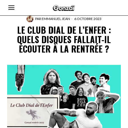
PAR
EMMANUEL JEAN
6 OCTOBRE 2023
LE CLUB DIAL DE L’ENFER :
QUELS DISQUES FALLAIT-IL
ÉCOUTER À LA RENTRÉE ?