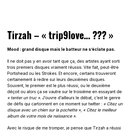
Tirzah –
«
trip9love… ???
»
Mood : grand disque mais le batteur ne s’éclate pas.
Il ne doit pas y en avoir tant que ça, des artistes ayant sorti
trois premiers disques vraiment réussis. Vite fait, peut-être
Portishead ou les Strokes. Et encore, certains trouveront
certainement à redire sur leurs deuxièmes disques.
Souvent, le premier est le plus réussi, ou le deuxième
déçoit ou alors ça se vautre sur le troisième en essayant de
« tenter un truc »
. J’ouvre d’ailleurs le débat, c’est le genre
de défis qui cartonnent en ce moment sur twitter :
« Citez un
disque avec un chien sur la pochette »
,
« Citez le meilleur
album de votre mois de naissance »
.
Avec le risque de me tromper, je pense que Tirzah a réussi