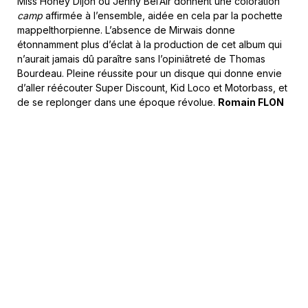
Miss Honey Dijon ou Jenny Bel’Air donnent une coloration
camp
affirmée à l’ensemble, aidée en cela par la pochette
mappelthorpienne. L’absence de Mirwais donne
étonnamment plus d’éclat à la production de cet album qui
n’aurait jamais dû paraître sans l’opiniâtreté de Thomas
Bourdeau. Pleine réussite pour un disque qui donne envie
d’aller réécouter Super Discount, Kid Loco et Motorbass, et
de se replonger dans une époque révolue.
Romain FLON