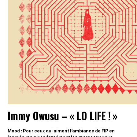
Immy Owusu – « LO LIFE ! »
Mood : Pour ceux qui aiment l’ambiance de FIP en