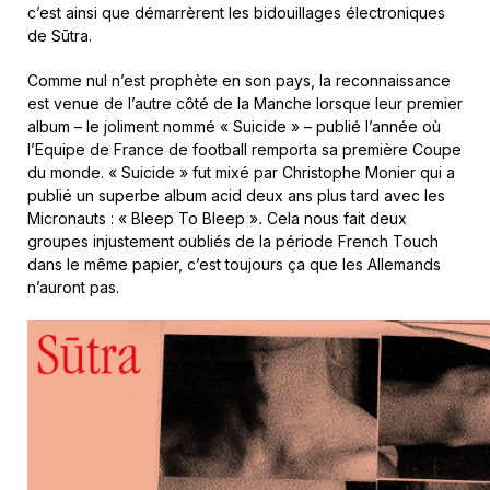
c’est ainsi que démarrèrent les bidouillages électroniques
de Sūtra.
Comme nul n’est prophète en son pays, la reconnaissance
est venue de l’autre côté de la Manche lorsque leur premier
album – le joliment nommé « Suicide » – publié l’année où
l’Equipe de France de football remporta sa première Coupe
du monde. « Suicide » fut mixé par Christophe Monier qui a
publié un superbe album acid deux ans plus tard avec les
Micronauts : « Bleep To Bleep »
.
Cela nous fait deux
groupes injustement oubliés de la période French Touch
dans le même papier, c’est toujours ça que les Allemands
n’auront pas.