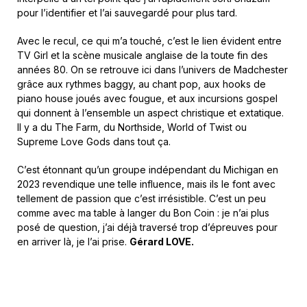
pour l’identifier et l’ai sauvegardé pour plus tard.
Avec le recul, ce qui m’a touché, c’est le lien évident entre
TV Girl et la scène musicale anglaise de la toute fin des
années 80. On se retrouve ici dans l’univers de Madchester
grâce aux rythmes baggy, au chant pop, aux hooks de
piano house joués avec fougue, et aux incursions gospel
qui donnent à l’ensemble un aspect christique et extatique.
Il y a du The Farm, du Northside, World of Twist ou
Supreme Love Gods dans tout ça.
C’est étonnant qu’un groupe indépendant du Michigan en
2023 revendique une telle influence, mais ils le font avec
tellement de passion que c’est irrésistible. C’est un peu
comme avec ma table à langer du Bon Coin : je n’ai plus
posé de question, j’ai déjà traversé trop d’épreuves pour
en arriver là, je l’ai prise.
Gérard LOVE.