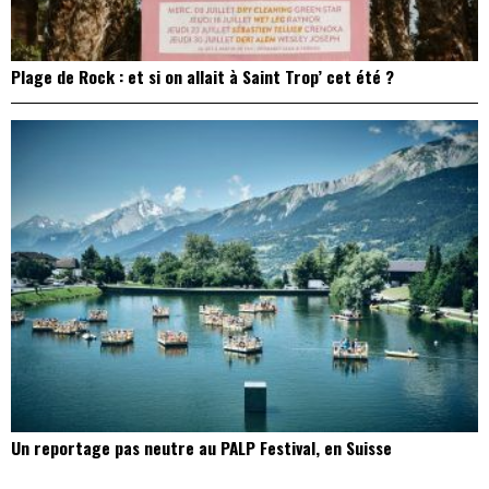
Plage de Rock : et si on allait à Saint Trop’ cet été ?
Un reportage pas neutre au PALP Festival, en Suisse