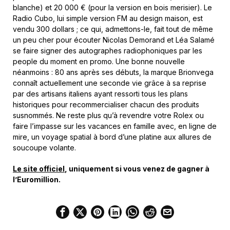
blanche) et 20 000 € (pour la version en bois merisier). Le
Radio Cubo, lui simple version FM au design maison, est
vendu 300 dollars ; ce qui, admettons-le, fait tout de même
un peu cher pour écouter Nicolas Demorand et Léa Salamé
se faire signer des autographes radiophoniques par les
people du moment en promo. Une bonne nouvelle
néanmoins : 80 ans après ses débuts, la marque Brionvega
connaît actuellement une seconde vie grâce à sa reprise
par des artisans italiens ayant ressorti tous les plans
historiques pour recommercialiser chacun des produits
susnommés. Ne reste plus qu’à revendre votre Rolex ou
faire l’impasse sur les vacances en famille avec, en ligne de
mire, un voyage spatial à bord d’une platine aux allures de
soucoupe volante.
Le site officiel
, uniquement si vous venez de gagner à
l’Euromillion.