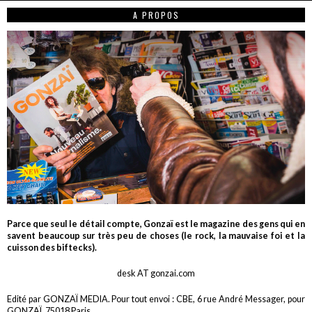
A PROPOS
Parce que seul le détail compte, Gonzaï est le magazine des gens qui en
savent beaucoup sur très peu de choses (le rock, la mauvaise foi et la
cuisson des biftecks).
desk AT gonzai.com
Edité par GONZAÏ MEDIA. Pour tout envoi : CBE, 6 rue André Messager, pour
GONZAÏ, 75018 Paris