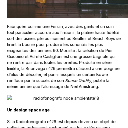
Fabriquée comme une Ferrari, avec des gants et un soin
tout particulier accordé aux finitions, la platine haute fidélité
sort des usines pile au moment où Beatles et Beach Boys se
tirent la bourre pour produire les sonorités les plus
exigeantes des années 60. Moralité : la création de Pier
Giacomo et Achille Castiglioni est une grosse bagnole qui
ne rentre pas dans toutes les oreilles. Produite en série
limitée, la Brionvega rr126 permettra d’abord à une poignée
d’élus de décoller, et parmi lesquels un certain Bowie
renfloué par le succès de son
Space Oddity
, publié la
même année que l’alunissage de Neil Armstrong.
Un design space age
Si la Radiofonografo rr126 est depuis devenu un objet de
collection ardemment recherché par les exilés discaux,