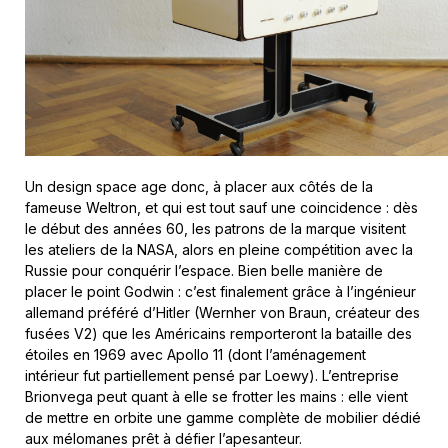
Un design space age donc, à placer aux côtés de la
fameuse Weltron, et qui est tout sauf une coincidence : dès
le début des années 60, les patrons de la marque visitent
les ateliers de la NASA, alors en pleine compétition avec la
Russie pour conquérir l’espace. Bien belle manière de
placer le point Godwin : c’est finalement grâce à l’ingénieur
allemand préféré d’Hitler (Wernher von Braun, créateur des
fusées V2) que les Américains remporteront la bataille des
étoiles en 1969 avec Apollo 11 (dont l’aménagement
intérieur fut partiellement pensé par Loewy). L’entreprise
Brionvega peut quant à elle se frotter les mains : elle vient
de mettre en orbite une gamme complète de mobilier dédié
aux mélomanes prêt à défier l’apesanteur.