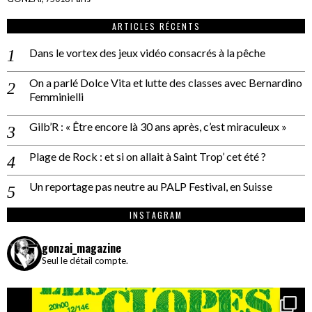
ARTICLES RÉCENTS
Dans le vortex des jeux vidéo consacrés à la pêche
On a parlé Dolce Vita et lutte des classes avec Bernardino
Femminielli
Gilb’R : « Être encore là 30 ans après, c’est miraculeux »
Plage de Rock : et si on allait à Saint Trop’ cet été ?
Un reportage pas neutre au PALP Festival, en Suisse
INSTAGRAM
gonzai_magazine
Seul le détail compte.