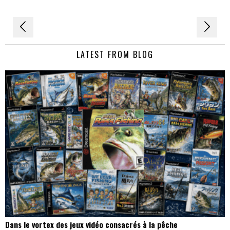
Navigation
de
LATEST FROM BLOG
l’article
Dans le vortex des jeux vidéo consacrés à la pêche