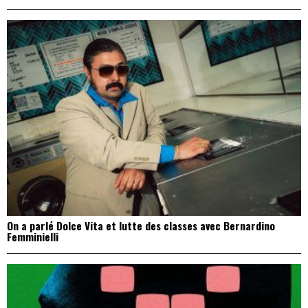
On a parlé Dolce Vita et lutte des classes avec Bernardino
Femminielli