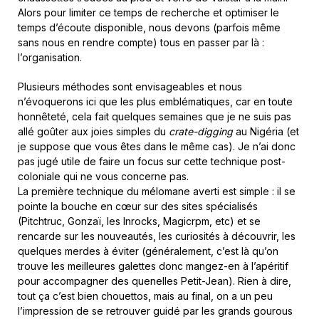
Alors pour limiter ce temps de recherche et optimiser le
temps d’écoute disponible, nous devons (parfois même
sans nous en rendre compte) tous en passer par là :
l’organisation.
Plusieurs méthodes sont envisageables et nous
n’évoquerons ici que les plus emblématiques, car en toute
honnêteté, cela fait quelques semaines que je ne suis pas
allé goûter aux joies simples du
crate-digging
au Nigéria (et
je suppose que vous êtes dans le même cas). Je n’ai donc
pas jugé utile de faire un focus sur cette technique post-
coloniale qui ne vous concerne pas.
La première technique du mélomane averti est simple : il se
pointe la bouche en cœur sur des sites spécialisés
(Pitchtruc, Gonzaï, les Inrocks, Magicrpm, etc) et se
rencarde sur les nouveautés, les curiosités à découvrir, les
quelques merdes à éviter (généralement, c’est là qu’on
trouve les meilleures galettes donc mangez-en à l’apéritif
pour accompagner des quenelles Petit-Jean). Rien à dire,
tout ça c’est bien chouettos, mais au final, on a un peu
l’impression de se retrouver guidé par les grands gourous