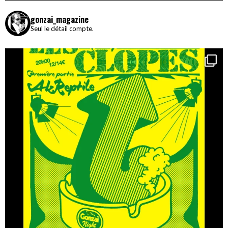
gonzai_magazine
Seul le détail compte.