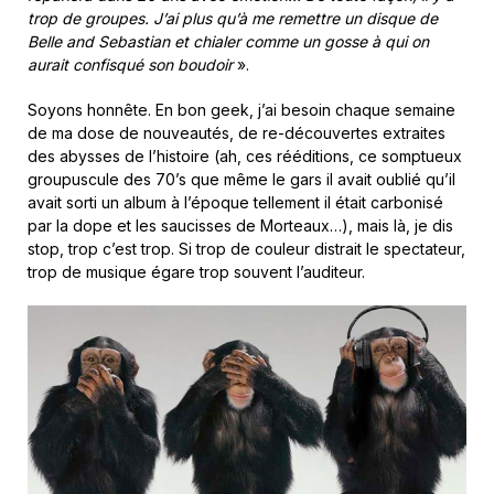
trop de groupes. J’ai plus qu’à me remettre un disque de
Belle and Sebastian et chialer comme un gosse à qui on
aurait confisqué son boudoir
».
Soyons honnête. En bon geek, j’ai besoin chaque semaine
de ma dose de nouveautés, de re-découvertes extraites
des abysses de l’histoire (ah, ces rééditions, ce somptueux
groupuscule des 70’s que même le gars il avait oublié qu’il
avait sorti un album à l’époque tellement il était carbonisé
par la dope et les saucisses de Morteaux…), mais là, je dis
stop, trop c’est trop. Si trop de couleur distrait le spectateur,
trop de musique égare trop souvent l’auditeur.