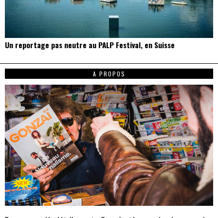
Un reportage pas neutre au PALP Festival, en Suisse
A PROPOS