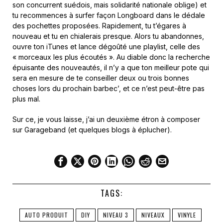
son concurrent suédois, mais solidarité nationale oblige) et
tu recommences à surfer façon Longboard dans le dédale
des pochettes proposées. Rapidement, tu t’égares à
nouveau et tu en chialerais presque. Alors tu abandonnes,
ouvre ton iTunes et lance dégoûté une playlist, celle des
« morceaux les plus écoutés ». Au diable donc la recherche
épuisante des nouveautés, il n’y a que ton meilleur pote qui
sera en mesure de te conseiller deux ou trois bonnes
choses lors du prochain barbec’, et ce n’est peut-être pas
plus mal.
Sur ce, je vous laisse, j’ai un deuxième étron à composer
sur Garageband (et quelques blogs à éplucher).
TAGS:
AUTO PRODUIT
DIY
NIVEAU 3
NIVEAUX
VINYLE