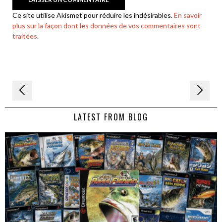
Ce site utilise Akismet pour réduire les indésirables.
En savoir
plus sur la façon dont les données de vos commentaires sont
traitées
.
Navigation
de
LATEST FROM BLOG
l’article