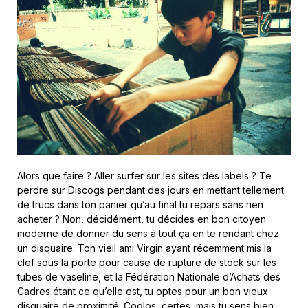
Alors que faire ? Aller surfer sur les sites des labels ? Te
perdre sur
Discogs
pendant des jours en mettant tellement
de trucs dans ton panier qu’au final tu repars sans rien
acheter ? Non, décidément, tu décides en bon citoyen
moderne de donner du sens à tout ça en te rendant chez
un disquaire. Ton vieil ami Virgin ayant récemment mis la
clef sous la porte pour cause de rupture de stock sur les
tubes de vaseline, et la Fédération Nationale d’Achats des
Cadres étant ce qu’elle est, tu optes pour un bon vieux
disquaire de proximité. Coolos, certes, mais tu sens bien