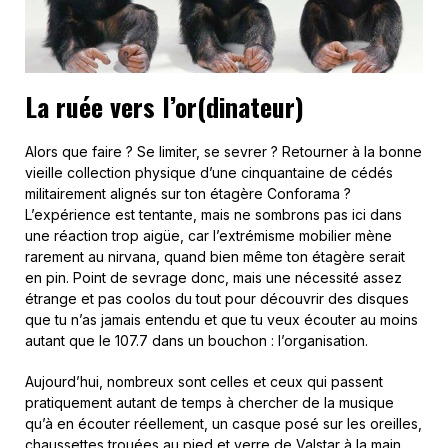
La ruée vers l’or(dinateur)
Alors que faire ? Se limiter, se sevrer ? Retourner à la bonne
vieille collection physique d’une cinquantaine de cédés
militairement alignés sur ton étagère Conforama ?
L’expérience est tentante, mais ne sombrons pas ici dans
une réaction trop aigüe, car l’extrémisme mobilier mène
rarement au nirvana, quand bien même ton étagère serait
en pin. Point de sevrage donc, mais une nécessité assez
étrange et pas coolos du tout pour découvrir des disques
que tu n’as jamais entendu et que tu veux écouter au moins
autant que le 107.7 dans un bouchon : l’organisation.
Aujourd’hui, nombreux sont celles et ceux qui passent
pratiquement autant de temps à chercher de la musique
qu’à en écouter réellement, un casque posé sur les oreilles,
chaussettes trouées au pied et verre de Valstar à la main.