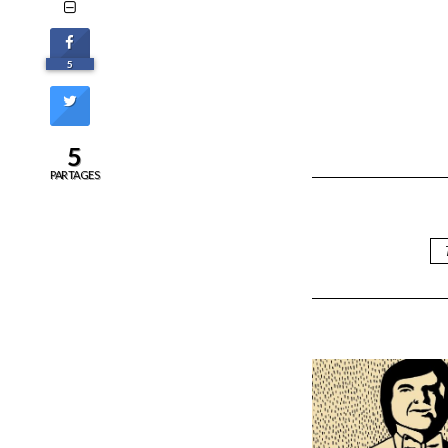
5
5
PARTAGES