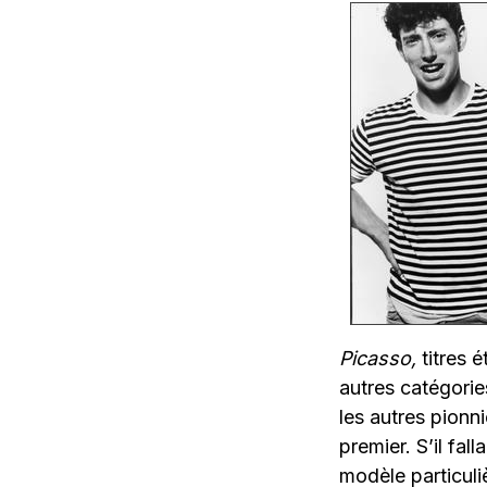
Picasso,
titres 
autres catégorie
les autres pionn
premier. S’il fal
modèle particuli