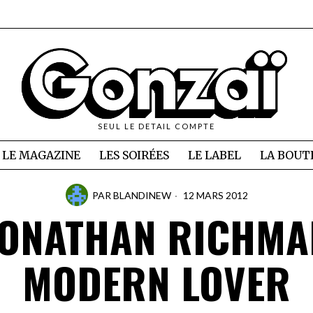
SEUL LE DETAIL COMPTE
LE MAGAZINE
LES SOIRÉES
LE LABEL
LA BOUT
PAR
BLANDINEW
12 MARS 2012
JONATHAN RICHMA
MODERN LOVER