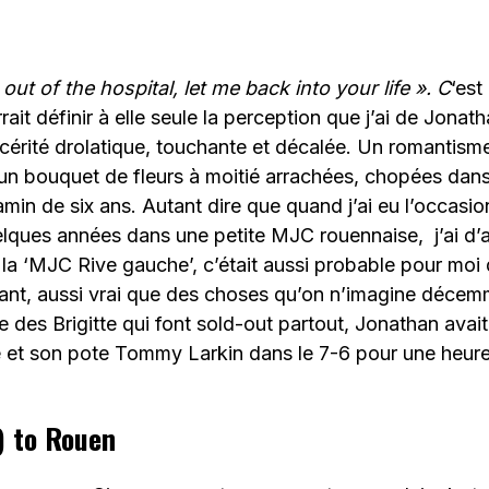
ut of the hospital, let me back into your life ». C
‘est
rait définir à elle seule la perception que j’ai de Jona
cérité drolatique, touchante et décalée. Un romantisme 
n bouquet de fleurs à moitié arrachées, chopées dans 
amin de six ans. Autant dire que quand j’ai eu l’occasi
elques années dans une petite MJC rouennaise, j’ai d’
 la ‘MJC Rive gauche’, c’était aussi probable pour mo
tant, aussi vrai que des choses qu’on n’imagine déce
des Brigitte qui font sold-out partout, Jonathan avait 
e et son pote Tommy Larkin dans le 7-6 pour une heure
) to Rouen