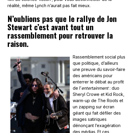
réalité, même Lynch n’aurait pas fait mieux.
N’oublions pas que le rallye de Jon
Stewart c’est avant tout un
rassemblement pour retrouver la
raison.
Rassemblement social plus
que politique, d’ailleurs
une preuve du savoir-faire
des américains pour
enterrer le débat au profit
de l’
entertainment
: duo
Sheryl Crowe et Kid Rock,
warm-up de The Roots et
un zapping sur écran
géant qui fait défiler des
images satiriques
dénonçant l’exagération
des médias. Et ces