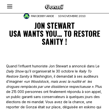
PAR
DEBBY ARIDE
10 NOVEMBRE 2010
JON STEWART
USA WANTS YOU… TO RESTORE
SANITY !
Quand l’influent humoriste Jon Stewart a annoncé dans Le
Daily Show
qu’il organiserait le 30 octobre le
Rally To
Restore Sanity
à Washington, il demandait à ses auditeurs
d’imaginer
«un Woodstock, mais avec la nudité et les
drogues remplacés par une dissidence respectueuse ».
Plus
de 215 000 personnes ont finalement répondu à son appel,
un public garanti sans conservateurs à quelques jours des
élections de mi-mandat. Vous avez de la chance, une
reporter de Gonzai était sur place, déguisée en eskimo qui