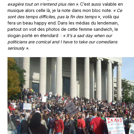
exagère tout on n’entend plus rien »
. C’est aussi valable en
musique alors celle là, je la note dans mon bloc note.
« Ce
sont des temps difficiles, pas la fin des temps
», voilà qui
fera un beau happy end. Dans les médias du lendemain,
partout on voit des photos de cette femme sandwich, le
slogan porté en étendard :
« It’s a sad day when our
politicians are comical and I have to take our comedians
seriously
»
.