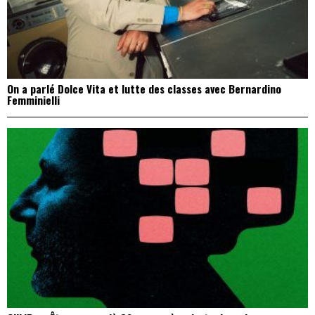
On a parlé Dolce Vita et lutte des classes avec Bernardino
Femminielli