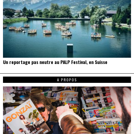
Un reportage pas neutre au PALP Festival, en Suisse
A PROPOS