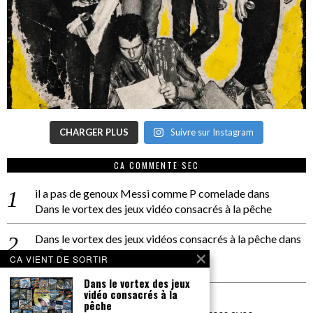
CHARGER PLUS
Suivre sur Instagram
CA COMMENTE SEC
il a pas de genoux Messi comme P comelade
dans
Dans le vortex des jeux vidéo consacrés à la pêche
Dans le vortex des jeux vidéos consacrés à la pêche
dans
PACÔME THIELLEMENT
CA VIENT DE SORTIR
La séance d’Hip Gnose
Dans le vortex des jeux
vidéo consacrés à la
La Patrie
dans
pêche