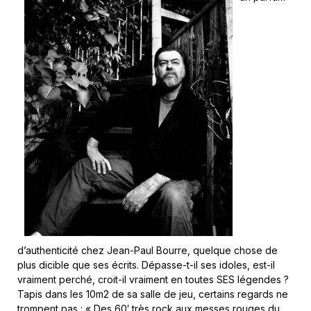
d’authenticité chez Jean-Paul Bourre, quelque chose de
plus dicible que ses écrits. Dépasse-t-il ses idoles, est-il
vraiment perché, croit-il vraiment en toutes SES légendes ?
Tapis dans les 10m2 de sa salle de jeu, certains regards ne
trompent pas : « Des 60′ très rock aux messes rouges du