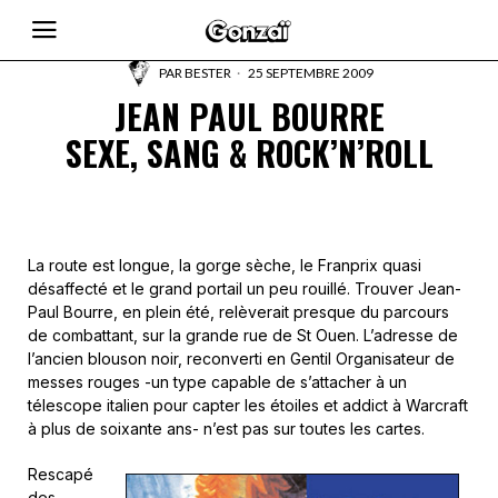
PAR
BESTER
25 SEPTEMBRE 2009
JEAN PAUL BOURRE
SEXE, SANG & ROCK’N’ROLL
La route est longue, la gorge sèche, le Franprix quasi
désaffecté et le grand portail un peu rouillé. Trouver Jean-
Paul Bourre, en plein été, relèverait presque du parcours
de combattant, sur la grande rue de St Ouen. L’adresse de
l’ancien blouson noir, reconverti en Gentil Organisateur de
messes rouges -un type capable de s’attacher à un
télescope italien pour capter les étoiles et addict à Warcraft
à plus de soixante ans- n’est pas sur toutes les cartes.
Rescapé
des