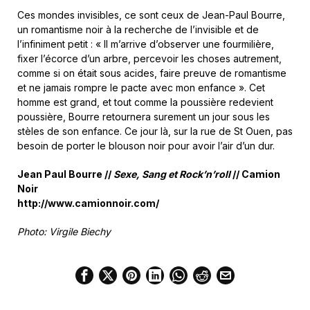
Ces mondes invisibles, ce sont ceux de Jean-Paul Bourre,
un romantisme noir à la recherche de l’invisible et de
l’infiniment petit : « Il m’arrive d’observer une fourmilière,
fixer l’écorce d’un arbre, percevoir les choses autrement,
comme si on était sous acides, faire preuve de romantisme
et ne jamais rompre le pacte avec mon enfance ». Cet
homme est grand, et tout comme la poussière redevient
poussière, Bourre retournera surement un jour sous les
stèles de son enfance. Ce jour là, sur la rue de St Ouen, pas
besoin de porter le blouson noir pour avoir l’air d’un dur.
Jean Paul Bourre //
Sexe, Sang et Rock’n’roll
// Camion
Noir
http://www.camionnoir.com/
Photo: Virgile Biechy