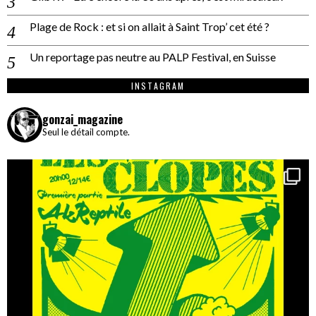
Plage de Rock : et si on allait à Saint Trop’ cet été ?
Un reportage pas neutre au PALP Festival, en Suisse
INSTAGRAM
gonzai_magazine
Seul le détail compte.