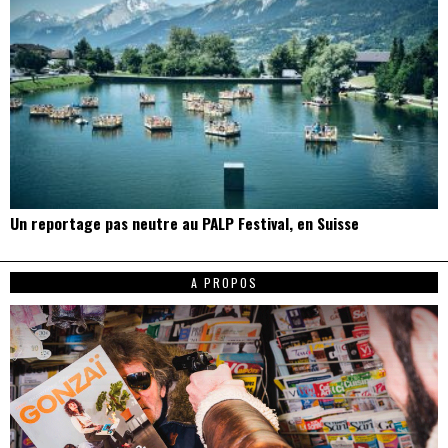
Un reportage pas neutre au PALP Festival, en Suisse
A PROPOS