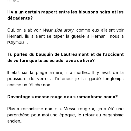
Il y a un certain rapport entre les blousons noirs et les
décadents?
Oui, on allait voir
West side story
, comme eux allaient voir
Hernani. Ils allaient se taper la gueule à Hernani, nous a
l’Olympia…
Tu parles du bouquin de Lautréamont et de l’accident
de voiture que tu as eu ado, avec ce livre?
Il était sur la plage arrière, il a morflé… Il y avait de la
poussière de verre a l’intérieur je l’ai gardé longtemps
comme un fétiche noir.
Davantage « messe rouge » ou « romantisme noir »?
Plus « romantisme noir ». « Messe rouge », ça a été une
parenthèse pour moi une époque, le retour au paganisme
ancien…