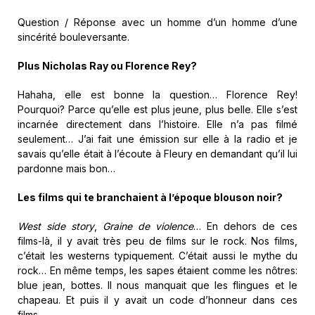
Question / Réponse avec un homme d’un homme d’une
sincérité bouleversante.
Plus Nicholas Ray ou Florence Rey?
Hahaha, elle est bonne la question… Florence Rey!
Pourquoi? Parce qu’elle est plus jeune, plus belle. Elle s’est
incarnée directement dans l’histoire. Elle n’a pas filmé
seulement… J’ai fait une émission sur elle à la radio et je
savais qu’elle était à l’écoute à Fleury en demandant qu’il lui
pardonne mais bon…
Les films qui te branchaient à l’époque blouson noir?
West side story
,
Graine de violence
… En dehors de ces
films-là, il y avait très peu de films sur le rock. Nos films,
c’était les westerns typiquement. C’était aussi le mythe du
rock… En même temps, les sapes étaient comme les nôtres:
blue jean, bottes. Il nous manquait que les flingues et le
chapeau. Et puis il y avait un code d’honneur dans ces
films…