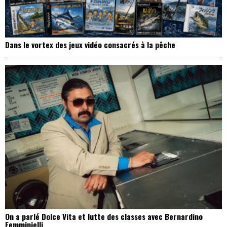
Dans le vortex des jeux vidéo consacrés à la pêche
On a parlé Dolce Vita et lutte des classes avec Bernardino
Femminielli