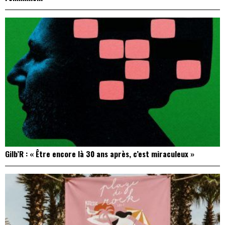
Gilb’R : « Être encore là 30 ans après, c’est miraculeux »