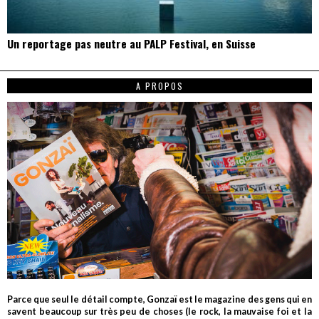
Un reportage pas neutre au PALP Festival, en Suisse
A PROPOS
Parce que seul le détail compte, Gonzaï est le magazine des gens qui en
savent beaucoup sur très peu de choses (le rock, la mauvaise foi et la