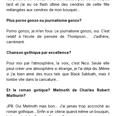
tard et j’ai eu ce flash ultime des cendres de cette fille
mélangées aux cendres de mon bouquin…
Plus porno gonzo ou journalisme gonzo?
Porno gonzo, je m’en fous. Le journalisme gonzo, oui. C’est
relatif à l’école de pensée de Thompson… J’adhère,
carrément.
Chanson gothique par excellence?
Pour moi par l’atmosphère, la voix, c’est Nico. Seule elle
peut créer une atmosphère si étrange, je l’ai déjà dis. Même
si j’ai bien aimé des trucs tels que Black Sabbath, mais il
tombe vite dans la caricature…
Et le roman gotique? Melmoth de Charles Robert
Mathurin?
JPB: Oui Melmoth mais bon… J’ai jamais trop accroché au
roman gothique… Enfin si je citerai quand même un bouquin,