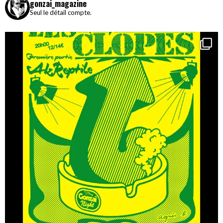
gonzai_magazine
Seul le détail compte.