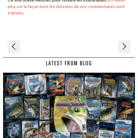
plus sur la façon dont les données de vos commentaires sont
traitées
.
Navigation
de
LATEST FROM BLOG
l’article