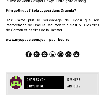
le livre de John Cowper Powys, Entre givre et sang.
Film gothique? Bela Lugosi dans Dracula?
JPB: J’aime plus le personnage de Lugosi que son
interprétation de Dracula. Moi mon truc c’est plus les films
de Corman et les films de la Hammer.
www.myspace.com/jean_paul_bourre
CHARLES VON
DERNIERS
STRYCHNINE
ARTICLES