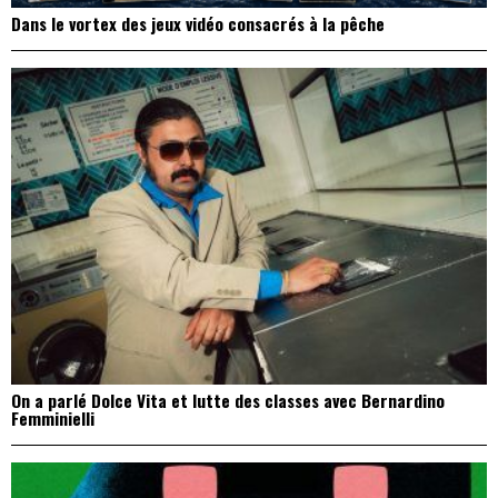
Dans le vortex des jeux vidéo consacrés à la pêche
On a parlé Dolce Vita et lutte des classes avec Bernardino
Femminielli