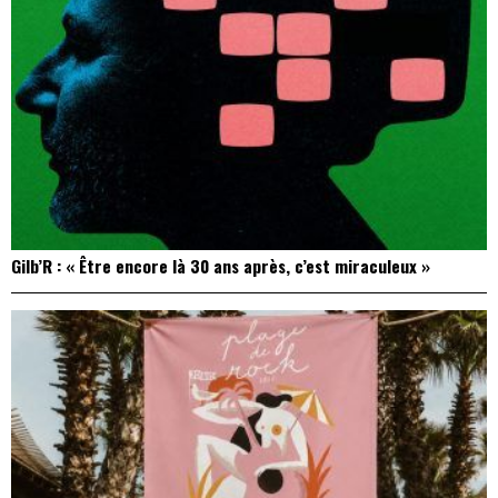
Gilb’R : « Être encore là 30 ans après, c’est miraculeux »