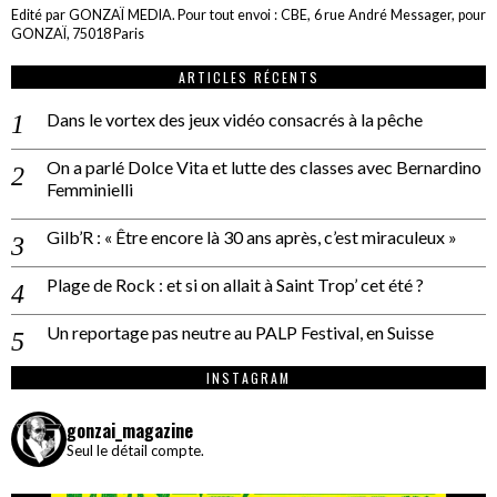
Edité par GONZAÏ MEDIA. Pour tout envoi : CBE, 6 rue André Messager, pour
GONZAÏ, 75018 Paris
ARTICLES RÉCENTS
Dans le vortex des jeux vidéo consacrés à la pêche
On a parlé Dolce Vita et lutte des classes avec Bernardino
Femminielli
Gilb’R : « Être encore là 30 ans après, c’est miraculeux »
Plage de Rock : et si on allait à Saint Trop’ cet été ?
Un reportage pas neutre au PALP Festival, en Suisse
INSTAGRAM
gonzai_magazine
Seul le détail compte.