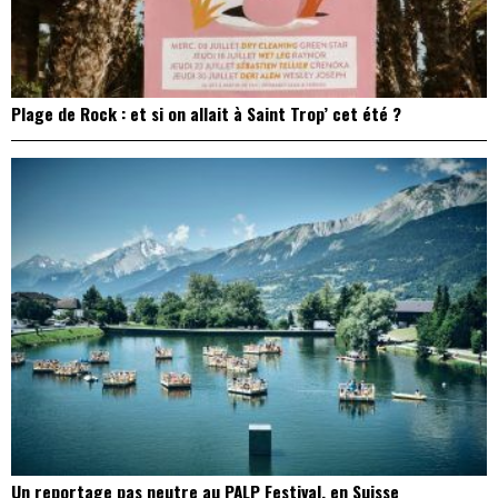
Plage de Rock : et si on allait à Saint Trop’ cet été ?
Un reportage pas neutre au PALP Festival, en Suisse