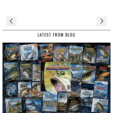
Navigation
de
LATEST FROM BLOG
l’article